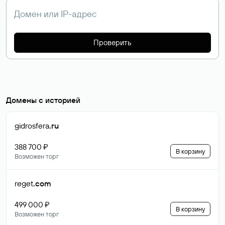
Проверить
Домены с историей
gidrosfera
.ru
388 700 ₽
В корзину
Возможен торг
reget
.com
499 000 ₽
В корзину
Возможен торг