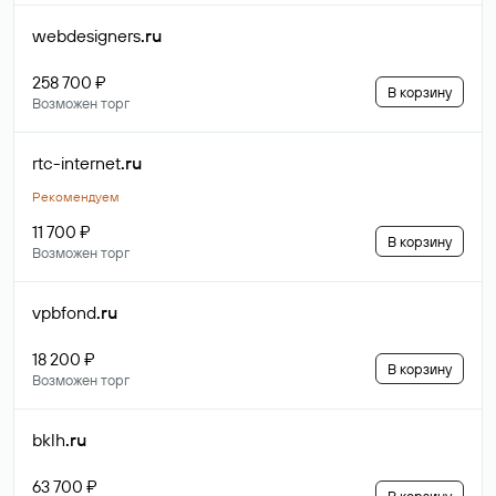
webdesigners
.ru
258 700 ₽
В корзину
Возможен торг
rtc-internet
.ru
Рекомендуем
11 700 ₽
В корзину
Возможен торг
vpbfond
.ru
18 200 ₽
В корзину
Возможен торг
bklh
.ru
63 700 ₽