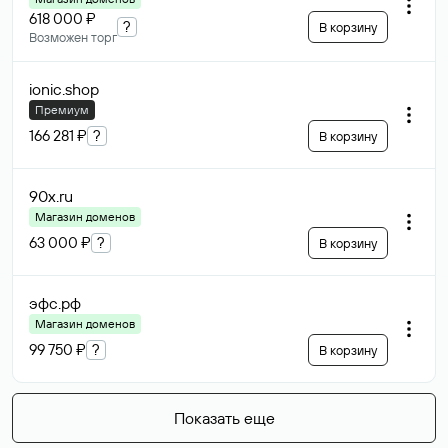
618 000 ₽
?
В корзину
Возможен торг
ionic
.shop
Премиум
166 281 ₽
?
В корзину
90x
.ru
Магазин доменов
63 000 ₽
?
В корзину
эфс
.рф
Магазин доменов
99 750 ₽
?
В корзину
Показать еще