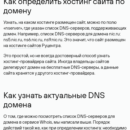
Как определить хостинг сайта по
домену
Узнать, на каком хостинге размещен сайт, можно по полю
«nserver», где указан список DNS-серверов, поддерживающих
домен. Например, список DNS-серверов для домена nic.ru:
ns5.nic.ru, ns6.nic.ru, ns9.nic.ru. Это значит, что сайт размещен
на
хостинге сайтов
Руцентра.
Это простой, но не всегда достоверный способ узнать
хостинг-провайдера сайта. Иногда владельцы сайтов
делегируют домен на бесплатные DNS-серверы, а данные
сайта хранятся у другого хостинг-провайдера.
Как узнать актуальные DNS
домена
О том, где можно посмотреть список DNS-серверов для
домена в сервисе Whois, мы написали выше. Порядок
действий такой же, как при определении хостинга: необходимо