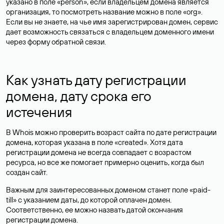
указано в поле «person», если владельцем домена является
организация, то посмотреть название можно в поле «org».
Если вы не знаете, на чье имя зарегистрирован домен, сервис
дает возможность связаться с владельцем доменного имени
через форму обратной связи.
Как узнать дату регистрации
домена, дату срока его
истечения
В Whois можно проверить возраст сайта по дате регистрации
домена, которая указана в поле «created». Хотя дата
регистрации домена не всегда совпадает с возрастом
ресурса, но все же помогает примерно оценить, когда был
создан сайт.
Важным для заинтересованных доменом станет поле «paid-
till» с указанием даты, до которой оплачен домен.
Соответственно, ее можно назвать датой окончания
регистрации домена.