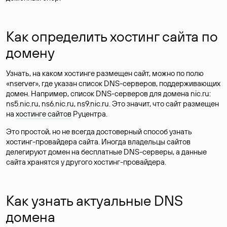
Как определить хостинг сайта по
домену
Узнать, на каком хостинге размещен сайт, можно по полю
«nserver», где указан список DNS-серверов, поддерживающих
домен. Например, список DNS-серверов для домена nic.ru:
ns5.nic.ru, ns6.nic.ru, ns9.nic.ru. Это значит, что сайт размещен
на
хостинге сайтов
Руцентра.
Это простой, но не всегда достоверный способ узнать
хостинг-провайдера сайта. Иногда владельцы сайтов
делегируют домен на бесплатные DNS-серверы, а данные
сайта хранятся у другого хостинг-провайдера.
Как узнать актуальные DNS
домена