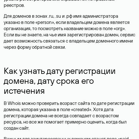
реестров.
Для доменов в зонах .ru, .su и .рф имя администратора
указано в поле «person», если владельцем домена является
организация, то посмотреть название можно в поле «org».
Если вы не знаете, на чье имя зарегистрирован домен, сервис
дает возможность связаться с владельцем доменного имени
через форму обратной связи.
Как узнать дату регистрации
домена, дату срока его
истечения
В Whois можно проверить возраст сайта по дате регистрации
домена, которая указана в поле «created». Хотя дата
регистрации домена не всегда совпадает с возрастом
ресурса, но все же помогает примерно оценить, когда был
создан сайт.
Важным для заинтересованных доменом станет поле «paid-