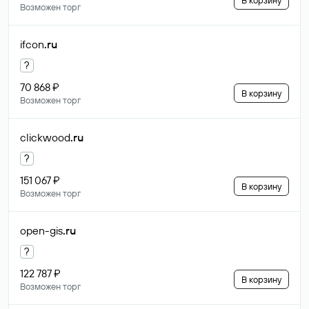
В корзину
Возможен торг
ifcon
.ru
?
70 868 ₽
В корзину
Возможен торг
clickwood
.ru
?
151 067 ₽
В корзину
Возможен торг
open-gis
.ru
?
122 787 ₽
В корзину
Возможен торг