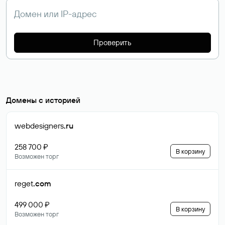
Проверить
Домены с историей
webdesigners
.ru
258 700 ₽
В корзину
Возможен торг
reget
.com
499 000 ₽
В корзину
Возможен торг