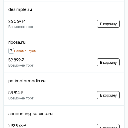
desimple
.ru
26 069 ₽
В корзину
Возможен торг
riposa
.ru
?
Рекомендуем
59 899 ₽
В корзину
Возможен торг
perimetermedia
.ru
58 814 ₽
В корзину
Возможен торг
accounting-service
.ru
292 978 ₽