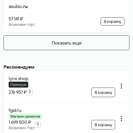
asubio
.ru
57 141 ₽
В корзину
Возможен торг
Показать еще
Рекомендуем
lynx
.shop
Премиум
276 957 ₽
?
В корзину
fgid
.ru
Магазин доменов
1 699 500 ₽
?
В корзину
Возможен торг