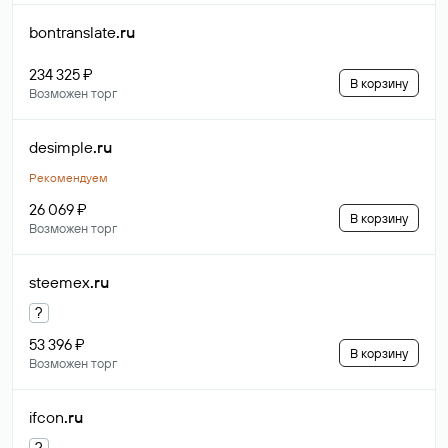
bontranslate
.ru
234 325 ₽
В корзину
Возможен торг
desimple
.ru
Рекомендуем
26 069 ₽
В корзину
Возможен торг
steemex
.ru
?
53 396 ₽
В корзину
Возможен торг
ifcon
.ru
?