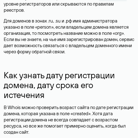
уровне регистраторов или скрываются по правилам
реестров.
Для доменов в зонах .ru, .su и .рф имя администратора
указано в поле «person», если владельцем домена является
организация, то посмотреть название можно в поле «org».
Если вы не знаете, на чье имя зарегистрирован домен, сервис
дает возможность связаться с владельцем доменного имени
через форму обратной связи.
Как узнать дату регистрации
домена, дату срока его
истечения
В Whois можно проверить возраст сайта по дате регистрации
домена, которая указана в поле «created». Хотя дата
регистрации домена не всегда совпадает с возрастом
ресурса, но все же помогает примерно оценить, когда был
создан сайт.