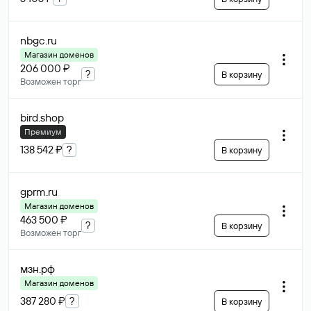
nbgc
.ru
Магазин доменов
206 000 ₽
?
В корзину
Возможен торг
bird
.shop
Премиум
138 542 ₽
?
В корзину
gprm
.ru
Магазин доменов
463 500 ₽
?
В корзину
Возможен торг
мзн
.рф
Магазин доменов
387 280 ₽
?
В корзину