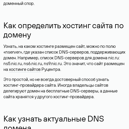
доменный спор.
Как определить хостинг сайта по
домену
Узнать, на каком хостинге размещен сайт, можно по полю
«nserver», где указан список DNS-серверов, поддерживающих
домен. Например, список DNS-серверов для домена nic.ru:
ns5.nic.ru, ns6.nic.ru, ns9.nic.ru. Это значит, что сайт размещен
на
хостинге сайтов
Руцентра.
Это простой, но не всегда достоверный способ узнать
хостинг-провайдера сайта. Иногда владельцы сайтов
делегируют домен на бесплатные DNS-серверы, а данные
сайта хранятся у другого хостинг-провайдера.
Как узнать актуальные DNS
домена