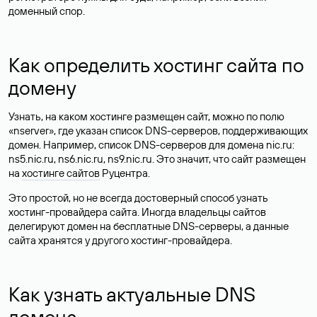
доменный спор.
Как определить хостинг сайта по
домену
Узнать, на каком хостинге размещен сайт, можно по полю
«nserver», где указан список DNS-серверов, поддерживающих
домен. Например, список DNS-серверов для домена nic.ru:
ns5.nic.ru, ns6.nic.ru, ns9.nic.ru. Это значит, что сайт размещен
на
хостинге сайтов
Руцентра.
Это простой, но не всегда достоверный способ узнать
хостинг-провайдера сайта. Иногда владельцы сайтов
делегируют домен на бесплатные DNS-серверы, а данные
сайта хранятся у другого хостинг-провайдера.
Как узнать актуальные DNS
домена