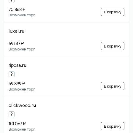
70 868 ₽
В корзину
Возможен торг
luxel
.ru
69 517 ₽
В корзину
Возможен торг
riposa
.ru
?
59 899 ₽
В корзину
Возможен торг
clickwood
.ru
?
151 067 ₽
В корзину
Возможен торг