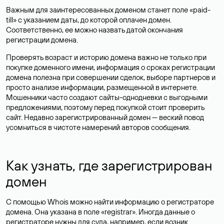
Важным для заинтересованных доменом станет поле «paid-
till» с указанием даты, до которой оплачен домен.
Соответственно, ее можно назвать датой окончания
регистрации домена.
Проверять возраст и историю домена важно не только при
покупке доменного имени, информация о сроках регистрации
домена полезна при совершении сделок, выборе партнеров и
просто анализе информации, размещенной в интернете.
Мошенники часто создают сайты-однодневки с выгодными
предложениями, поэтому перед покупкой стоит проверить
сайт. Недавно зарегистрированный домен — веский повод
усомниться в чистоте намерений авторов сообщения.
Как узнать, где зарегистрирован
домен
С помощью Whois можно найти информацию о регистраторе
домена. Она указана в поле «registrar». Иногда данные о
регистраторе нужны для суда, например, если возник