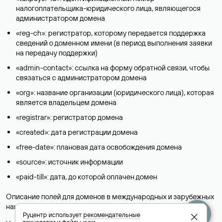
налогоплательщика-юридического лица, являющегося
администратором домена
«reg-ch»: регистратор, которому передается поддержка
сведений о доменном имени (в период выполнения заявки
на передачу поддержки)
«admin-contact»: ссылка на форму обратной связи, чтобы
связаться с администратором домена
«org»: название организации (юридического лица), которая
является владельцем домена
«registrar»: регистратор домена
«created»: дата регистрации домена
«free-date»: плановая дата освобождения домена
«source»: источник информации
«paid-till»: дата, до которой оплачен домен
Описание полей для доменов в международных и зарубежных
национальных доменах представлены в разделе «
Помощь
».
Руцентр использует
рекомендательные