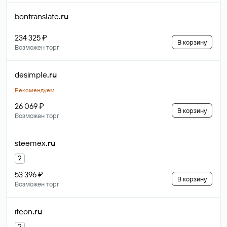
bontranslate
.ru
234 325 ₽
В корзину
Возможен торг
desimple
.ru
Рекомендуем
26 069 ₽
В корзину
Возможен торг
steemex
.ru
?
53 396 ₽
В корзину
Возможен торг
ifcon
.ru
?