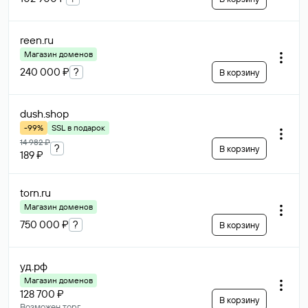
reen
.ru
Магазин доменов
240 000 ₽
?
В корзину
dush
.shop
-99%
SSL в подарок
14 982 ₽
?
В корзину
189 ₽
torn
.ru
Магазин доменов
750 000 ₽
?
В корзину
уд
.рф
Магазин доменов
128 700 ₽
В корзину
Возможен торг