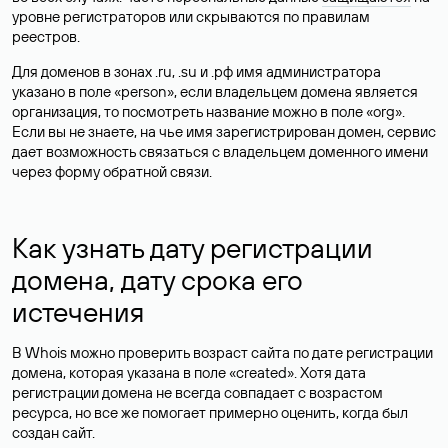
уровне регистраторов или скрываются по правилам
реестров.
Для доменов в зонах .ru, .su и .рф имя администратора
указано в поле «person», если владельцем домена является
организация, то посмотреть название можно в поле «org».
Если вы не знаете, на чье имя зарегистрирован домен, сервис
дает возможность связаться с владельцем доменного имени
через форму обратной связи.
Как узнать дату регистрации
домена, дату срока его
истечения
В Whois можно проверить возраст сайта по дате регистрации
домена, которая указана в поле «created». Хотя дата
регистрации домена не всегда совпадает с возрастом
ресурса, но все же помогает примерно оценить, когда был
создан сайт.