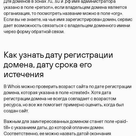
Для доменов в зонах .ru, .su и .рф имя администратора
указано в поле «person», если владельцем домена является
организация, то посмотреть название можно в поле «org».
Если вы не знаете, на чье имя зарегистрирован домен, сервис
дает возможность связаться с владельцем доменного имени
через форму обратной связи.
Как узнать дату регистрации
домена, дату срока его
истечения
В Whois можно проверить возраст сайта по дате регистрации
домена, которая указана в поле «created». Хотя дата
регистрации домена не всегда совпадает с возрастом
ресурса, но все же помогает примерно оценить, когда был
создан сайт.
Важным для заинтересованных доменом станет поле «paid-
till» с указанием даты, до которой оплачен домен.
Соответственно, ее можно назвать датой окончания