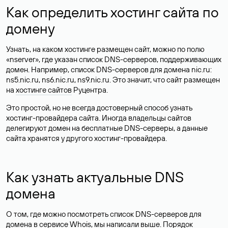
Как определить хостинг сайта по
домену
Узнать, на каком хостинге размещен сайт, можно по полю
«nserver», где указан список DNS-серверов, поддерживающих
домен. Например, список DNS-серверов для домена nic.ru:
ns5.nic.ru, ns6.nic.ru, ns9.nic.ru. Это значит, что сайт размещен
на
хостинге сайтов
Руцентра.
Это простой, но не всегда достоверный способ узнать
хостинг-провайдера сайта. Иногда владельцы сайтов
делегируют домен на бесплатные DNS-серверы, а данные
сайта хранятся у другого хостинг-провайдера.
Как узнать актуальные DNS
домена
О том, где можно посмотреть список DNS-серверов для
домена в сервисе Whois, мы написали выше. Порядок