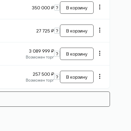
350 000 ₽
?
В корзину
27 725 ₽
?
В корзину
3 089 999 ₽
?
В корзину
Возможен торг
257 500 ₽
?
В корзину
Возможен торг