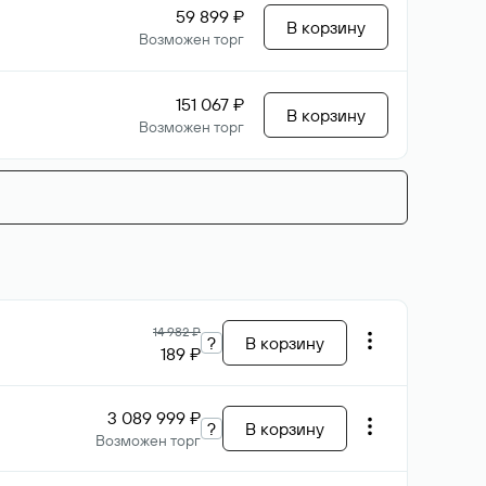
59 899 ₽
В корзину
Возможен торг
151 067 ₽
В корзину
Возможен торг
14 982 ₽
?
В корзину
189 ₽
3 089 999 ₽
?
В корзину
Возможен торг