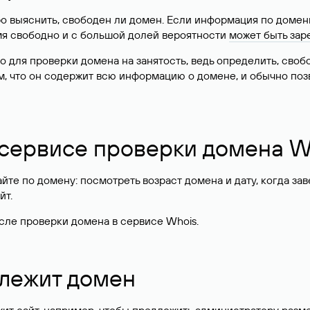
о выяснить, свободен ли домен. Если информация по доменн
имя свободно и с большой долей вероятности
может быть зар
о для проверки домена на занятость, ведь определить, сво
м, что он содержит всю информацию о домене, и обычно поз
 сервисе проверки домена W
те по домену: посмотреть возраст домена и дату, когда за
йт.
сле проверки домена в сервисе Whois.
длежит домен