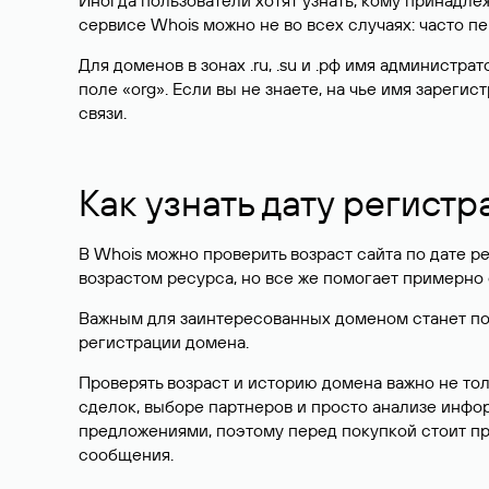
Иногда пользователи хотят узнать, кому принадле
сервисе Whois можно не во всех случаях: часто 
Для доменов в зонах .ru, .su и .рф имя администр
поле «org». Если вы не знаете, на чье имя зарег
связи.
Как узнать дату регистр
В Whois можно проверить возраст сайта по дате ре
возрастом ресурса, но все же помогает примерно 
Важным для заинтересованных доменом станет поле
регистрации домена.
Проверять возраст и историю домена важно не то
сделок, выборе партнеров и просто анализе инф
предложениями, поэтому перед покупкой стоит пр
сообщения.