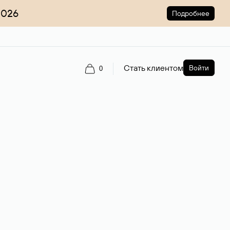
2026
Подробнее
Стать клиентом
Войти
0