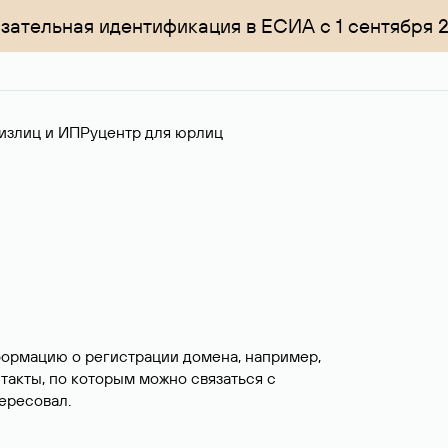
зательная идентификация в ЕСИА с 1 сентября 
излиц и ИП
Руцентр для юрлиц
формацию о регистрации домена, например,
нтакты, по которым можно связаться с
ересовал.