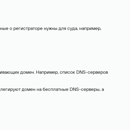
нные о регистраторе нужны для суда, например,
ерживающих домен. Например, список DNS-серверов
делегируют домен на бесплатные DNS-серверы, а