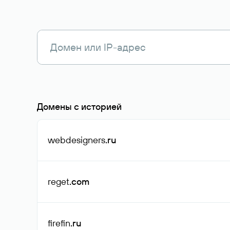
Домены с историей
webdesigners
.ru
reget
.com
firefin
.ru