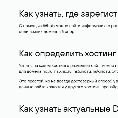
Как узнать, где зареги
С помощью Whois можно найти информацию о регист
если возник доменный спор.
Как определить хостинг
Узнать, на каком хостинге размещен сайт, можно
для домена nic.ru: ns5.nic.ru, ns6.nic.ru, ns9.nic.ru.
Это простой, но не всегда достоверный способ у
данные сайта хранятся у другого хостинг-провайд
Как узнать актуальные