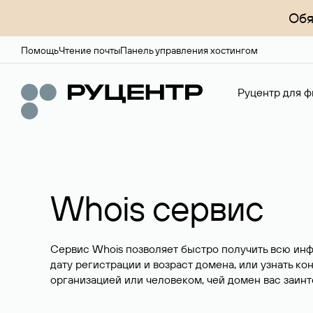
Обя
Помощь
Чтение почты
Панель управления хостингом
Руцентр для ф
Whois сервис
Сервис Whois позволяет быстро получить всю ин
дату регистрации и возраст домена, или узнать ко
организацией или человеком, чей домен вас заинт