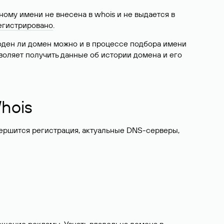
ому имени не внесена в whois и не выдается в
егистрировано
.
боден ли домен можно и в процессе подбора имени
воляет получить данные об истории домена и его
hois
вершится регистрация, актуальные DNS-серверы,