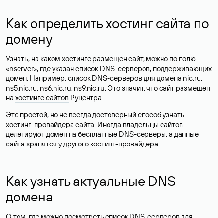
Как определить хостинг сайта по
домену
Узнать, на каком хостинге размещен сайт, можно по полю
«nserver», где указан список DNS-серверов, поддерживающих
домен. Например, список DNS-серверов для домена nic.ru:
ns5.nic.ru, ns6.nic.ru, ns9.nic.ru. Это значит, что сайт размещен
на
хостинге сайтов
Руцентра.
Это простой, но не всегда достоверный способ узнать
хостинг-провайдера сайта. Иногда владельцы сайтов
делегируют домен на бесплатные DNS-серверы, а данные
сайта хранятся у другого хостинг-провайдера.
Как узнать актуальные DNS
домена
О том, где можно посмотреть список DNS-серверов для