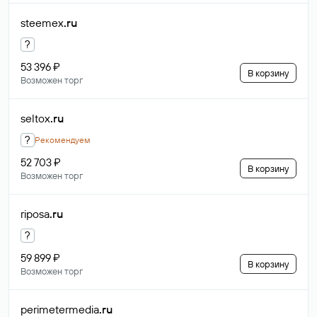
steemex
.ru
?
53 396 ₽
В корзину
Возможен торг
seltox
.ru
?
Рекомендуем
52 703 ₽
В корзину
Возможен торг
riposa
.ru
?
59 899 ₽
В корзину
Возможен торг
perimetermedia
.ru