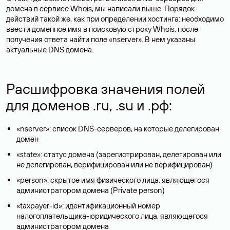
домена в сервисе Whois, мы написали выше. Порядок
действий такой же, как при определении хостинга: необходимо
ввести доменное имя в поисковую строку Whois, после
получения ответа найти поле «nserver». В нем указаны
актуальные DNS домена.
Расшифровка значения полей
для доменов .ru, .su и .рф:
«nserver»: список DNS-серверов, на которые делегирован
домен
«state»: статус домена (зарегистрирован, делегирован или
не делегирован, верифицирован или не верифицирован)
«person»: скрытое имя физического лица, являющегося
администратором домена (Privatе person)
«taxpayer-id»: идентификационный номер
налогоплательщика-юридического лица, являющегося
администратором домена