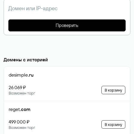
Проверить
Домены с историей
desimple
.ru
26 069 ₽
В корзину
Возможен торг
reget
.com
499 000 ₽
В корзину
Возможен торг