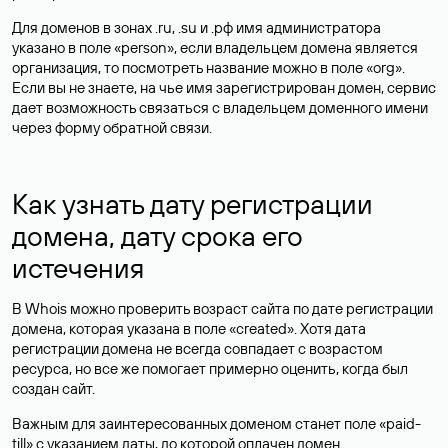
Для доменов в зонах .ru, .su и .рф имя администратора
указано в поле «person», если владельцем домена является
организация, то посмотреть название можно в поле «org».
Если вы не знаете, на чье имя зарегистрирован домен, сервис
дает возможность связаться с владельцем доменного имени
через форму обратной связи.
Как узнать дату регистрации
домена, дату срока его
истечения
В Whois можно проверить возраст сайта по дате регистрации
домена, которая указана в поле «created». Хотя дата
регистрации домена не всегда совпадает с возрастом
ресурса, но все же помогает примерно оценить, когда был
создан сайт.
Важным для заинтересованных доменом станет поле «paid-
till» с указанием даты, до которой оплачен домен.