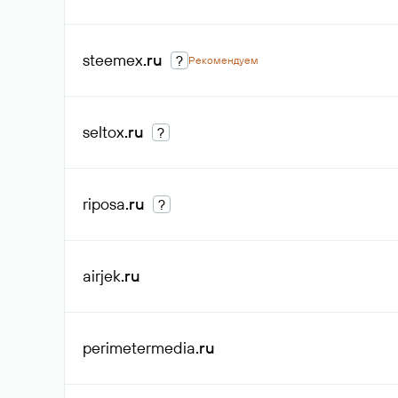
steemex
.ru
?
Рекомендуем
seltox
.ru
?
riposa
.ru
?
airjek
.ru
perimetermedia
.ru