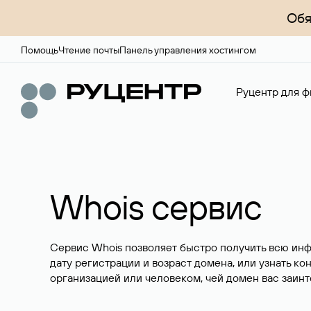
Обя
Помощь
Чтение почты
Панель управления хостингом
Руцентр для ф
Whois сервис
Сервис Whois позволяет быстро получить всю ин
дату регистрации и возраст домена, или узнать ко
организацией или человеком, чей домен вас заинт