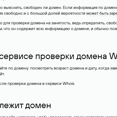
о выяснить, свободен ли домен. Если информация по доменн
имя свободно и с большой долей вероятности
может быть зар
о для проверки домена на занятость, ведь определить, сво
м, что он содержит всю информацию о домене, и обычно поз
 сервисе проверки домена W
те по домену: посмотреть возраст домена и дату, когда за
йт.
сле проверки домена в сервисе Whois.
длежит домен