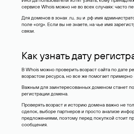
Иногда пользователи хотят узнать, кому принадле
сервисе Whois можно не во всех случаях: часто 
Для доменов в зонах .ru, .su и .рф имя администр
поле «org». Если вы не знаете, на чье имя зарег
связи.
Как узнать дату регистр
В Whois можно проверить возраст сайта по дате ре
возрастом ресурса, но все же помогает примерно 
Важным для заинтересованных доменом станет поле
регистрации домена.
Проверять возраст и историю домена важно не то
сделок, выборе партнеров и просто анализе инф
предложениями, поэтому перед покупкой стоит пр
сообщения.