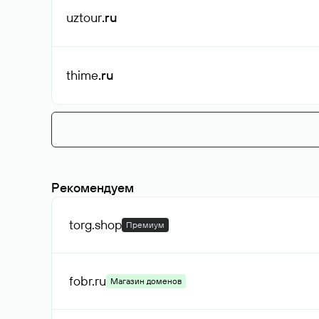
uztour
.ru
thime
.ru
Рекомендуем
torg
.shop
Премиум
fobr
.ru
Магазин доменов