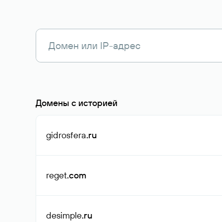
Домены с историей
gidrosfera
.ru
reget
.com
desimple
.ru