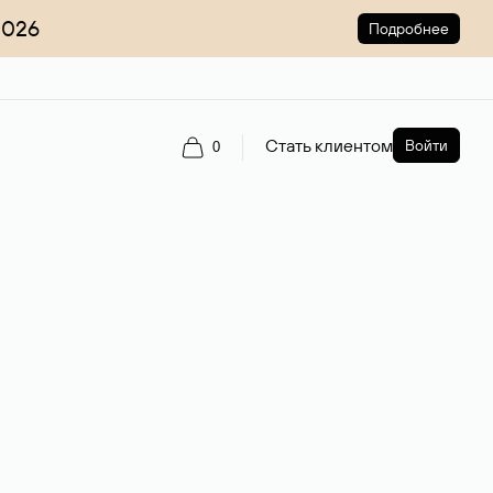
2026
Подробнее
Стать клиентом
Войти
0