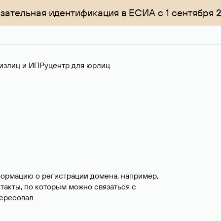
зательная идентификация в ЕСИА с 1 сентября 
излиц и ИП
Руцентр для юрлиц
формацию о регистрации домена, например,
нтакты, по которым можно связаться с
ересовал.