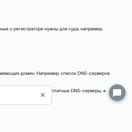
нные о регистраторе нужны для суда, например,
ерживающих домен. Например, список DNS-серверов
делегируют домен на бесплатные DNS-серверы, а