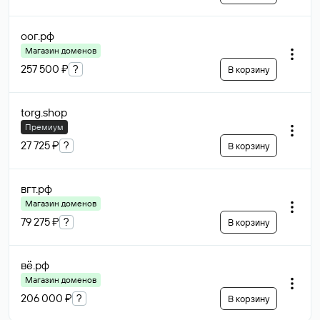
оог
.рф
Магазин доменов
257 500 ₽
?
В корзину
torg
.shop
Премиум
27 725 ₽
?
В корзину
вгт
.рф
Магазин доменов
79 275 ₽
?
В корзину
вё
.рф
Магазин доменов
206 000 ₽
?
В корзину