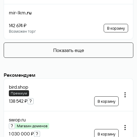
mir-lkm
.ru
142 674 ₽
В корзину
Возможен торг
Показать еще
Рекомендуем
bird
.shop
Премиум
138 542 ₽
?
В корзину
swop
.ru
?
Магазин доменов
1 030 000 ₽
?
В корзину