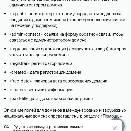
администратором домена
«reg-ch»: регистратор, которому передается поддержка
сведений о доменном имени (в период выполнения заявки
на передачу поддержки)
«admin-contact»: ссылка на форму обратной связи, чтобы
связаться с администратором домена
«org»: название организации (юридического лица), которая
является владельцем домена
«registrar»: регистратор домена
«created»: дата регистрации домена
«free-date»: плановая дата освобождения домена
«source»: источник информации
«paid-till»: дата, до которой оплачен домен
Описание полей для доменов в международных и зарубежных
национальных доменах представлены в разделе «
Помощь
».
Условия использования Whois-сервиса
Руцентр использует
рекомендательные