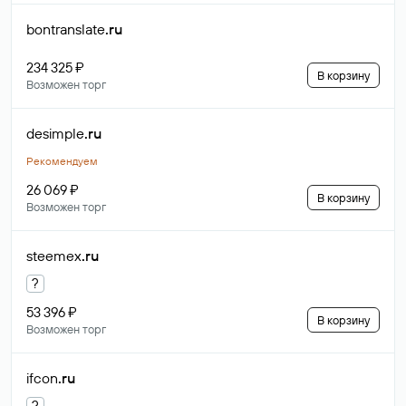
bontranslate
.ru
234 325 ₽
В корзину
Возможен торг
desimple
.ru
Рекомендуем
26 069 ₽
В корзину
Возможен торг
steemex
.ru
?
53 396 ₽
В корзину
Возможен торг
ifcon
.ru
?