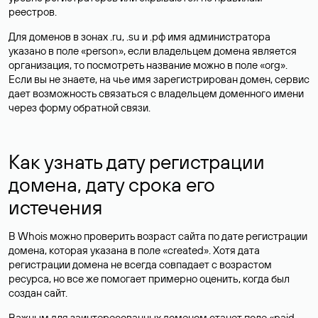
реестров.
Для доменов в зонах .ru, .su и .рф имя администратора
указано в поле «person», если владельцем домена является
организация, то посмотреть название можно в поле «org».
Если вы не знаете, на чье имя зарегистрирован домен, сервис
дает возможность связаться с владельцем доменного имени
через форму обратной связи.
Как узнать дату регистрации
домена, дату срока его
истечения
В Whois можно проверить возраст сайта по дате регистрации
домена, которая указана в поле «created». Хотя дата
регистрации домена не всегда совпадает с возрастом
ресурса, но все же помогает примерно оценить, когда был
создан сайт.
Важным для заинтересованных доменом станет поле «paid-