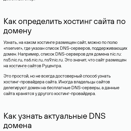
Как определить хостинг сайта по
домену
Узнать, на каком хостинге размещен сайт, можно по полю
«nserver», где указан список DNS-серверов, поддерживающих
домен. Например, список DNS-серверов для домена nic.ru:
ns5.nic.ru, ns6.nic.ru, ns9.nic.ru. Это значит, что сайт размещен
на
хостинге сайтов
Руцентра.
Это простой, но не всегда достоверный способ узнать
хостинг-провайдера сайта. Иногда владельцы сайтов
делегируют домен на бесплатные DNS-серверы, а данные
сайта хранятся у другого хостинг-провайдера.
Как узнать актуальные DNS
домена