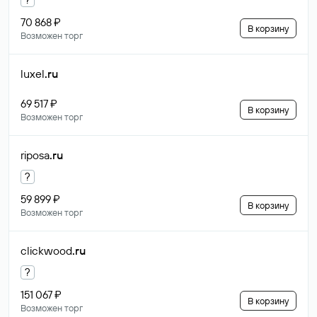
70 868 ₽
В корзину
Возможен торг
luxel
.ru
69 517 ₽
В корзину
Возможен торг
riposa
.ru
?
59 899 ₽
В корзину
Возможен торг
clickwood
.ru
?
151 067 ₽
В корзину
Возможен торг