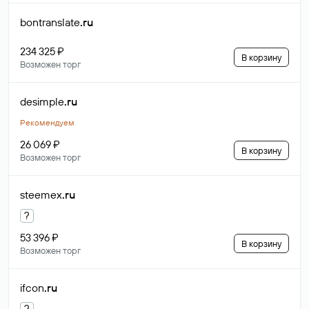
bontranslate
.ru
234 325 ₽
В корзину
Возможен торг
desimple
.ru
Рекомендуем
26 069 ₽
В корзину
Возможен торг
steemex
.ru
?
53 396 ₽
В корзину
Возможен торг
ifcon
.ru
?