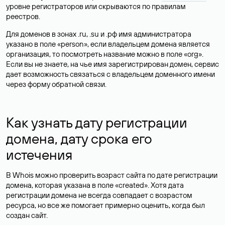
уровне регистраторов или скрываются по правилам
реестров.
Для доменов в зонах .ru, .su и .рф имя администратора
указано в поле «person», если владельцем домена является
организация, то посмотреть название можно в поле «org».
Если вы не знаете, на чье имя зарегистрирован домен, сервис
дает возможность связаться с владельцем доменного имени
через форму обратной связи.
Как узнать дату регистрации
домена, дату срока его
истечения
В Whois можно проверить возраст сайта по дате регистрации
домена, которая указана в поле «created». Хотя дата
регистрации домена не всегда совпадает с возрастом
ресурса, но все же помогает примерно оценить, когда был
создан сайт.