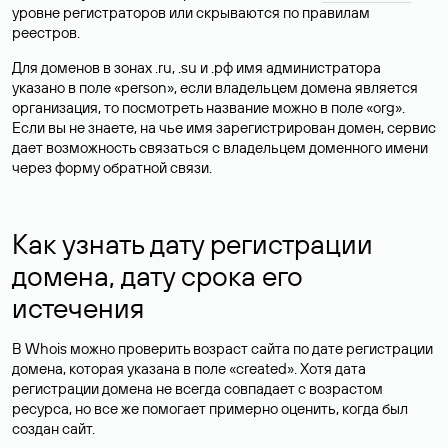
уровне регистраторов или скрываются по правилам
реестров.
Для доменов в зонах .ru, .su и .рф имя администратора
указано в поле «person», если владельцем домена является
организация, то посмотреть название можно в поле «org».
Если вы не знаете, на чье имя зарегистрирован домен, сервис
дает возможность связаться с владельцем доменного имени
через форму обратной связи.
Как узнать дату регистрации
домена, дату срока его
истечения
В Whois можно проверить возраст сайта по дате регистрации
домена, которая указана в поле «created». Хотя дата
регистрации домена не всегда совпадает с возрастом
ресурса, но все же помогает примерно оценить, когда был
создан сайт.