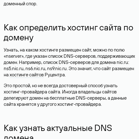
доменный спор.
Как определить хостинг сайта по
домену
Узнать, на каком хостинге размещен сайт, можно по полю
«nserver», где указан список DNS-серверов, поддерживающих
домен. Например, список DNS-серверов для домена nic.ru:
ns5.nic.ru, ns6.nic.ru, ns9.nic.ru. Это значит, что сайт размещен
на
хостинге сайтов
Руцентра.
Это простой, но не всегда достоверный способ узнать
хостинг-провайдера сайта. Иногда владельцы сайтов
делегируют домен на бесплатные DNS-серверы, а данные
сайта хранятся у другого хостинг-провайдера.
Как узнать актуальные DNS
домена