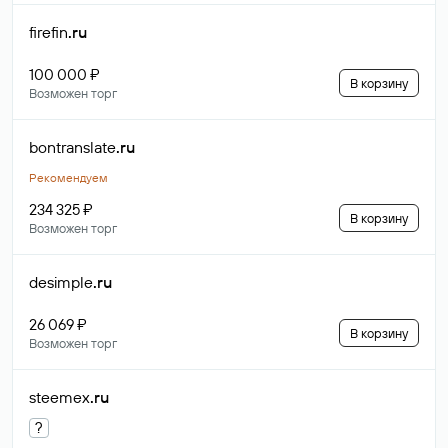
firefin
.ru
100 000 ₽
В корзину
Возможен торг
bontranslate
.ru
Рекомендуем
234 325 ₽
В корзину
Возможен торг
desimple
.ru
26 069 ₽
В корзину
Возможен торг
steemex
.ru
?