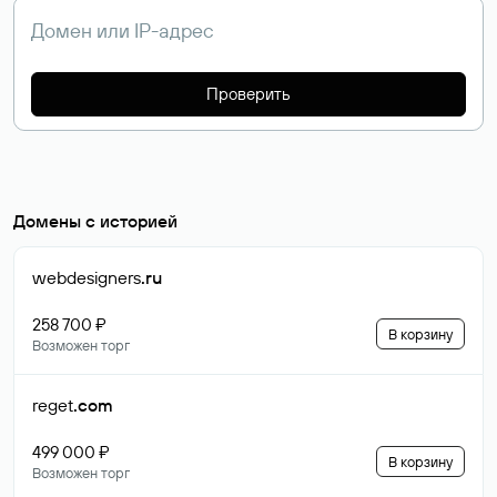
Проверить
Домены с историей
webdesigners
.ru
258 700 ₽
В корзину
Возможен торг
reget
.com
499 000 ₽
В корзину
Возможен торг