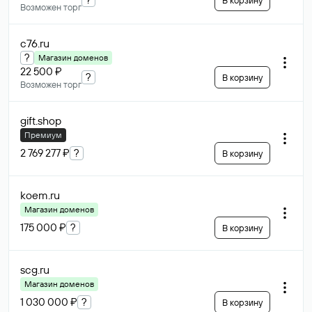
В корзину
Возможен торг
c76
.ru
?
Магазин доменов
22 500 ₽
?
В корзину
Возможен торг
gift
.shop
Премиум
2 769 277 ₽
?
В корзину
koem
.ru
Магазин доменов
175 000 ₽
?
В корзину
scg
.ru
Магазин доменов
1 030 000 ₽
?
В корзину