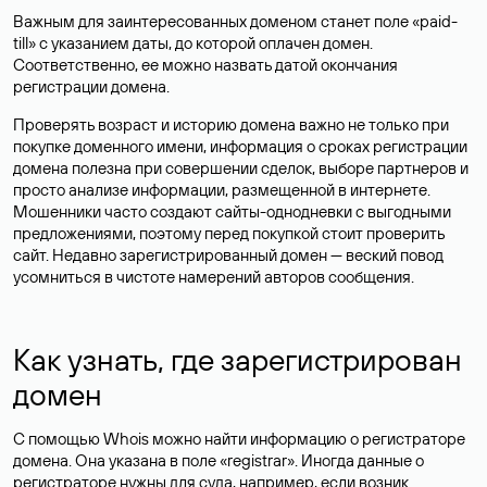
Важным для заинтересованных доменом станет поле «paid-
till» с указанием даты, до которой оплачен домен.
Соответственно, ее можно назвать датой окончания
регистрации домена.
Проверять возраст и историю домена важно не только при
покупке доменного имени, информация о сроках регистрации
домена полезна при совершении сделок, выборе партнеров и
просто анализе информации, размещенной в интернете.
Мошенники часто создают сайты-однодневки с выгодными
предложениями, поэтому перед покупкой стоит проверить
сайт. Недавно зарегистрированный домен — веский повод
усомниться в чистоте намерений авторов сообщения.
Как узнать, где зарегистрирован
домен
С помощью Whois можно найти информацию о регистраторе
домена. Она указана в поле «registrar». Иногда данные о
регистраторе нужны для суда, например, если возник