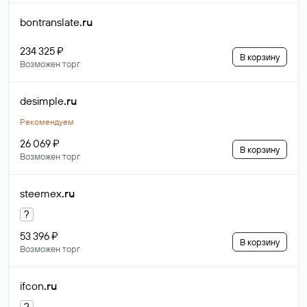
bontranslate
.ru
234 325 ₽
В корзину
Возможен торг
desimple
.ru
Рекомендуем
26 069 ₽
В корзину
Возможен торг
steemex
.ru
?
53 396 ₽
В корзину
Возможен торг
ifcon
.ru
?