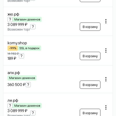
Возможен торг
жю
.рф
?
Магазин доменов
3 089 999 ₽
?
В корзину
Возможен торг
komy
.shop
-99%
SSL в подарок
14 982 ₽
?
В корзину
189 ₽
апх
.рф
Магазин доменов
360 500 ₽
?
В корзину
ле
.рф
?
Магазин доменов
3 089 999 ₽
?
В корзину
Возможен торг