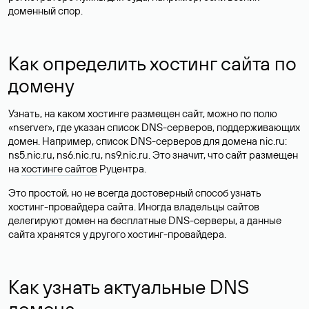
доменный спор.
Как определить хостинг сайта по
домену
Узнать, на каком хостинге размещен сайт, можно по полю
«nserver», где указан список DNS-серверов, поддерживающих
домен. Например, список DNS-серверов для домена nic.ru:
ns5.nic.ru, ns6.nic.ru, ns9.nic.ru. Это значит, что сайт размещен
на
хостинге сайтов
Руцентра.
Это простой, но не всегда достоверный способ узнать
хостинг-провайдера сайта. Иногда владельцы сайтов
делегируют домен на бесплатные DNS-серверы, а данные
сайта хранятся у другого хостинг-провайдера.
Как узнать актуальные DNS
домена