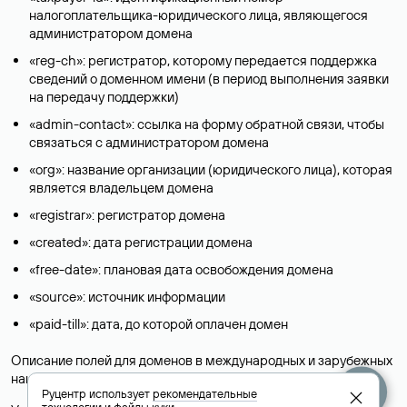
налогоплательщика-юридического лица, являющегося
администратором домена
«reg-ch»: регистратор, которому передается поддержка
сведений о доменном имени (в период выполнения заявки
на передачу поддержки)
«admin-contact»: ссылка на форму обратной связи, чтобы
связаться с администратором домена
«org»: название организации (юридического лица), которая
является владельцем домена
«registrar»: регистратор домена
«created»: дата регистрации домена
«free-date»: плановая дата освобождения домена
«source»: источник информации
«paid-till»: дата, до которой оплачен домен
Описание полей для доменов в международных и зарубежных
национальных доменах представлены в разделе «
Помощь
».
Руцентр использует
рекомендательные