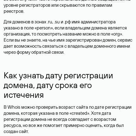
уровне регистраторов или скрываются по правилам
реестров.
Для доменов в зонах .ru, .su и .рф имя администратора
указано в поле «person», если владельцем домена является
организация, то посмотреть название можно в поле «org».
Если вы не знаете, на чье имя зарегистрирован домен, сервис
дает возможность связаться с владельцем доменного имени
через форму обратной связи.
Как узнать дату регистрации
домена, дату срока его
истечения
В Whois можно проверить возраст сайта по дате регистрации
домена, которая указана в поле «created». Хотя дата
регистрации домена не всегда совпадает с возрастом
ресурса, но все же помогает примерно оценить, когда был
создан сайт.