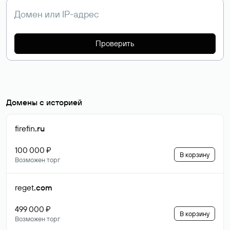
Проверить
Домены с историей
firefin
.ru
100 000 ₽
В корзину
Возможен торг
reget
.com
499 000 ₽
В корзину
Возможен торг