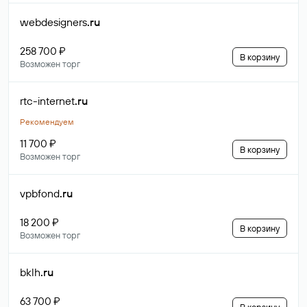
webdesigners
.ru
258 700 ₽
В корзину
Возможен торг
rtc-internet
.ru
Рекомендуем
11 700 ₽
В корзину
Возможен торг
vpbfond
.ru
18 200 ₽
В корзину
Возможен торг
bklh
.ru
63 700 ₽