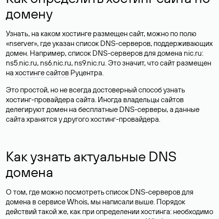
домену
Узнать, на каком хостинге размещен сайт, можно по полю
«nserver», где указан список DNS-серверов, поддерживающих
домен. Например, список DNS-серверов для домена nic.ru:
ns5.nic.ru, ns6.nic.ru, ns9.nic.ru. Это значит, что сайт размещен
на
хостинге сайтов
Руцентра.
Это простой, но не всегда достоверный способ узнать
хостинг-провайдера сайта. Иногда владельцы сайтов
делегируют домен на бесплатные DNS-серверы, а данные
сайта хранятся у другого хостинг-провайдера.
Как узнать актуальные DNS
домена
О том, где можно посмотреть список DNS-серверов для
домена в сервисе Whois, мы написали выше. Порядок
действий такой же, как при определении хостинга: необходимо