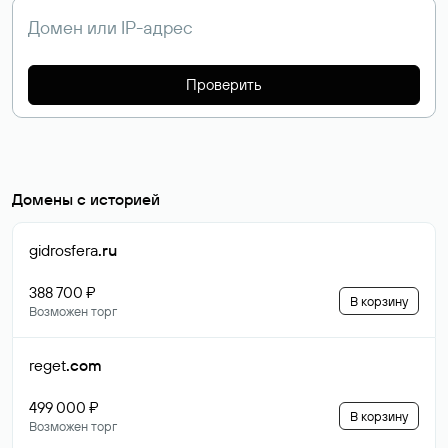
Проверить
Домены с историей
gidrosfera
.ru
388 700 ₽
В корзину
Возможен торг
reget
.com
499 000 ₽
В корзину
Возможен торг