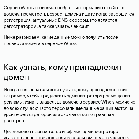
Сервис Whois позволяет собрать информацию о сайте по
домену: посмотреть возраст домена и дату, когда завершится
регистрация, актуальные DNS-серверы, кто является
регистратором, а также узнать, чей сайт.
Ниже разбираем, какие данные можно получить после
проверки домена в сервисе Whois.
Как узнать, кому принадлежит
домен
Иногда пользователи хотят узнать, кому принадлежит сайт,
например, чтобы предложить администратору размещение
рекламы. Узнать владельца домена в сервисе Whois можно не
во всех случаях: часто персональные данные
защищаются
на
уровне регистраторов или скрываются по правилам
реестров.
Для доменов в зонах .ru, .su и .рф имя администратора
указано в поле «person», если владельцем домена является