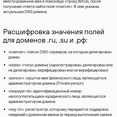
ввести доменное имя в поисковую строку Whois, после
получения ответа найти поле «nserver». В нем указаны
актуальные DNS домена.
Расшифровка значения полей
для доменов .ru, .su и .рф:
«nserver»: список DNS-серверов, на которые делегирован
домен
«state»: статус домена (зарегистрирован, делегирован или
не делегирован, верифицирован или не верифицирован)
«person»: скрытое имя физического лица, являющегося
администратором домена (Privatе person)
«taxpayer-id»: идентификационный номер
налогоплательщика-юридического лица, являющегося
администратором домена
«reg-ch»: регистратор, которому передается поддержка
сведений о доменном имени (в период выполнения заявки