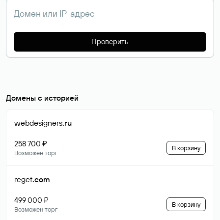
Проверить
Домены с историей
webdesigners
.ru
258 700 ₽
В корзину
Возможен торг
reget
.com
499 000 ₽
В корзину
Возможен торг