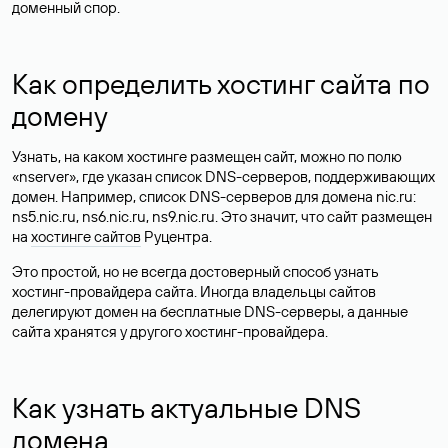
доменный спор.
Как определить хостинг сайта по
домену
Узнать, на каком хостинге размещен сайт, можно по полю
«nserver», где указан список DNS-серверов, поддерживающих
домен. Например, список DNS-серверов для домена nic.ru:
ns5.nic.ru, ns6.nic.ru, ns9.nic.ru. Это значит, что сайт размещен
на
хостинге сайтов
Руцентра.
Это простой, но не всегда достоверный способ узнать
хостинг-провайдера сайта. Иногда владельцы сайтов
делегируют домен на бесплатные DNS-серверы, а данные
сайта хранятся у другого хостинг-провайдера.
Как узнать актуальные DNS
домена