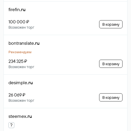
firefin
.ru
100 000 ₽
В корзину
Возможен торг
bontranslate
.ru
Рекомендуем
234 325 ₽
В корзину
Возможен торг
desimple
.ru
26 069 ₽
В корзину
Возможен торг
steemex
.ru
?