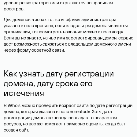
уровне регистраторов или скрываются по правилам
реестров.
Для доменов в зонах .ru, .su и .рф имя администратора
указано в поле «person», если владельцем домена является
организация, то посмотреть название можно в поле «org».
Если вы не знаете, на чье имя зарегистрирован домен, сервис
дает возможность связаться с владельцем доменного имени
через форму обратной связи.
Как узнать дату регистрации
домена, дату срока его
истечения
В Whois можно проверить возраст сайта по дате регистрации
домена, которая указана в поле «created». Хотя дата
регистрации домена не всегда совпадает с возрастом
ресурса, но все же помогает примерно оценить, когда был
создан сайт.