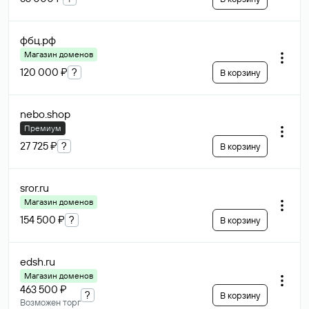
фбц
.рф
Магазин доменов
120 000 ₽
?
В корзину
nebo
.shop
Премиум
27 725 ₽
?
В корзину
sror
.ru
Магазин доменов
154 500 ₽
?
В корзину
edsh
.ru
Магазин доменов
463 500 ₽
?
В корзину
Возможен торг