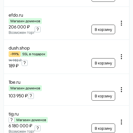
efdo
.ru
Магазин доменов
206 000 ₽
?
В корзину
Возможен торг
dush
.shop
-99%
SSL в подарок
14 982 ₽
?
В корзину
189 ₽
1be
.ru
Магазин доменов
103 950 ₽
?
В корзину
tig
.ru
?
Магазин доменов
6 180 000 ₽
?
В корзину
Возможен торг