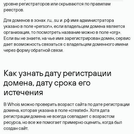
уровне регистраторов или скрываются по правилам
реестров.
Для доменов в зонах .ru, .su и .рф имя администратора
указано в поле «person», если владельцем домена является
организация, то посмотреть название можно в поле «org».
Если вы не знаете, на чье имя зарегистрирован домен, сервис
дает возможность связаться с владельцем доменного имени
через форму обратной связи.
Как узнать дату регистрации
домена, дату срока его
истечения
В Whois можно проверить возраст сайта по дате регистрации
домена, которая указана в поле «created». Хотя дата
регистрации домена не всегда совпадает с возрастом
ресурса, но все же помогает примерно оценить, когда был
создан сайт.