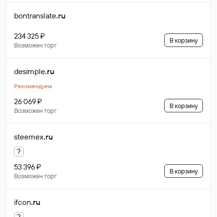
bontranslate
.ru
234 325 ₽
В корзину
Возможен торг
desimple
.ru
Рекомендуем
26 069 ₽
В корзину
Возможен торг
steemex
.ru
?
53 396 ₽
В корзину
Возможен торг
ifcon
.ru
?