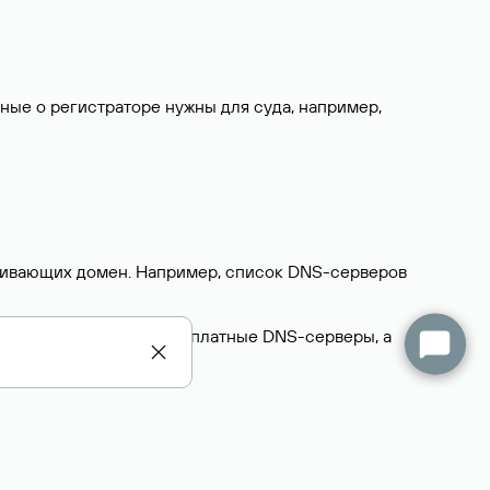
нные о регистраторе нужны для суда, например,
ерживающих домен. Например, список DNS-серверов
делегируют домен на бесплатные DNS-серверы, а