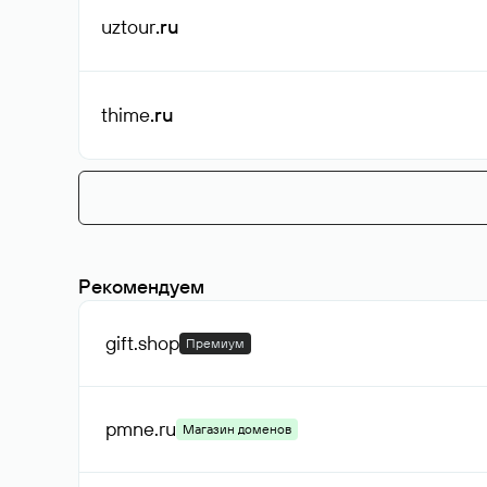
uztour
.ru
thime
.ru
Рекомендуем
gift
.shop
Премиум
pmne
.ru
Магазин доменов