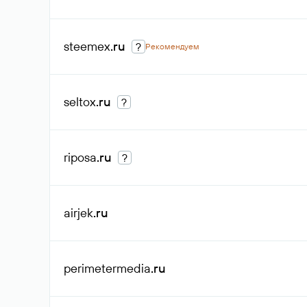
steemex
.ru
?
Рекомендуем
seltox
.ru
?
riposa
.ru
?
airjek
.ru
perimetermedia
.ru