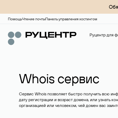
Обя
Помощь
Чтение почты
Панель управления хостингом
Руцентр для ф
Whois сервис
Сервис Whois позволяет быстро получить всю ин
дату регистрации и возраст домена, или узнать ко
организацией или человеком, чей домен вас заинт