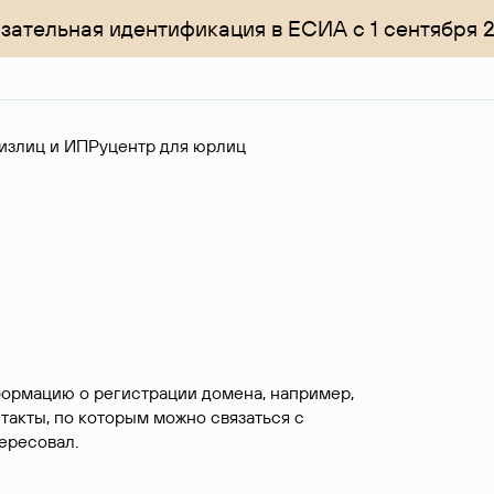
зательная идентификация в ЕСИА с 1 сентября 
излиц и ИП
Руцентр для юрлиц
формацию о регистрации домена, например,
нтакты, по которым можно связаться с
ересовал.