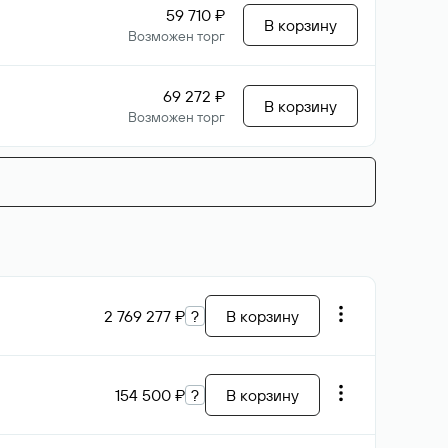
59 710 ₽
В корзину
Возможен торг
69 272 ₽
В корзину
Возможен торг
2 769 277 ₽
?
В корзину
154 500 ₽
?
В корзину