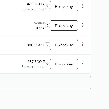
463 500 ₽
?
В корзину
Возможен торг
14 982 ₽
?
В корзину
189 ₽
888 000 ₽
?
В корзину
257 500 ₽
?
В корзину
Возможен торг