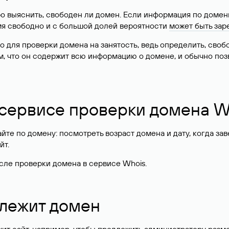
о выяснить, свободен ли домен. Если информация по доменн
имя свободно и с большой долей вероятности
может быть зар
о для проверки домена на занятость, ведь определить, сво
м, что он содержит всю информацию о домене, и обычно поз
 сервисе проверки домена W
те по домену: посмотреть возраст домена и дату, когда за
йт.
сле проверки домена в сервисе Whois.
длежит домен