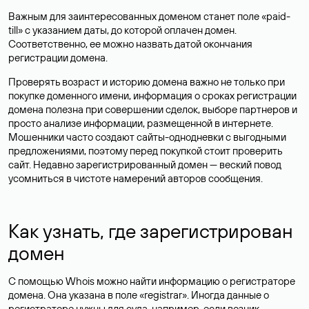
Важным для заинтересованных доменом станет поле «paid-
till» с указанием даты, до которой оплачен домен.
Соответственно, ее можно назвать датой окончания
регистрации домена.
Проверять возраст и историю домена важно не только при
покупке доменного имени, информация о сроках регистрации
домена полезна при совершении сделок, выборе партнеров и
просто анализе информации, размещенной в интернете.
Мошенники часто создают сайты-однодневки с выгодными
предложениями, поэтому перед покупкой стоит проверить
сайт. Недавно зарегистрированный домен — веский повод
усомниться в чистоте намерений авторов сообщения.
Как узнать, где зарегистрирован
домен
С помощью Whois можно найти информацию о регистраторе
домена. Она указана в поле «registrar». Иногда данные о
регистраторе нужны для суда, например, если возник