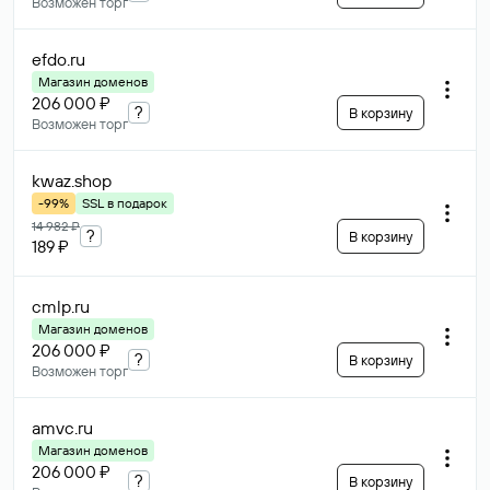
Возможен торг
efdo
.ru
Магазин доменов
206 000 ₽
?
В корзину
Возможен торг
kwaz
.shop
-99%
SSL в подарок
14 982 ₽
?
В корзину
189 ₽
cmlp
.ru
Магазин доменов
206 000 ₽
?
В корзину
Возможен торг
amvc
.ru
Магазин доменов
206 000 ₽
?
В корзину