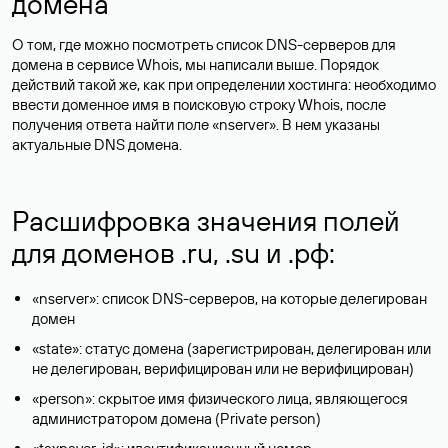
домена
О том, где можно посмотреть список DNS-серверов для
домена в сервисе Whois, мы написали выше. Порядок
действий такой же, как при определении хостинга: необходимо
ввести доменное имя в поисковую строку Whois, после
получения ответа найти поле «nserver». В нем указаны
актуальные DNS домена.
Расшифровка значения полей
для доменов .ru, .su и .рф:
«nserver»: список DNS-серверов, на которые делегирован
домен
«state»: статус домена (зарегистрирован, делегирован или
не делегирован, верифицирован или не верифицирован)
«person»: скрытое имя физического лица, являющегося
администратором домена (Privatе person)