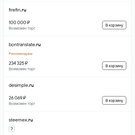
firefin
.ru
100 000 ₽
В корзину
Возможен торг
bontranslate
.ru
Рекомендуем
234 325 ₽
В корзину
Возможен торг
desimple
.ru
26 069 ₽
В корзину
Возможен торг
steemex
.ru
?