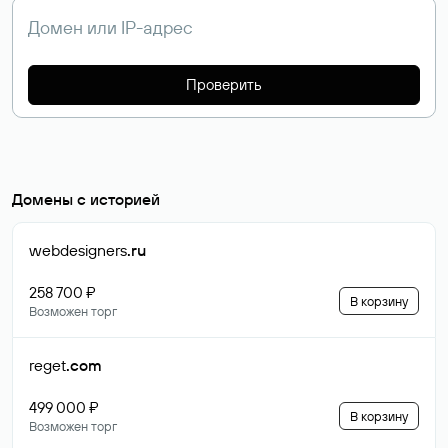
Проверить
Домены с историей
webdesigners
.ru
258 700 ₽
В корзину
Возможен торг
reget
.com
499 000 ₽
В корзину
Возможен торг