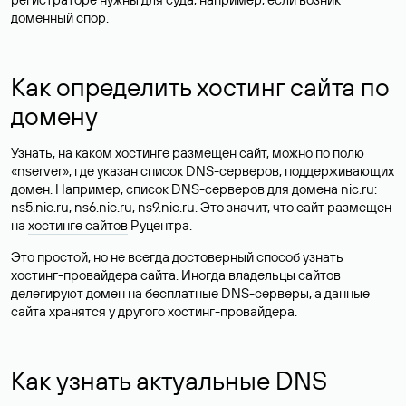
доменный спор.
Как определить хостинг сайта по
домену
Узнать, на каком хостинге размещен сайт, можно по полю
«nserver», где указан список DNS-серверов, поддерживающих
домен. Например, список DNS-серверов для домена nic.ru:
ns5.nic.ru, ns6.nic.ru, ns9.nic.ru. Это значит, что сайт размещен
на
хостинге сайтов
Руцентра.
Это простой, но не всегда достоверный способ узнать
хостинг-провайдера сайта. Иногда владельцы сайтов
делегируют домен на бесплатные DNS-серверы, а данные
сайта хранятся у другого хостинг-провайдера.
Как узнать актуальные DNS