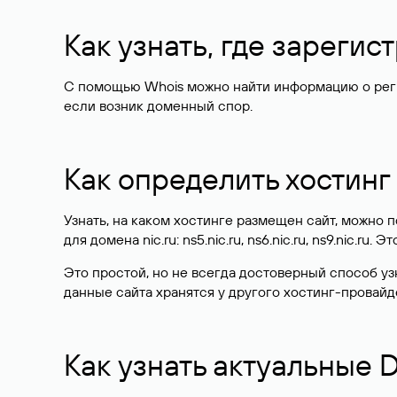
Как узнать, где зареги
С помощью Whois можно найти информацию о регист
если возник доменный спор.
Как определить хостинг
Узнать, на каком хостинге размещен сайт, можно
для домена nic.ru: ns5.nic.ru, ns6.nic.ru, ns9.nic.ru.
Это простой, но не всегда достоверный способ у
данные сайта хранятся у другого хостинг-провайд
Как узнать актуальные