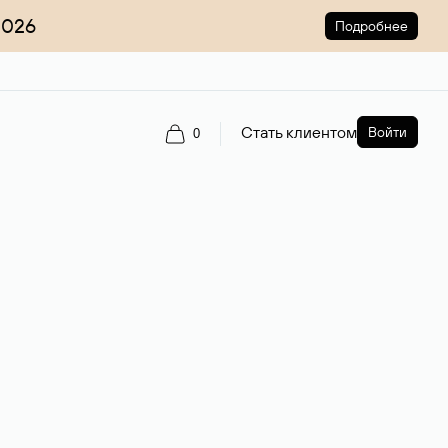
2026
Подробнее
Стать клиентом
Войти
0