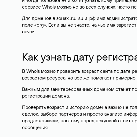
Иногда пользователи хотят узнать, кому принадле
сервисе Whois можно не во всех случаях: часто 
Для доменов в зонах .ru, .su и .рф имя администр
поле «org». Если вы не знаете, на чье имя зарег
связи.
Как узнать дату регистр
В Whois можно проверить возраст сайта по дате ре
возрастом ресурса, но все же помогает примерно 
Важным для заинтересованных доменом станет поле
регистрации домена.
Проверять возраст и историю домена важно не то
сделок, выборе партнеров и просто анализе инф
предложениями, поэтому перед покупкой стоит пр
сообщения.