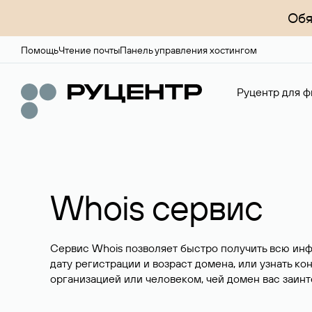
Обя
Помощь
Чтение почты
Панель управления хостингом
Руцентр для ф
Whois сервис
Сервис Whois позволяет быстро получить всю ин
дату регистрации и возраст домена, или узнать ко
организацией или человеком, чей домен вас заинт