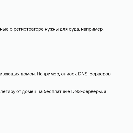
нные о регистраторе нужны для суда, например,
ерживающих домен. Например, список DNS-серверов
делегируют домен на бесплатные DNS-серверы, а