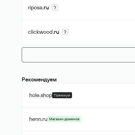
riposa
.ru
?
clickwood
.ru
?
Рекомендуем
hole
.shop
Премиум
henn
.ru
Магазин доменов