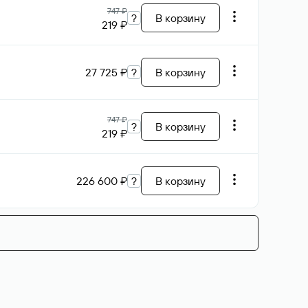
747 ₽
?
В корзину
219 ₽
27 725 ₽
?
В корзину
747 ₽
?
В корзину
219 ₽
226 600 ₽
?
В корзину