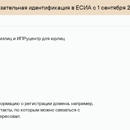
зательная идентификация в ЕСИА с 1 сентября 
излиц и ИП
Руцентр для юрлиц
формацию о регистрации домена, например,
нтакты, по которым можно связаться с
ересовал.