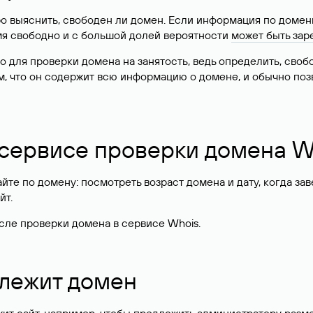
о выяснить, свободен ли домен. Если информация по доменн
имя свободно и с большой долей вероятности
может быть зар
о для проверки домена на занятость, ведь определить, сво
м, что он содержит всю информацию о домене, и обычно поз
 сервисе проверки домена W
те по домену: посмотреть возраст домена и дату, когда за
йт.
сле проверки домена в сервисе Whois.
длежит домен