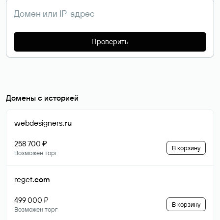
Проверить
Домены с историей
webdesigners
.ru
258 700 ₽
В корзину
Возможен торг
reget
.com
499 000 ₽
В корзину
Возможен торг