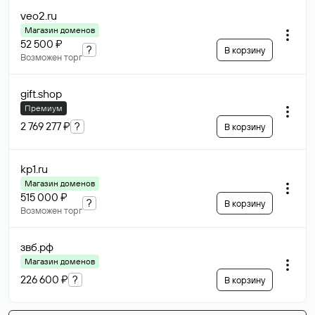
veo2
.ru
Магазин доменов
52 500 ₽
?
В корзину
Возможен торг
gift
.shop
Премиум
2 769 277 ₽
?
В корзину
kp1
.ru
Магазин доменов
515 000 ₽
?
В корзину
Возможен торг
звб
.рф
Магазин доменов
226 600 ₽
?
В корзину