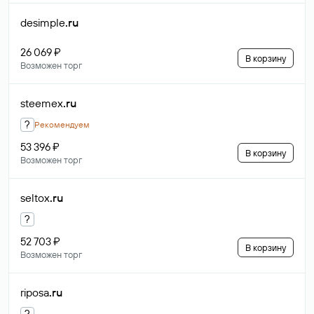
desimple
.ru
26 069 ₽
В корзину
Возможен торг
steemex
.ru
?
Рекомендуем
53 396 ₽
В корзину
Возможен торг
seltox
.ru
?
52 703 ₽
В корзину
Возможен торг
riposa
.ru
?