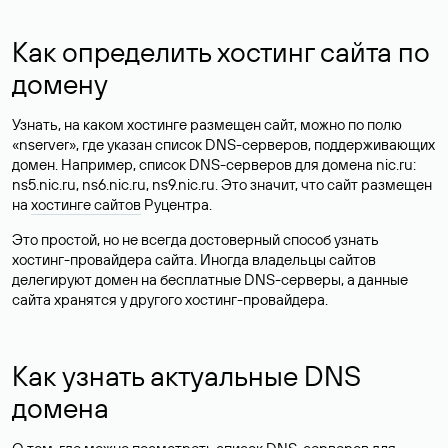
Как определить хостинг сайта по
домену
Узнать, на каком хостинге размещен сайт, можно по полю
«nserver», где указан список DNS-серверов, поддерживающих
домен. Например, список DNS-серверов для домена nic.ru:
ns5.nic.ru, ns6.nic.ru, ns9.nic.ru. Это значит, что сайт размещен
на
хостинге сайтов
Руцентра.
Это простой, но не всегда достоверный способ узнать
хостинг-провайдера сайта. Иногда владельцы сайтов
делегируют домен на бесплатные DNS-серверы, а данные
сайта хранятся у другого хостинг-провайдера.
Как узнать актуальные DNS
домена