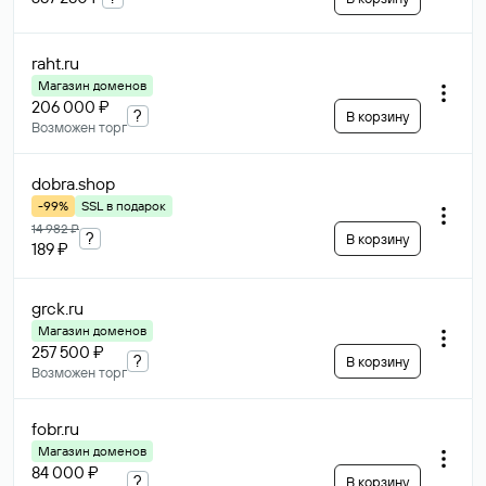
raht
.ru
Магазин доменов
206 000 ₽
?
В корзину
Возможен торг
dobra
.shop
-99%
SSL в подарок
14 982 ₽
?
В корзину
189 ₽
grck
.ru
Магазин доменов
257 500 ₽
?
В корзину
Возможен торг
fobr
.ru
Магазин доменов
84 000 ₽
?
В корзину