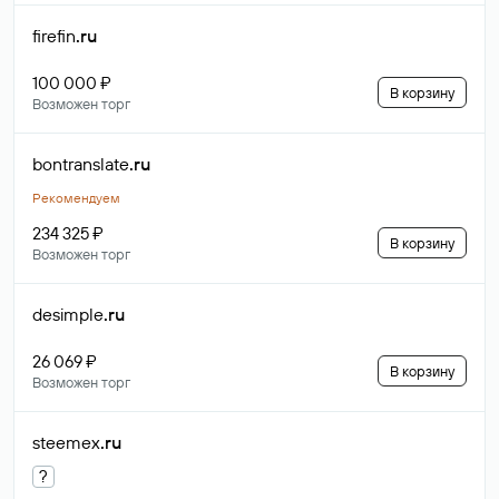
firefin
.ru
100 000 ₽
В корзину
Возможен торг
bontranslate
.ru
Рекомендуем
234 325 ₽
В корзину
Возможен торг
desimple
.ru
26 069 ₽
В корзину
Возможен торг
steemex
.ru
?