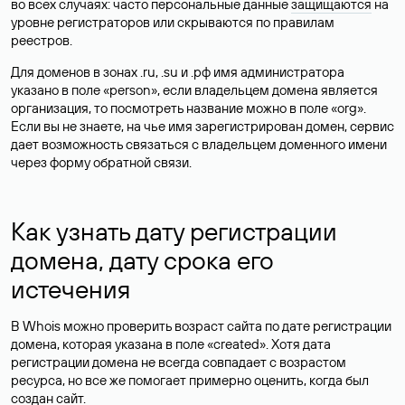
во всех случаях: часто персональные данные
защищаются
на
уровне регистраторов или скрываются по правилам
реестров.
Для доменов в зонах .ru, .su и .рф имя администратора
указано в поле «person», если владельцем домена является
организация, то посмотреть название можно в поле «org».
Если вы не знаете, на чье имя зарегистрирован домен, сервис
дает возможность связаться с владельцем доменного имени
через форму обратной связи.
Как узнать дату регистрации
домена, дату срока его
истечения
В Whois можно проверить возраст сайта по дате регистрации
домена, которая указана в поле «created». Хотя дата
регистрации домена не всегда совпадает с возрастом
ресурса, но все же помогает примерно оценить, когда был
создан сайт.