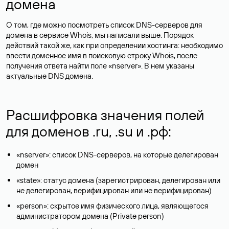
домена
О том, где можно посмотреть список DNS-серверов для
домена в сервисе Whois, мы написали выше. Порядок
действий такой же, как при определении хостинга: необходимо
ввести доменное имя в поисковую строку Whois, после
получения ответа найти поле «nserver». В нем указаны
актуальные DNS домена.
Расшифровка значения полей
для доменов .ru, .su и .рф:
«nserver»: список DNS-серверов, на которые делегирован
домен
«state»: статус домена (зарегистрирован, делегирован или
не делегирован, верифицирован или не верифицирован)
«person»: скрытое имя физического лица, являющегося
администратором домена (Privatе person)