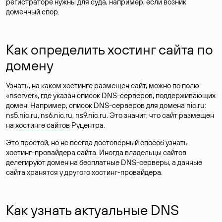
регистраторе нужны для суда, например, если возник
доменный спор.
Как определить хостинг сайта по
домену
Узнать, на каком хостинге размещен сайт, можно по полю
«nserver», где указан список DNS-серверов, поддерживающих
домен. Например, список DNS-серверов для домена nic.ru:
ns5.nic.ru, ns6.nic.ru, ns9.nic.ru. Это значит, что сайт размещен
на
хостинге сайтов
Руцентра.
Это простой, но не всегда достоверный способ узнать
хостинг-провайдера сайта. Иногда владельцы сайтов
делегируют домен на бесплатные DNS-серверы, а данные
сайта хранятся у другого хостинг-провайдера.
Как узнать актуальные DNS