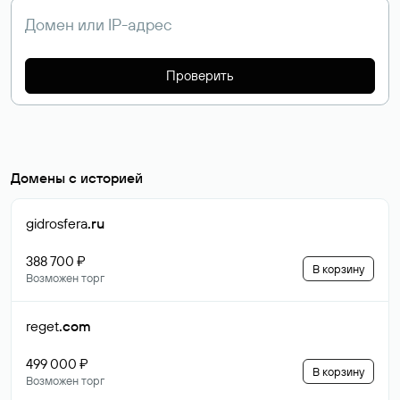
Проверить
Домены с историей
gidrosfera
.ru
388 700 ₽
В корзину
Возможен торг
reget
.com
499 000 ₽
В корзину
Возможен торг