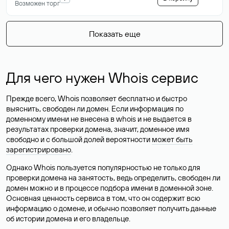
Возможен торг
Показать еще
Для чего нужен Whois сервис
Прежде всего, Whois позволяет бесплатно и быстро
выяснить, свободен ли домен. Если информация по
доменному имени не внесена в whois и не выдается в
результатах проверки домена, значит, доменное имя
свободно и с большой долей вероятности
может быть
зарегистрировано
.
Однако Whois пользуется популярностью не только для
проверки домена на занятость, ведь определить, свободен ли
домен можно и в процессе подбора имени в доменной зоне.
Основная ценность сервиса в том, что он содержит всю
информацию о домене, и обычно позволяет получить данные
об истории домена и его владельце.