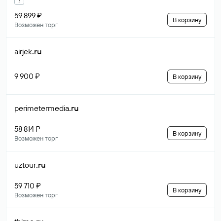
59 899 ₽
В корзину
Возможен торг
airjek
.ru
9 900 ₽
В корзину
perimetermedia
.ru
58 814 ₽
В корзину
Возможен торг
uztour
.ru
59 710 ₽
В корзину
Возможен торг