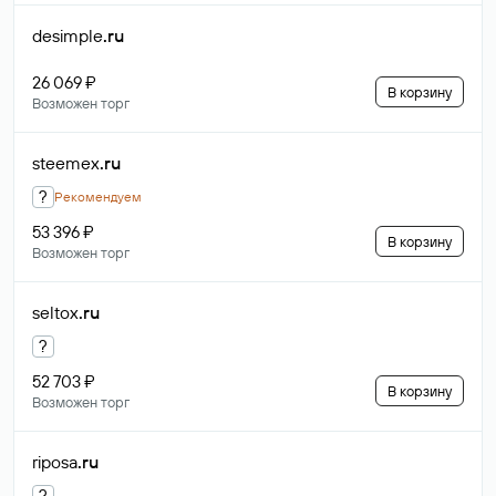
desimple
.ru
26 069 ₽
В корзину
Возможен торг
steemex
.ru
?
Рекомендуем
53 396 ₽
В корзину
Возможен торг
seltox
.ru
?
52 703 ₽
В корзину
Возможен торг
riposa
.ru
?