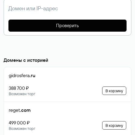
Проверить
Домены с историей
gidrosfera
.ru
388 700 ₽
В корзину
Возможен торг
reget
.com
499 000 ₽
В корзину
Возможен торг