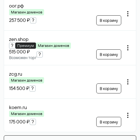
оог
.рф
Магазин доменов
257 500 ₽
?
В корзину
zen
.shop
?
Премиум
Магазин доменов
515 000 ₽
?
В корзину
Возможен торг
zcg
.ru
Магазин доменов
154 500 ₽
?
В корзину
koem
.ru
Магазин доменов
175 000 ₽
?
В корзину