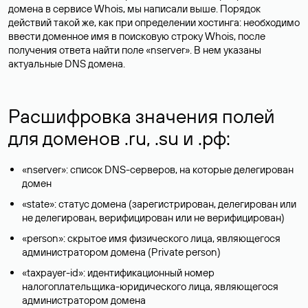
домена в сервисе Whois, мы написали выше. Порядок
действий такой же, как при определении хостинга: необходимо
ввести доменное имя в поисковую строку Whois, после
получения ответа найти поле «nserver». В нем указаны
актуальные DNS домена.
Расшифровка значения полей
для доменов .ru, .su и .рф:
«nserver»: список DNS-серверов, на которые делегирован
домен
«state»: статус домена (зарегистрирован, делегирован или
не делегирован, верифицирован или не верифицирован)
«person»: скрытое имя физического лица, являющегося
администратором домена (Privatе person)
«taxpayer-id»: идентификационный номер
налогоплательщика-юридического лица, являющегося
администратором домена