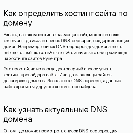
Как определить хостинг сайта по
домену
Узнать, на каком хостинге размещен сайт, можно по полю
«nserver», где указан список DNS-серверов, поддерживающих
домен. Например, список DNS-серверов для домена nic.ru:
ns5.nic.ru, ns6.nic.ru, ns9.nic.ru. Это значит, что сайт размещен
на
хостинге сайтов
Руцентра.
Это простой, но не всегда достоверный способ узнать
хостинг-провайдера сайта. Иногда владельцы сайтов
делегируют домен на бесплатные DNS-серверы, а данные
сайта хранятся у другого хостинг-провайдера.
Как узнать актуальные DNS
домена
О том, где можно посмотреть список DNS-серверов для