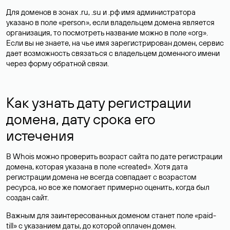
Для доменов в зонах .ru, .su и .рф имя администратора
указано в поле «person», если владельцем домена является
организация, то посмотреть название можно в поле «org».
Если вы не знаете, на чье имя зарегистрирован домен, сервис
дает возможность связаться с владельцем доменного имени
через форму обратной связи.
Как узнать дату регистрации
домена, дату срока его
истечения
В Whois можно проверить возраст сайта по дате регистрации
домена, которая указана в поле «created». Хотя дата
регистрации домена не всегда совпадает с возрастом
ресурса, но все же помогает примерно оценить, когда был
создан сайт.
Важным для заинтересованных доменом станет поле «paid-
till» с указанием даты, до которой оплачен домен.