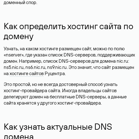
доменный спор.
Как определить хостинг сайта по
домену
Узнать, на каком хостинге размещен сайт, можно по полю
«nserver», где указан список DNS-серверов, поддерживающих
домен. Например, список DNS-серверов для домена nic.ru:
ns5.nic.ru, ns6.nic.ru, ns9.nic.ru. Это значит, что сайт размещен
на
хостинге сайтов
Руцентра.
Это простой, но не всегда достоверный способ узнать
хостинг-провайдера сайта. Иногда владельцы сайтов
делегируют домен на бесплатные DNS-серверы, а данные
сайта хранятся у другого хостинг-провайдера.
Как узнать актуальные DNS
домена