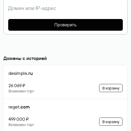
Проверить
Домены с историей
desimple
.ru
26 069 ₽
В корзину
Возможен торг
reget
.com
499 000 ₽
В корзину
Возможен торг