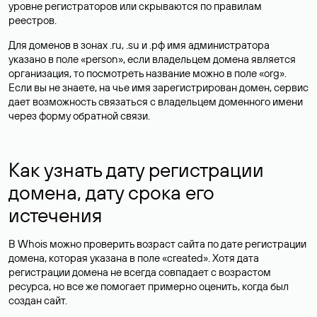
уровне регистраторов или скрываются по правилам
реестров.
Для доменов в зонах .ru, .su и .рф имя администратора
указано в поле «person», если владельцем домена является
организация, то посмотреть название можно в поле «org».
Если вы не знаете, на чье имя зарегистрирован домен, сервис
дает возможность связаться с владельцем доменного имени
через форму обратной связи.
Как узнать дату регистрации
домена, дату срока его
истечения
В Whois можно проверить возраст сайта по дате регистрации
домена, которая указана в поле «created». Хотя дата
регистрации домена не всегда совпадает с возрастом
ресурса, но все же помогает примерно оценить, когда был
создан сайт.