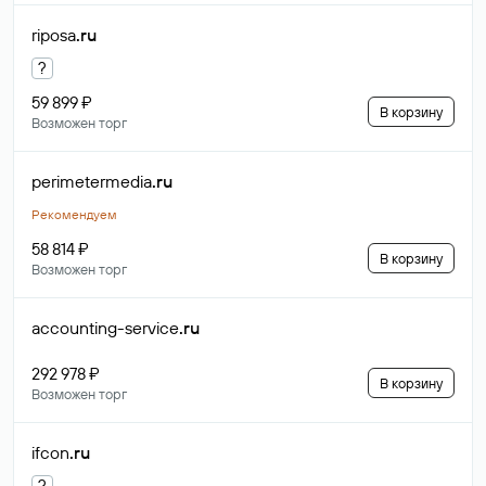
riposa
.ru
?
59 899 ₽
В корзину
Возможен торг
perimetermedia
.ru
Рекомендуем
58 814 ₽
В корзину
Возможен торг
accounting-service
.ru
292 978 ₽
В корзину
Возможен торг
ifcon
.ru
?