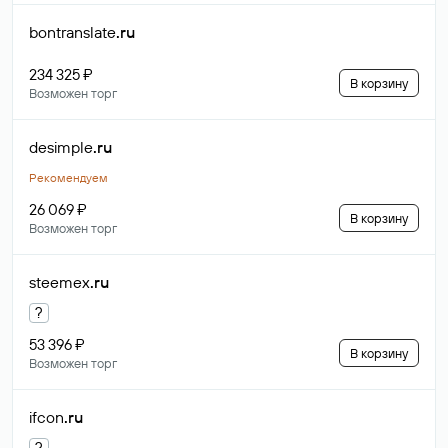
bontranslate
.ru
234 325 ₽
В корзину
Возможен торг
desimple
.ru
Рекомендуем
26 069 ₽
В корзину
Возможен торг
steemex
.ru
?
53 396 ₽
В корзину
Возможен торг
ifcon
.ru
?