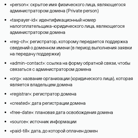
«person»: скрытое имя физического лица, являющегося
администратором домена (Privatе person)
«taxpayer-id»: идентификационный номер
налогоплательщика-юридического лица, являющегося
администратором домена
«reg-ch»: регистратор, которому передается поддержка
сведений о доменном имени (в период выполнения заявки
на передачу поддержки)
«admin-contact»: ссылка на форму обратной связи, чтобы
связаться с администратором домена
«org»: название организации (юридического лица), которая
является владельцем домена
«registrar»: регистратор домена
«created»: дата регистрации домена
«free-date»: плановая дата освобождения домена
«source»: источник информации
«paid-till»: дата, до которой оплачен домен