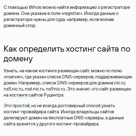
С помощью Whois можно найти информацию о регистраторе
домена. Она указана в поле «registrar». Иногда данные о
регистраторе нужны для суда, например, если возник
доменный спор.
Как определить хостинг сайта по
домену
Узнать, на каком хостинге размещен сайт, можно по полю
«nserver», где указан список DNS-серверов, поддерживающих
домен. Например, список DNS-серверов для домена nic.ru:
ns5.nic.ru, ns6.nic.ru, ns9.nic.ru. Это значит, что сайт размещен
на
хостинге сайтов
Руцентра.
Это простой, но не всегда достоверный способ узнать
хостинг-провайдера сайта. Иногда владельцы сайтов
делегируют домен на бесплатные DNS-серверы, а данные
сайта хранятся у другого хостинг-провайдера.