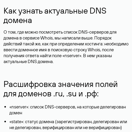
Как узнать актуальные DNS
домена
О том, где можно посмотреть список DNS-серверов для
домена в сервисе Whois, мы написали выше. Порядок
действий такой же, как при определении хостинга: необходимо
ввести доменное имя в поисковую строку Whois, после
получения ответа найти поле «nserver». В нем указаны
актуальные DNS домена.
Расшифровка значения полей
для доменов .ru, .su и .рф:
«nserver»: список DNS-серверов, на которые делегирован
домен
«state»: статус домена (зарегистрирован, делегирован или
не делегирован, верифицирован или не верифицирован)