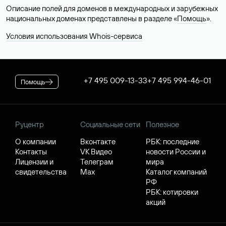
Описание полей для доменов в международных и зарубежных
национальных доменах представлены в разделе «
Помощь
».
Условия использования Whois-сервиса
+7 495 009-13-33
+7 495 994-46-01
Помощь
Руцентр
Социальные сети
Полезное
О компании
Вконтакте
РБК: последние
Контакты
VK Видео
новости России и
Лицензии и
Телеграм
мира
свидетельства
Max
Каталог компаний
РФ
РБК: котировки
акций