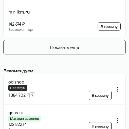
mir-lkm
.ru
142 674 ₽
В корзину
Возможен торг
Показать еще
Рекомендуем
od
.shop
Премиум
1 384 702 ₽
?
В корзину
goux
.ru
Магазин доменов
122 822 ₽
В корзину