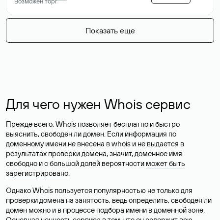
Возможен торг
Показать еще
Для чего нужен Whois сервис
Прежде всего, Whois позволяет бесплатно и быстро
выяснить, свободен ли домен. Если информация по
доменному имени не внесена в whois и не выдается в
результатах проверки домена, значит, доменное имя
свободно и с большой долей вероятности
может быть
зарегистрировано
.
Однако Whois пользуется популярностью не только для
проверки домена на занятость, ведь определить, свободен ли
домен можно и в процессе подбора имени в доменной зоне.
Основная ценность сервиса в том, что он содержит всю