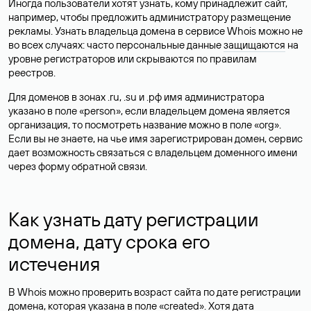
Иногда пользователи хотят узнать, кому принадлежит сайт,
например, чтобы предложить администратору размещение
рекламы. Узнать владельца домена в сервисе Whois можно не
во всех случаях: часто персональные данные
защищаются
на
уровне регистраторов или скрываются по правилам
реестров.
Для доменов в зонах .ru, .su и .рф имя администратора
указано в поле «person», если владельцем домена является
организация, то посмотреть название можно в поле «org».
Если вы не знаете, на чье имя зарегистрирован домен, сервис
дает возможность связаться с владельцем доменного имени
через форму обратной связи.
Как узнать дату регистрации
домена, дату срока его
истечения
В Whois можно проверить возраст сайта по дате регистрации
домена, которая указана в поле «created». Хотя дата