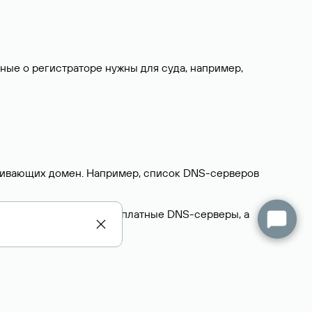
нные о регистраторе нужны для суда, например,
ерживающих домен. Например, список DNS-серверов
делегируют домен на бесплатные DNS-серверы, а