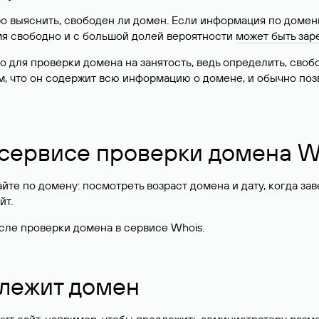
о выяснить, свободен ли домен. Если информация по доменн
имя свободно и с большой долей вероятности
может быть зар
о для проверки домена на занятость, ведь определить, сво
м, что он содержит всю информацию о домене, и обычно поз
 сервисе проверки домена W
те по домену: посмотреть возраст домена и дату, когда за
йт.
сле проверки домена в сервисе Whois.
длежит домен