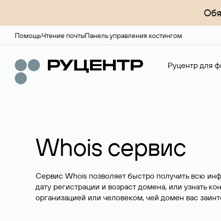
Обя
Помощь
Чтение почты
Панель управления хостингом
Руцентр для ф
Whois сервис
Сервис Whois позволяет быстро получить всю ин
дату регистрации и возраст домена, или узнать ко
организацией или человеком, чей домен вас заинт