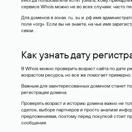
Иногда пользователи хотят узнать, кому принадле
сервисе Whois можно не во всех случаях: часто 
Для доменов в зонах .ru, .su и .рф имя администр
поле «org». Если вы не знаете, на чье имя зарег
связи.
Как узнать дату регистр
В Whois можно проверить возраст сайта по дате ре
возрастом ресурса, но все же помогает примерно 
Важным для заинтересованных доменом станет поле
регистрации домена.
Проверять возраст и историю домена важно не то
сделок, выборе партнеров и просто анализе инф
предложениями, поэтому перед покупкой стоит пр
сообщения.