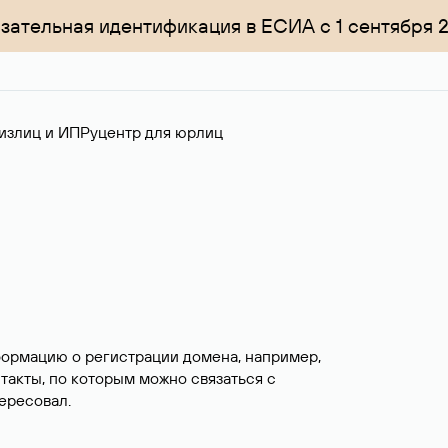
зательная идентификация в ЕСИА с 1 сентября 
излиц и ИП
Руцентр для юрлиц
формацию о регистрации домена, например,
нтакты, по которым можно связаться с
ересовал.