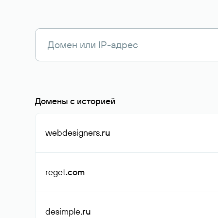
Домены с историей
webdesigners
.ru
reget
.com
desimple
.ru