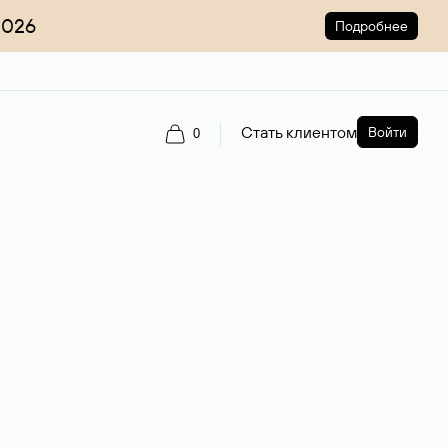
2026
Подробнее
Стать клиентом
Войти
0