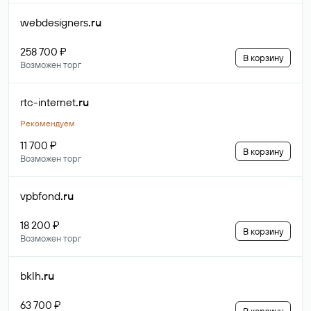
webdesigners
.ru
258 700 ₽
В корзину
Возможен торг
rtc-internet
.ru
Рекомендуем
11 700 ₽
В корзину
Возможен торг
vpbfond
.ru
18 200 ₽
В корзину
Возможен торг
bklh
.ru
63 700 ₽