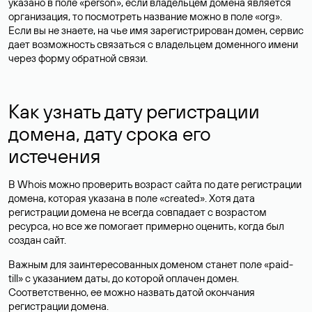
указано в поле «person», если владельцем домена является
организация, то посмотреть название можно в поле «org».
Если вы не знаете, на чье имя зарегистрирован домен, сервис
дает возможность связаться с владельцем доменного имени
через форму обратной связи.
Как узнать дату регистрации
домена, дату срока его
истечения
В Whois можно проверить возраст сайта по дате регистрации
домена, которая указана в поле «created». Хотя дата
регистрации домена не всегда совпадает с возрастом
ресурса, но все же помогает примерно оценить, когда был
создан сайт.
Важным для заинтересованных доменом станет поле «paid-
till» с указанием даты, до которой оплачен домен.
Соответственно, ее можно назвать датой окончания
регистрации домена.