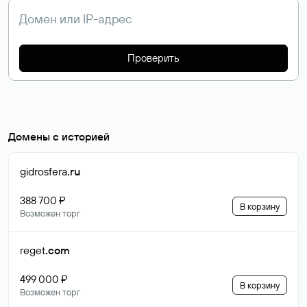
Проверить
Домены с историей
gidrosfera
.ru
388 700 ₽
В корзину
Возможен торг
reget
.com
499 000 ₽
В корзину
Возможен торг