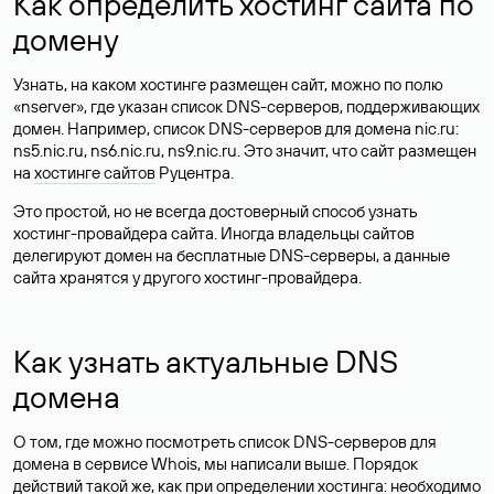
Как определить хостинг сайта по
домену
Узнать, на каком хостинге размещен сайт, можно по полю
«nserver», где указан список DNS-серверов, поддерживающих
домен. Например, список DNS-серверов для домена nic.ru:
ns5.nic.ru, ns6.nic.ru, ns9.nic.ru. Это значит, что сайт размещен
на
хостинге сайтов
Руцентра.
Это простой, но не всегда достоверный способ узнать
хостинг-провайдера сайта. Иногда владельцы сайтов
делегируют домен на бесплатные DNS-серверы, а данные
сайта хранятся у другого хостинг-провайдера.
Как узнать актуальные DNS
домена
О том, где можно посмотреть список DNS-серверов для
домена в сервисе Whois, мы написали выше. Порядок
действий такой же, как при определении хостинга: необходимо