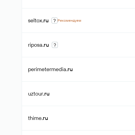
seltox
.ru
?
Рекомендуем
riposa
.ru
?
perimetermedia
.ru
uztour
.ru
thime
.ru