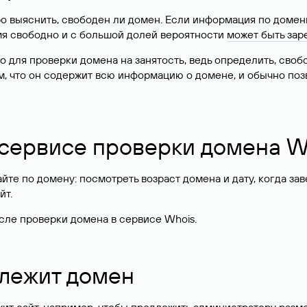
о выяснить, свободен ли домен. Если информация по доменн
имя свободно и с большой долей вероятности
может быть зар
о для проверки домена на занятость, ведь определить, сво
м, что он содержит всю информацию о домене, и обычно поз
 сервисе проверки домена W
те по домену: посмотреть возраст домена и дату, когда за
йт.
сле проверки домена в сервисе Whois.
длежит домен