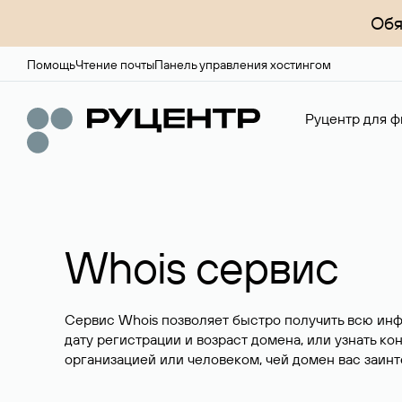
Обя
Помощь
Чтение почты
Панель управления хостингом
Руцентр для ф
Whois сервис
Сервис Whois позволяет быстро получить всю ин
дату регистрации и возраст домена, или узнать ко
организацией или человеком, чей домен вас заинт