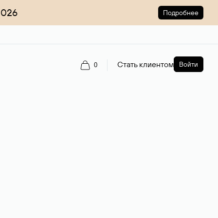
2026
Подробнее
Стать клиентом
Войти
0