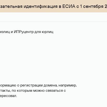
зательная идентификация в ЕСИА с 1 сентября 
излиц и ИП
Руцентр для юрлиц
формацию о регистрации домена, например,
нтакты, по которым можно связаться с
ересовал.