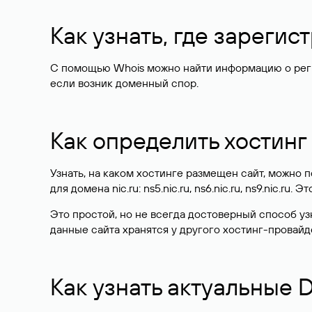
Как узнать, где зареги
С помощью Whois можно найти информацию о регист
если возник доменный спор.
Как определить хостинг
Узнать, на каком хостинге размещен сайт, можно
для домена nic.ru: ns5.nic.ru, ns6.nic.ru, ns9.nic.ru.
Это простой, но не всегда достоверный способ у
данные сайта хранятся у другого хостинг-провайд
Как узнать актуальные