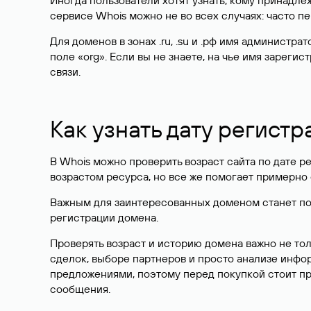
Иногда пользователи хотят узнать, кому принадле
сервисе Whois можно не во всех случаях: часто 
Для доменов в зонах .ru, .su и .рф имя администр
поле «org». Если вы не знаете, на чье имя зарег
связи.
Как узнать дату регистр
В Whois можно проверить возраст сайта по дате ре
возрастом ресурса, но все же помогает примерно 
Важным для заинтересованных доменом станет поле
регистрации домена.
Проверять возраст и историю домена важно не то
сделок, выборе партнеров и просто анализе инф
предложениями, поэтому перед покупкой стоит пр
сообщения.