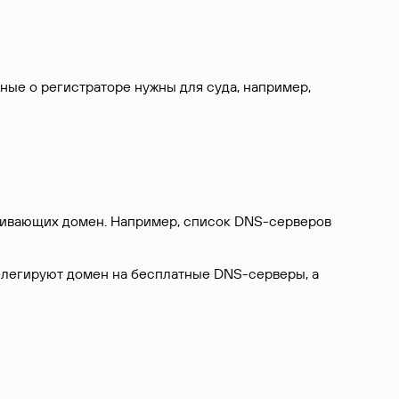
нные о регистраторе нужны для суда, например,
ерживающих домен. Например, список DNS-серверов
делегируют домен на бесплатные DNS-серверы, а