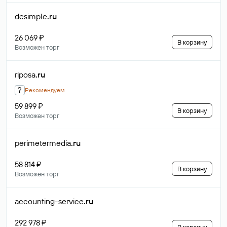
desimple
.ru
26 069 ₽
В корзину
Возможен торг
riposa
.ru
?
Рекомендуем
59 899 ₽
В корзину
Возможен торг
perimetermedia
.ru
58 814 ₽
В корзину
Возможен торг
accounting-service
.ru
292 978 ₽