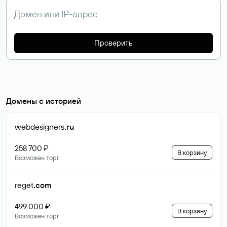
Проверить
Домены с историей
webdesigners
.ru
258 700 ₽
В корзину
Возможен торг
reget
.com
499 000 ₽
В корзину
Возможен торг