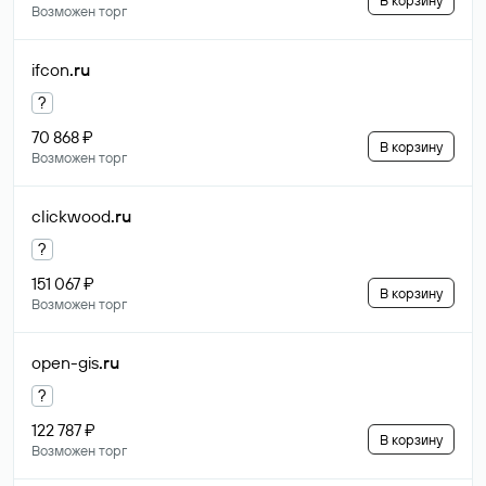
В корзину
Возможен торг
ifcon
.ru
?
70 868 ₽
В корзину
Возможен торг
clickwood
.ru
?
151 067 ₽
В корзину
Возможен торг
open-gis
.ru
?
122 787 ₽
В корзину
Возможен торг