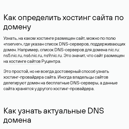
Как определить хостинг сайта по
домену
Узнать, на каком хостинге размещен сайт, можно по полю
«nserver», где указан список DNS-серверов, поддерживающих
домен. Например, список DNS-серверов для домена nic.ru:
ns5.nic.ru, ns6.nic.ru, ns9.nic.ru. Это значит, что сайт размещен
на
хостинге сайтов
Руцентра.
Это простой, но не всегда достоверный способ узнать
хостинг-провайдера сайта. Иногда владельцы сайтов
делегируют домен на бесплатные DNS-серверы, а данные
сайта хранятся у другого хостинг-провайдера.
Как узнать актуальные DNS
домена