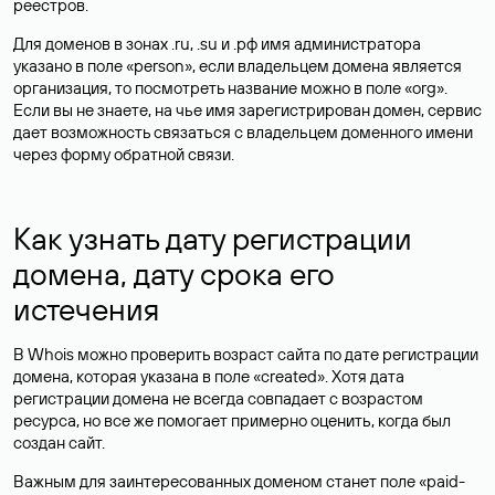
реестров.
Для доменов в зонах .ru, .su и .рф имя администратора
указано в поле «person», если владельцем домена является
организация, то посмотреть название можно в поле «org».
Если вы не знаете, на чье имя зарегистрирован домен, сервис
дает возможность связаться с владельцем доменного имени
через форму обратной связи.
Как узнать дату регистрации
домена, дату срока его
истечения
В Whois можно проверить возраст сайта по дате регистрации
домена, которая указана в поле «created». Хотя дата
регистрации домена не всегда совпадает с возрастом
ресурса, но все же помогает примерно оценить, когда был
создан сайт.
Важным для заинтересованных доменом станет поле «paid-