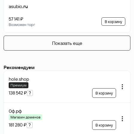
asubio
.ru
57 141 ₽
В корзину
Возможен торг
Показать еще
Рекомендуем
hole
.shop
Премиум
138 542 ₽
?
В корзину
0ф
.рф
Магазин доменов
181 280 ₽
?
В корзину