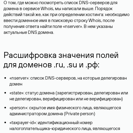
О том, где можно посмотреть список DNS-серверов для
домена в сервисе Whois, мы написали выше. Порядок
действий такой же, как при определении хостинга: необходимо
ввести доменное имя в поисковую строку Whois, после
получения ответа найти поле «nserver». В нем указаны
актуальные DNS домена.
Расшифровка значения полей
для доменов .ru, .su и .рф:
«nserver»: список DNS-серверов, на которые делегирован
домен
«state»: статус домена (зарегистрирован, делегирован или
не делегирован, верифицирован или не верифицирован)
«person»: скрытое имя физического лица, являющегося
администратором домена (Privatе person)
«taxpayer-id»: идентификационный номер
налогоплательщика-юридического лица, являющегося