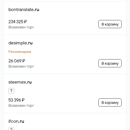
bontranslate
.ru
234 325 ₽
В корзину
Возможен торг
desimple
.ru
Рекомендуем
26 069 ₽
В корзину
Возможен торг
steemex
.ru
?
53 396 ₽
В корзину
Возможен торг
ifcon
.ru
?