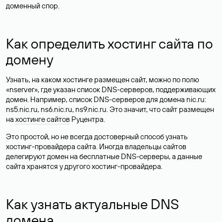
доменный спор.
Как определить хостинг сайта по
домену
Узнать, на каком хостинге размещен сайт, можно по полю
«nserver», где указан список DNS-серверов, поддерживающих
домен. Например, список DNS-серверов для домена nic.ru:
ns5.nic.ru, ns6.nic.ru, ns9.nic.ru. Это значит, что сайт размещен
на
хостинге сайтов
Руцентра.
Это простой, но не всегда достоверный способ узнать
хостинг-провайдера сайта. Иногда владельцы сайтов
делегируют домен на бесплатные DNS-серверы, а данные
сайта хранятся у другого хостинг-провайдера.
Как узнать актуальные DNS
домена