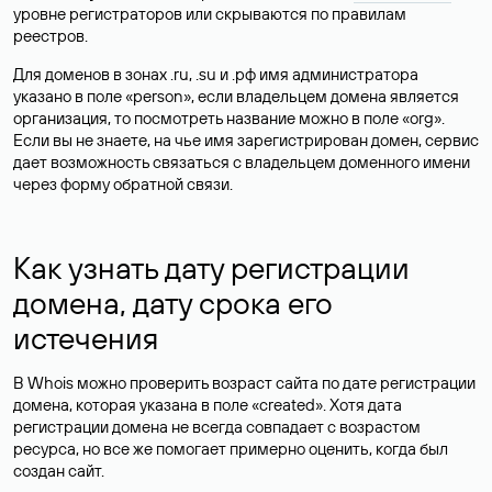
уровне регистраторов или скрываются по правилам
реестров.
Для доменов в зонах .ru, .su и .рф имя администратора
указано в поле «person», если владельцем домена является
организация, то посмотреть название можно в поле «org».
Если вы не знаете, на чье имя зарегистрирован домен, сервис
дает возможность связаться с владельцем доменного имени
через форму обратной связи.
Как узнать дату регистрации
домена, дату срока его
истечения
В Whois можно проверить возраст сайта по дате регистрации
домена, которая указана в поле «created». Хотя дата
регистрации домена не всегда совпадает с возрастом
ресурса, но все же помогает примерно оценить, когда был
создан сайт.