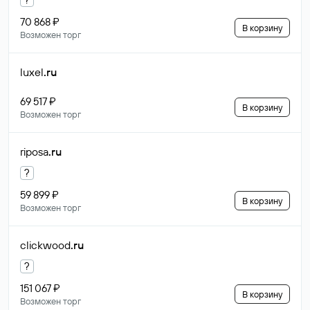
70 868 ₽
В корзину
Возможен торг
luxel
.ru
69 517 ₽
В корзину
Возможен торг
riposa
.ru
?
59 899 ₽
В корзину
Возможен торг
clickwood
.ru
?
151 067 ₽
В корзину
Возможен торг