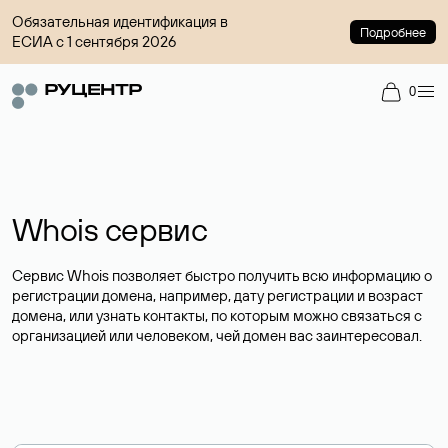
Обязательная идентификация в
Подробнее
ЕСИА с 1 сентября 2026
0
Whois сервис
Сервис Whois позволяет быстро получить всю информацию о
регистрации домена, например, дату регистрации и возраст
домена, или узнать контакты, по которым можно связаться с
организацией или человеком, чей домен вас заинтересовал.