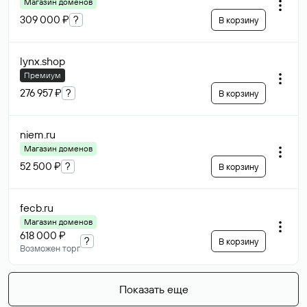
Магазин доменов
309 000 ₽
?
В корзину
lynx
.shop
Премиум
276 957 ₽
?
В корзину
niem
.ru
Магазин доменов
52 500 ₽
?
В корзину
fecb
.ru
Магазин доменов
618 000 ₽
?
В корзину
Возможен торг
Показать еще