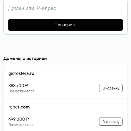
Проверить
Домены с историей
gidrosfera
.ru
388 700 ₽
В корзину
Возможен торг
reget
.com
499 000 ₽
В корзину
Возможен торг