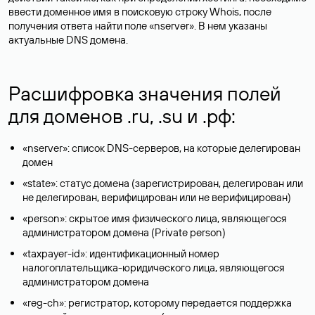
ввести доменное имя в поисковую строку Whois, после
получения ответа найти поле «nserver». В нем указаны
актуальные DNS домена.
Расшифровка значения полей
для доменов .ru, .su и .рф:
«nserver»: список DNS-серверов, на которые делегирован
домен
«state»: статус домена (зарегистрирован, делегирован или
не делегирован, верифицирован или не верифицирован)
«person»: скрытое имя физического лица, являющегося
администратором домена (Privatе person)
«taxpayer-id»: идентификационный номер
налогоплательщика-юридического лица, являющегося
администратором домена
«reg-ch»: регистратор, которому передается поддержка