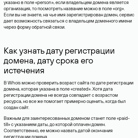
указано в поле «person», если владельцем домена является
организация, то посмотреть название можно в поле «org».
Если вы не знаете, на чье имя зарегистрирован домен, сервис
дает возможность связаться с владельцем доменного имени
через форму обратной связи.
Как узнать дату регистрации
домена, дату срока его
истечения
В Whois можно проверить возраст сайта по дате регистрации
домена, которая указана в поле «created». Хотя дата
регистрации домена не всегда совпадает с возрастом
ресурса, но все же помогает примерно оценить, когда был
создан сайт.
Важным для заинтересованных доменом станет поле «paid-
till» с указанием даты, до которой оплачен домен.
Соответственно, ее можно назвать датой окончания
регистрации домена.