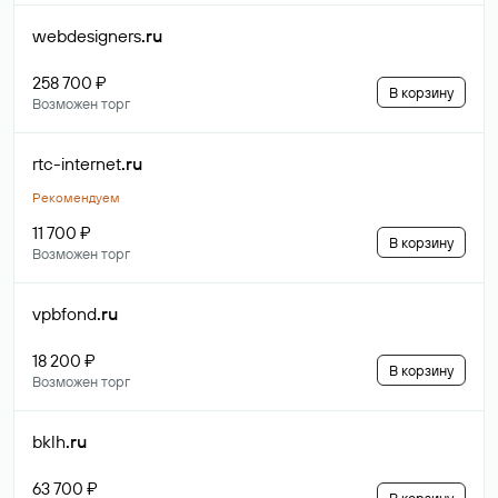
webdesigners
.ru
258 700 ₽
В корзину
Возможен торг
rtc-internet
.ru
Рекомендуем
11 700 ₽
В корзину
Возможен торг
vpbfond
.ru
18 200 ₽
В корзину
Возможен торг
bklh
.ru
63 700 ₽