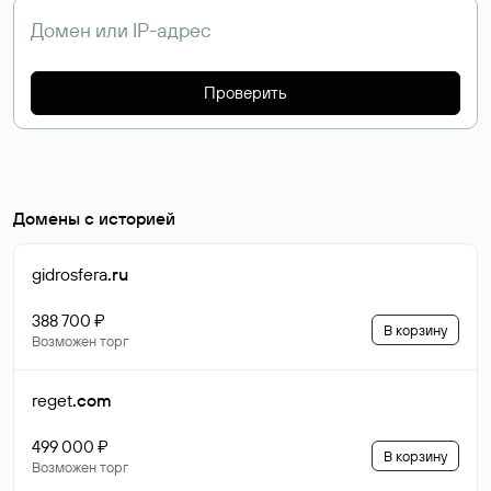
Проверить
Домены с историей
gidrosfera
.ru
388 700 ₽
В корзину
Возможен торг
reget
.com
499 000 ₽
В корзину
Возможен торг