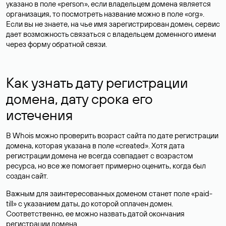
указано в поле «person», если владельцем домена является
организация, то посмотреть название можно в поле «org».
Если вы не знаете, на чье имя зарегистрирован домен, сервис
дает возможность связаться с владельцем доменного имени
через форму обратной связи.
Как узнать дату регистрации
домена, дату срока его
истечения
В Whois можно проверить возраст сайта по дате регистрации
домена, которая указана в поле «created». Хотя дата
регистрации домена не всегда совпадает с возрастом
ресурса, но все же помогает примерно оценить, когда был
создан сайт.
Важным для заинтересованных доменом станет поле «paid-
till» с указанием даты, до которой оплачен домен.
Соответственно, ее можно назвать датой окончания
регистрации домена.