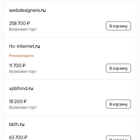
webdesigners
.ru
258 700 ₽
В корзину
Возможен торг
rtc-internet
.ru
Рекомендуем
11 700 ₽
В корзину
Возможен торг
vpbfond
.ru
18 200 ₽
В корзину
Возможен торг
bklh
.ru
63 700 ₽