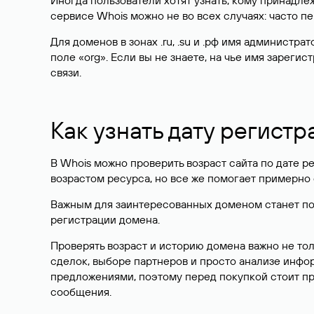
Иногда пользователи хотят узнать, кому принадле
сервисе Whois можно не во всех случаях: часто 
Для доменов в зонах .ru, .su и .рф имя администр
поле «org». Если вы не знаете, на чье имя зарег
связи.
Как узнать дату регистр
В Whois можно проверить возраст сайта по дате ре
возрастом ресурса, но все же помогает примерно 
Важным для заинтересованных доменом станет поле
регистрации домена.
Проверять возраст и историю домена важно не то
сделок, выборе партнеров и просто анализе инф
предложениями, поэтому перед покупкой стоит пр
сообщения.