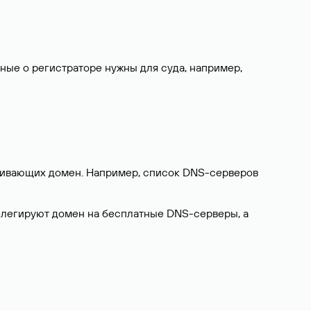
нные о регистраторе нужны для суда, например,
ерживающих домен. Например, список DNS-серверов
делегируют домен на бесплатные DNS-серверы, а