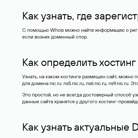
Как узнать, где зареги
С помощью Whois можно найти информацию о регист
если возник доменный спор.
Как определить хостинг
Узнать, на каком хостинге размещен сайт, можно
для домена nic.ru: ns5.nic.ru, ns6.nic.ru, ns9.nic.ru.
Это простой, но не всегда достоверный способ у
данные сайта хранятся у другого хостинг-провайд
Как узнать актуальные