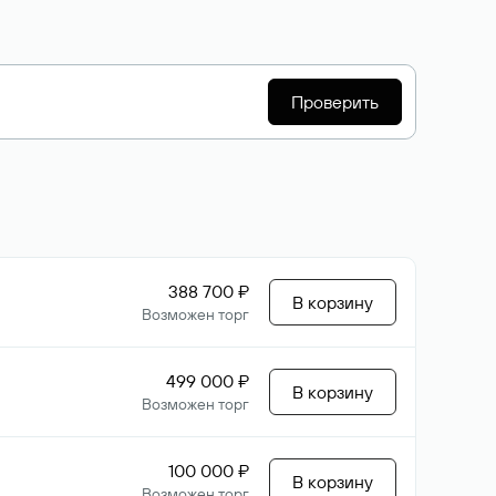
Проверить
388 700 ₽
В корзину
Возможен торг
499 000 ₽
В корзину
Возможен торг
100 000 ₽
В корзину
Возможен торг