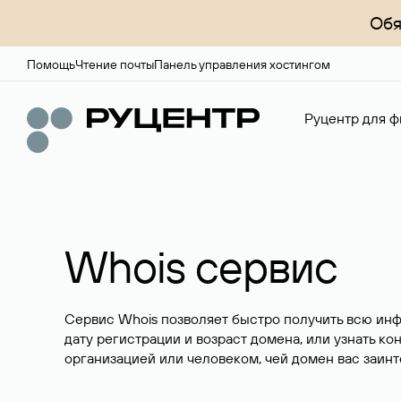
Обя
Помощь
Чтение почты
Панель управления хостингом
Руцентр для ф
Whois сервис
Сервис Whois позволяет быстро получить всю ин
дату регистрации и возраст домена, или узнать ко
организацией или человеком, чей домен вас заинт