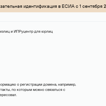
зательная идентификация в ЕСИА с 1 сентября 
излиц и ИП
Руцентр для юрлиц
формацию о регистрации домена, например,
нтакты, по которым можно связаться с
ересовал.