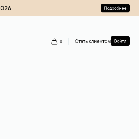
2026
Подробнее
Стать клиентом
Войти
0