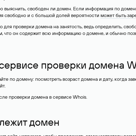
о выяснить, свободен ли домен. Если информация по доменн
имя свободно и с большой долей вероятности
может быть зар
о для проверки домена на занятость, ведь определить, сво
м, что он содержит всю информацию о домене, и обычно поз
 сервисе проверки домена W
те по домену: посмотреть возраст домена и дату, когда за
йт.
сле проверки домена в сервисе Whois.
длежит домен