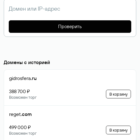
Проверить
Домены с историей
gidrosfera
.ru
388 700 ₽
В корзину
Возможен торг
reget
.com
499 000 ₽
В корзину
Возможен торг