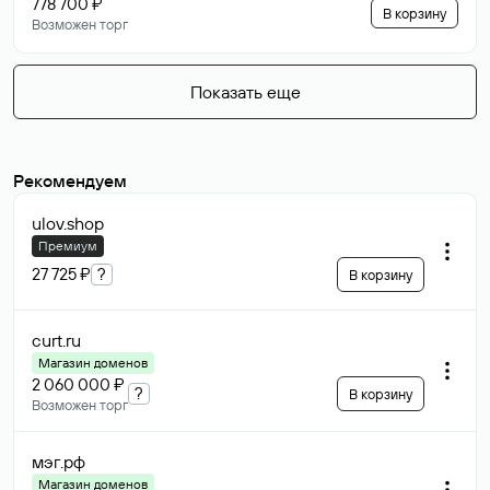
778 700 ₽
В корзину
Возможен торг
Показать еще
Рекомендуем
ulov
.shop
Премиум
27 725 ₽
?
В корзину
curt
.ru
Магазин доменов
2 060 000 ₽
?
В корзину
Возможен торг
мэг
.рф
Магазин доменов