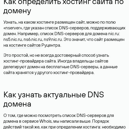
Как определить хостинг сайта по
домену
Узнать, на каком хостинге размещен сайт, можно по полю
«nserver», где указан список DNS-серверов, поддерживающих
домен. Например, список DNS-серверов для домена nic.ru:
ns5.nic.ru, ns6.nic.ru, ns9.nic.ru. Это значит, что сайт размещен
на
хостинге сайтов
Руцентра.
Это простой, но не всегда достоверный способ узнать
хостинг-провайдера сайта. Иногда владельцы сайтов
делегируют домен на бесплатные DNS-серверы, а данные
сайта хранятся у другого хостинг-провайдера.
Как узнать актуальные DNS
домена
О том, где можно посмотреть список DNS-серверов для
домена в сервисе Whois, мы написали выше. Порядок
действий такой же, как при определении хостинга: необходимо