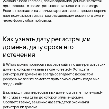
указано в поле «person», если владельцем домена является
организация, то посмотреть название можно в поле «org».
Если вы не знаете, на чье имя зарегистрирован домен, сервис
дает возможность связаться с владельцем доменного имени
через форму обратной связи.
Как узнать дату регистрации
домена, дату срока его
истечения
В Whois можно проверить возраст сайта по дате регистрации
домена, которая указана в поле «created». Хотя дата
регистрации домена не всегда совпадает с возрастом
ресурса, но все же помогает примерно оценить, когда был
создан сайт.
Важным для заинтересованных доменом станет поле «paid-
till» с указанием даты, до которой оплачен домен.
Соответственно, ее можно назвать датой окончания
регистрации домена.