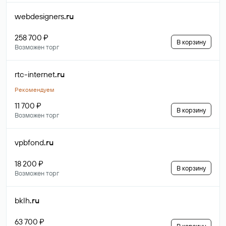
webdesigners
.ru
258 700 ₽
В корзину
Возможен торг
rtc-internet
.ru
Рекомендуем
11 700 ₽
В корзину
Возможен торг
vpbfond
.ru
18 200 ₽
В корзину
Возможен торг
bklh
.ru
63 700 ₽