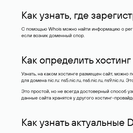
Как узнать, где зареги
С помощью Whois можно найти информацию о регист
если возник доменный спор.
Как определить хостинг
Узнать, на каком хостинге размещен сайт, можно
для домена nic.ru: ns5.nic.ru, ns6.nic.ru, ns9.nic.ru.
Это простой, но не всегда достоверный способ у
данные сайта хранятся у другого хостинг-провайд
Как узнать актуальные