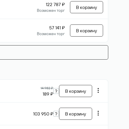
122 787 ₽
В корзину
Возможен торг
57 141 ₽
В корзину
Возможен торг
14 982 ₽
?
В корзину
189 ₽
103 950 ₽
?
В корзину