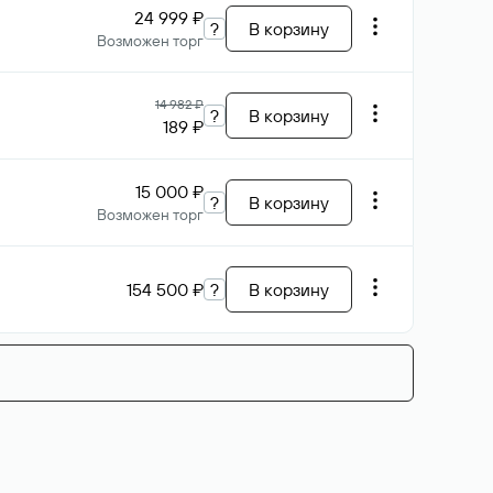
24 999 ₽
?
В корзину
Возможен торг
14 982 ₽
?
В корзину
189 ₽
15 000 ₽
?
В корзину
Возможен торг
154 500 ₽
?
В корзину