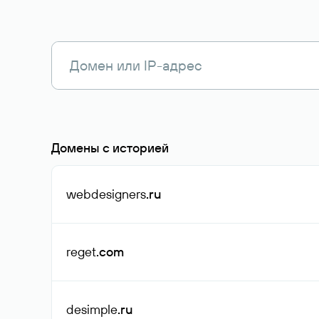
Домены с историей
webdesigners
.ru
reget
.com
desimple
.ru