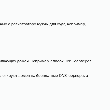
нные о регистраторе нужны для суда, например,
ерживающих домен. Например, список DNS-серверов
делегируют домен на бесплатные DNS-серверы, а