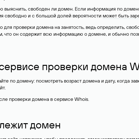
о выяснить, свободен ли домен. Если информация по доменн
имя свободно и с большой долей вероятности
может быть зар
о для проверки домена на занятость, ведь определить, сво
м, что он содержит всю информацию о домене, и обычно поз
 сервисе проверки домена W
те по домену: посмотреть возраст домена и дату, когда за
йт.
сле проверки домена в сервисе Whois.
длежит домен