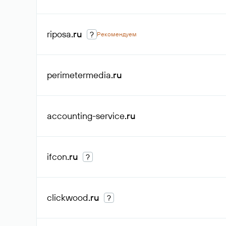
riposa
.ru
?
Рекомендуем
perimetermedia
.ru
accounting-service
.ru
ifcon
.ru
?
clickwood
.ru
?