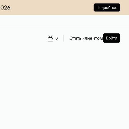
2026
Подробнее
Стать клиентом
Войти
0