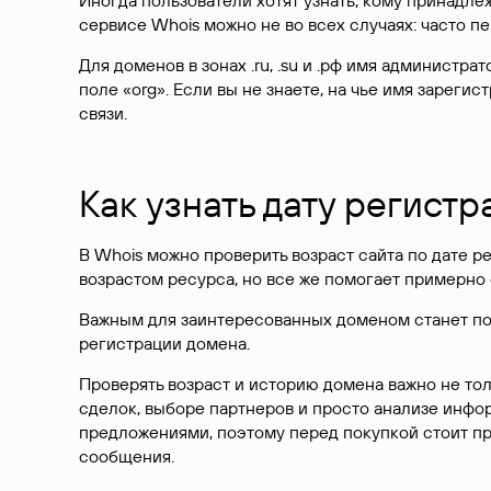
Иногда пользователи хотят узнать, кому принадле
сервисе Whois можно не во всех случаях: часто 
Для доменов в зонах .ru, .su и .рф имя администр
поле «org». Если вы не знаете, на чье имя зарег
связи.
Как узнать дату регистр
В Whois можно проверить возраст сайта по дате ре
возрастом ресурса, но все же помогает примерно 
Важным для заинтересованных доменом станет поле
регистрации домена.
Проверять возраст и историю домена важно не то
сделок, выборе партнеров и просто анализе инф
предложениями, поэтому перед покупкой стоит пр
сообщения.