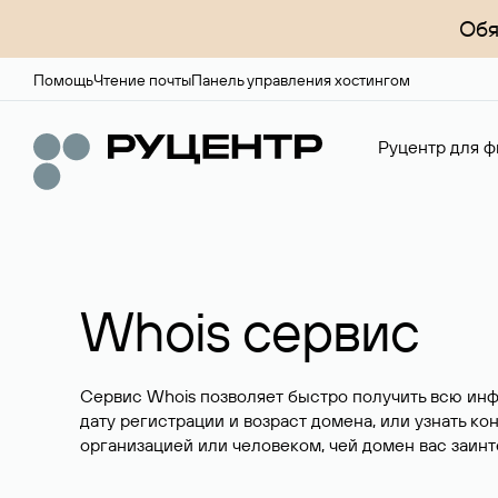
Обя
Помощь
Чтение почты
Панель управления хостингом
Руцентр для ф
Whois сервис
Сервис Whois позволяет быстро получить всю ин
дату регистрации и возраст домена, или узнать ко
организацией или человеком, чей домен вас заинт