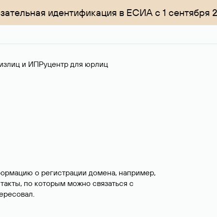
зательная идентификация в ЕСИА с 1 сентября 
излиц и ИП
Руцентр для юрлиц
формацию о регистрации домена, например,
нтакты, по которым можно связаться с
ересовал.