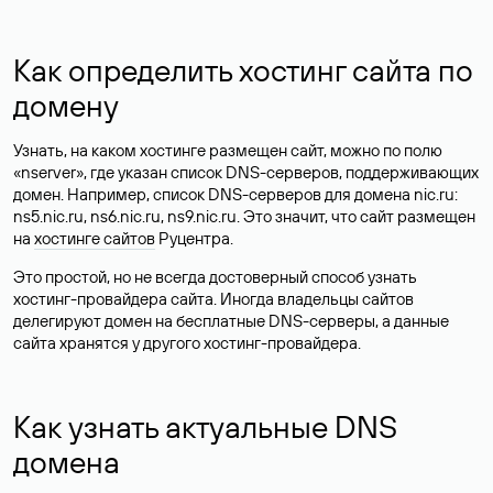
Как определить хостинг сайта по
домену
Узнать, на каком хостинге размещен сайт, можно по полю
«nserver», где указан список DNS-серверов, поддерживающих
домен. Например, список DNS-серверов для домена nic.ru:
ns5.nic.ru, ns6.nic.ru, ns9.nic.ru. Это значит, что сайт размещен
на
хостинге сайтов
Руцентра.
Это простой, но не всегда достоверный способ узнать
хостинг-провайдера сайта. Иногда владельцы сайтов
делегируют домен на бесплатные DNS-серверы, а данные
сайта хранятся у другого хостинг-провайдера.
Как узнать актуальные DNS
домена