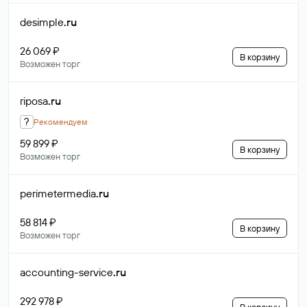
desimple
.ru
26 069 ₽
В корзину
Возможен торг
riposa
.ru
?
Рекомендуем
59 899 ₽
В корзину
Возможен торг
perimetermedia
.ru
58 814 ₽
В корзину
Возможен торг
accounting-service
.ru
292 978 ₽