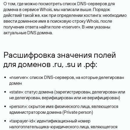
О том, где можно посмотреть список DNS-серверов для
домена в сервисе Whois, мы написали выше. Порядок
действий такой же, как при определении хостинга: необходимо
ввести доменное имя в поисковую строку Whois, после
получения ответа найти поле «nserver». В нем указаны
актуальные DNS домена.
Расшифровка значения полей
для доменов .ru, .su и .рф:
«nserver»: список DNS-серверов, на которые делегирован
домен
«state»: статус домена (зарегистрирован, делегирован или
не делегирован, верифицирован или не верифицирован)
«person»: скрытое имя физического лица, являющегося
администратором домена (Privatе person)
«taxpayer-id»: идентификационный номер
налогоплательщика-юридического лица, являющегося