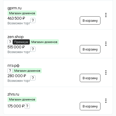
gprm
.ru
Магазин доменов
463 500 ₽
?
В корзину
Возможен торг
zen
.shop
?
Премиум
Магазин доменов
515 000 ₽
?
В корзину
Возможен торг
птз
.рф
?
Магазин доменов
280 000 ₽
?
В корзину
Возможен торг
zhrs
.ru
Магазин доменов
175 000 ₽
?
В корзину