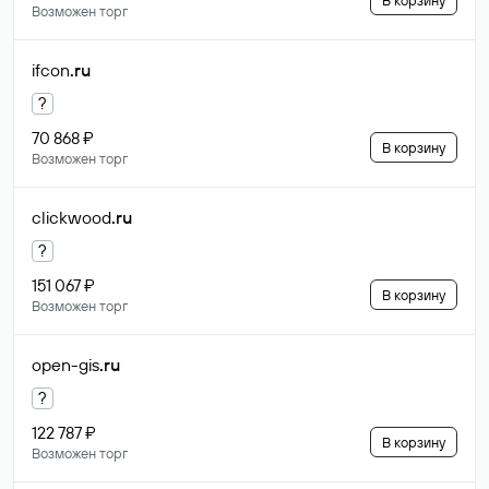
В корзину
Возможен торг
ifcon
.ru
?
70 868 ₽
В корзину
Возможен торг
clickwood
.ru
?
151 067 ₽
В корзину
Возможен торг
open-gis
.ru
?
122 787 ₽
В корзину
Возможен торг