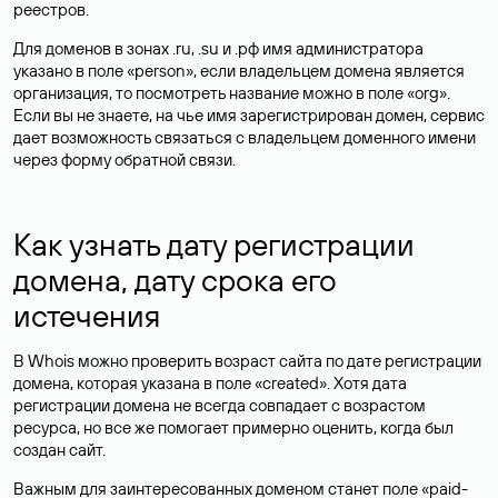
реестров.
Для доменов в зонах .ru, .su и .рф имя администратора
указано в поле «person», если владельцем домена является
организация, то посмотреть название можно в поле «org».
Если вы не знаете, на чье имя зарегистрирован домен, сервис
дает возможность связаться с владельцем доменного имени
через форму обратной связи.
Как узнать дату регистрации
домена, дату срока его
истечения
В Whois можно проверить возраст сайта по дате регистрации
домена, которая указана в поле «created». Хотя дата
регистрации домена не всегда совпадает с возрастом
ресурса, но все же помогает примерно оценить, когда был
создан сайт.
Важным для заинтересованных доменом станет поле «paid-