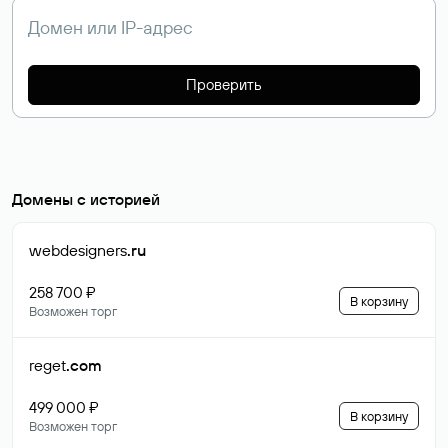
Проверить
Домены с историей
webdesigners
.ru
258 700 ₽
В корзину
Возможен торг
reget
.com
499 000 ₽
В корзину
Возможен торг