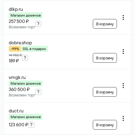
dlkp
.ru
Магазин доменов
257 500 ₽
?
В корзину
Возможен торг
dobra
.shop
-99%
SSL в подарок
14 982 ₽
?
В корзину
189 ₽
vmgk
.ru
Магазин доменов
360 500 ₽
?
В корзину
Возможен торг
duct
.ru
Магазин доменов
123 600 ₽
?
В корзину