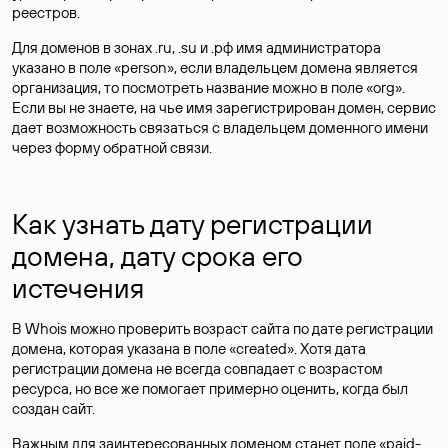
реестров.
Для доменов в зонах .ru, .su и .рф имя администратора
указано в поле «person», если владельцем домена является
организация, то посмотреть название можно в поле «org».
Если вы не знаете, на чье имя зарегистрирован домен, сервис
дает возможность связаться с владельцем доменного имени
через форму обратной связи.
Как узнать дату регистрации
домена, дату срока его
истечения
В Whois можно проверить возраст сайта по дате регистрации
домена, которая указана в поле «created». Хотя дата
регистрации домена не всегда совпадает с возрастом
ресурса, но все же помогает примерно оценить, когда был
создан сайт.
Важным для заинтересованных доменом станет поле «paid-