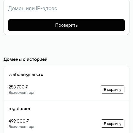
Проверить
Домены с историей
webdesigners
.ru
258 700 ₽
В корзину
Возможен торг
reget
.com
499 000 ₽
В корзину
Возможен торг