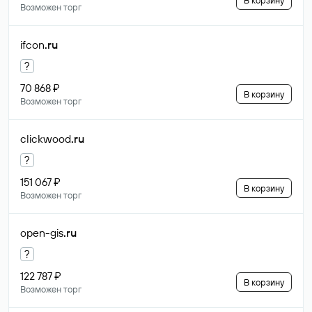
В корзину
Возможен торг
ifcon
.ru
?
70 868 ₽
В корзину
Возможен торг
clickwood
.ru
?
151 067 ₽
В корзину
Возможен торг
open-gis
.ru
?
122 787 ₽
В корзину
Возможен торг