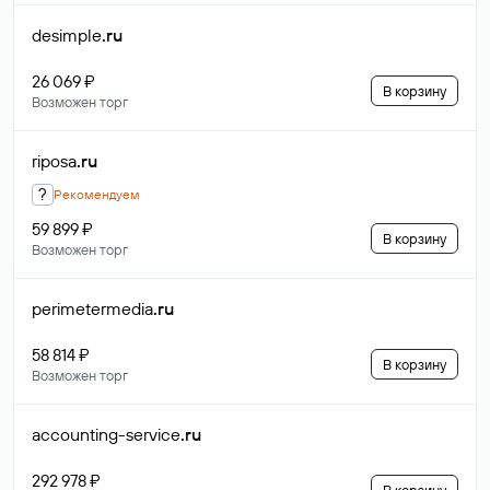
desimple
.ru
26 069 ₽
В корзину
Возможен торг
riposa
.ru
?
Рекомендуем
59 899 ₽
В корзину
Возможен торг
perimetermedia
.ru
58 814 ₽
В корзину
Возможен торг
accounting-service
.ru
292 978 ₽