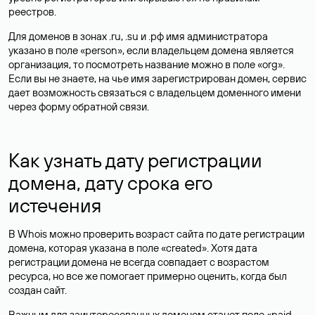
реестров.
Для доменов в зонах .ru, .su и .рф имя администратора
указано в поле «person», если владельцем домена является
организация, то посмотреть название можно в поле «org».
Если вы не знаете, на чье имя зарегистрирован домен, сервис
дает возможность связаться с владельцем доменного имени
через форму обратной связи.
Как узнать дату регистрации
домена, дату срока его
истечения
В Whois можно проверить возраст сайта по дате регистрации
домена, которая указана в поле «created». Хотя дата
регистрации домена не всегда совпадает с возрастом
ресурса, но все же помогает примерно оценить, когда был
создан сайт.
Важным для заинтересованных доменом станет поле «paid-