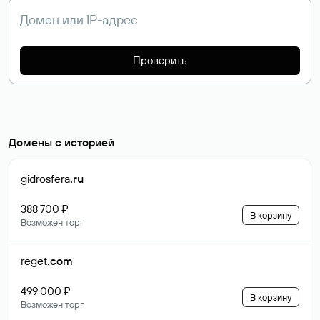
Проверить
Домены с историей
gidrosfera
.ru
388 700 ₽
В корзину
Возможен торг
reget
.com
499 000 ₽
В корзину
Возможен торг