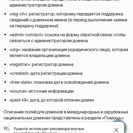
администратором домена
«reg-ch»: регистратор, которому передается поддержка
сведений о доменном имени (в период выполнения заявки
на передачу поддержки)
«admin-contact»: ссылка на форму обратной связи, чтобы
связаться с администратором домена
«org»: название организации (юридического лица), которая
является владельцем домена
«registrar»: регистратор домена
«created»: дата регистрации домена
«free-date»: плановая дата освобождения домена
«source»: источник информации
«paid-till»: дата, до которой оплачен домен
Описание полей для доменов в международных и зарубежных
национальных доменах представлены в разделе «
Помощь
».
Условия использования Whois-сервиса
Руцентр использует
рекомендательные