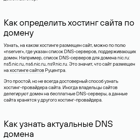
Как определить хостинг сайта по
домену
Узнать, на каком хостинге размещен сайт, можно по полю
«nserver», где указан список DNS-серверов, поддерживающих
домен. Например, список DNS-серверов для домена nic.ru:
ns5.nic.ru, ns6.nic.ru, ns9.nic.ru. Это значит, что сайт размещен
на
хостинге сайтов
Руцентра.
Это простой, но не всегда достоверный способ узнать
хостинг-провайдера сайта. Иногда владельцы сайтов
делегируют домен на бесплатные DNS-серверы, а данные
сайта хранятся у другого хостинг-провайдера.
Как узнать актуальные DNS
домена