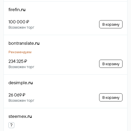
firefin
.ru
100 000 ₽
В корзину
Возможен торг
bontranslate
.ru
Рекомендуем
234 325 ₽
В корзину
Возможен торг
desimple
.ru
26 069 ₽
В корзину
Возможен торг
steemex
.ru
?