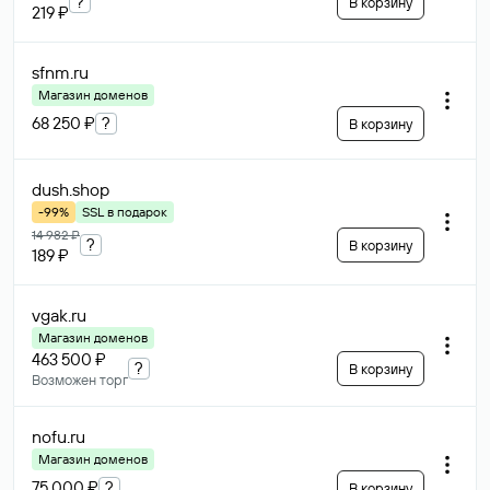
?
В корзину
219 ₽
sfnm
.ru
Магазин доменов
68 250 ₽
?
В корзину
dush
.shop
-99%
SSL в подарок
14 982 ₽
?
В корзину
189 ₽
vgak
.ru
Магазин доменов
463 500 ₽
?
В корзину
Возможен торг
nofu
.ru
Магазин доменов
75 000 ₽
?
В корзину