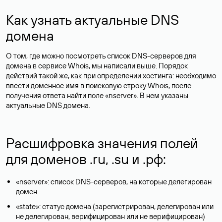
Как узнать актуальные DNS
домена
О том, где можно посмотреть список DNS-серверов для
домена в сервисе Whois, мы написали выше. Порядок
действий такой же, как при определении хостинга: необходимо
ввести доменное имя в поисковую строку Whois, после
получения ответа найти поле «nserver». В нем указаны
актуальные DNS домена.
Расшифровка значения полей
для доменов .ru, .su и .рф:
«nserver»: список DNS-серверов, на которые делегирован
домен
«state»: статус домена (зарегистрирован, делегирован или
не делегирован, верифицирован или не верифицирован)