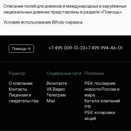
Описание полей для доменов в международных и зарубежных
национальных доменах представлены в разделе «
Помощь
».
Условия использования Whois-сервиса
+7 495 009-13-33
+7 495 994-46-01
Помощь
Руцентр
Социальные сети
Полезное
О компании
Вконтакте
РБК: последние
Контакты
VK Видео
новости России и
Лицензии и
Телеграм
мира
свидетельства
Max
Каталог компаний
РФ
РБК: котировки
акций