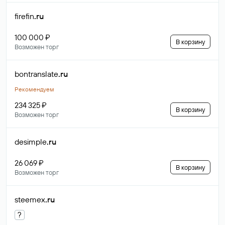
firefin
.ru
100 000 ₽
В корзину
Возможен торг
bontranslate
.ru
Рекомендуем
234 325 ₽
В корзину
Возможен торг
desimple
.ru
26 069 ₽
В корзину
Возможен торг
steemex
.ru
?