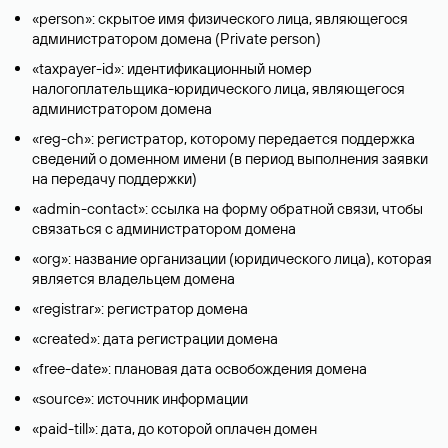
«person»: скрытое имя физического лица, являющегося
администратором домена (Privatе person)
«taxpayer-id»: идентификационный номер
налогоплательщика-юридического лица, являющегося
администратором домена
«reg-ch»: регистратор, которому передается поддержка
сведений о доменном имени (в период выполнения заявки
на передачу поддержки)
«admin-contact»: ссылка на форму обратной связи, чтобы
связаться с администратором домена
«org»: название организации (юридического лица), которая
является владельцем домена
«registrar»: регистратор домена
«created»: дата регистрации домена
«free-date»: плановая дата освобождения домена
«source»: источник информации
«paid-till»: дата, до которой оплачен домен