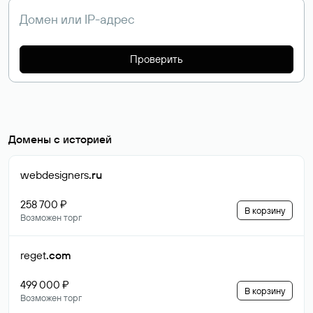
Проверить
Домены с историей
webdesigners
.ru
258 700 ₽
В корзину
Возможен торг
reget
.com
499 000 ₽
В корзину
Возможен торг