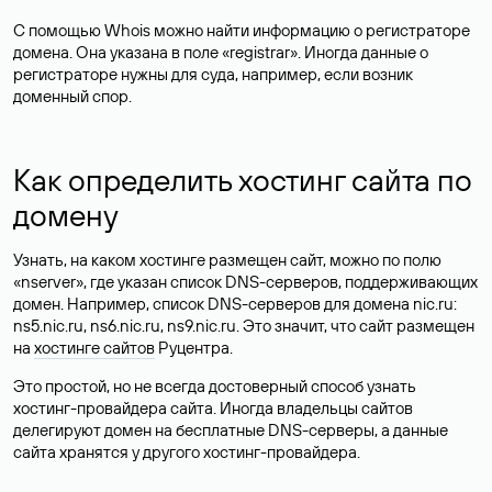
С помощью Whois можно найти информацию о регистраторе
домена. Она указана в поле «registrar». Иногда данные о
регистраторе нужны для суда, например, если возник
доменный спор.
Как определить хостинг сайта по
домену
Узнать, на каком хостинге размещен сайт, можно по полю
«nserver», где указан список DNS-серверов, поддерживающих
домен. Например, список DNS-серверов для домена nic.ru:
ns5.nic.ru, ns6.nic.ru, ns9.nic.ru. Это значит, что сайт размещен
на
хостинге сайтов
Руцентра.
Это простой, но не всегда достоверный способ узнать
хостинг-провайдера сайта. Иногда владельцы сайтов
делегируют домен на бесплатные DNS-серверы, а данные
сайта хранятся у другого хостинг-провайдера.