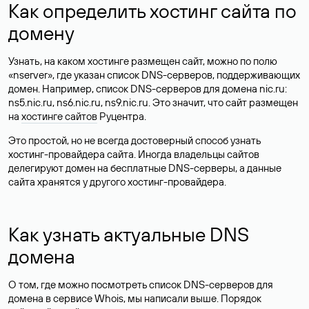
Как определить хостинг сайта по
домену
Узнать, на каком хостинге размещен сайт, можно по полю
«nserver», где указан список DNS-серверов, поддерживающих
домен. Например, список DNS-серверов для домена nic.ru:
ns5.nic.ru, ns6.nic.ru, ns9.nic.ru. Это значит, что сайт размещен
на
хостинге сайтов
Руцентра.
Это простой, но не всегда достоверный способ узнать
хостинг-провайдера сайта. Иногда владельцы сайтов
делегируют домен на бесплатные DNS-серверы, а данные
сайта хранятся у другого хостинг-провайдера.
Как узнать актуальные DNS
домена
О том, где можно посмотреть список DNS-серверов для
домена в сервисе Whois, мы написали выше. Порядок