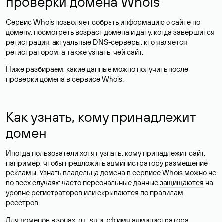
проверки домена Whois
Сервис Whois позволяет собрать информацию о сайте по
домену: посмотреть возраст домена и дату, когда завершится
регистрация, актуальные DNS-серверы, кто является
регистратором, а также узнать, чей сайт.
Ниже разбираем, какие данные можно получить после
проверки домена в сервисе Whois.
Как узнать, кому принадлежит
домен
Иногда пользователи хотят узнать, кому принадлежит сайт,
например, чтобы предложить администратору размещение
рекламы. Узнать владельца домена в сервисе Whois можно не
во всех случаях: часто персональные данные
защищаются
на
уровне регистраторов или скрываются по правилам
реестров.
Для доменов в зонах .ru, .su и .рф имя администратора