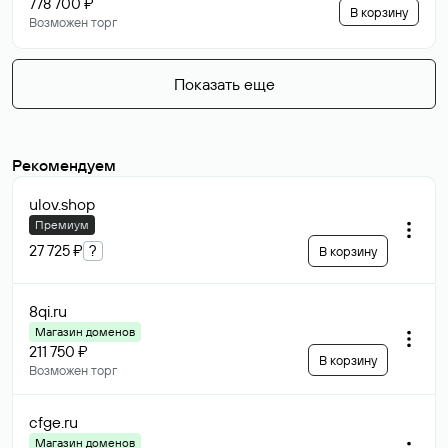
778 700 ₽
В корзину
Возможен торг
Показать еще
Рекомендуем
ulov
.shop
Премиум
27 725 ₽
?
В корзину
8qi
.ru
Магазин доменов
211 750 ₽
В корзину
Возможен торг
cfge
.ru
Магазин доменов