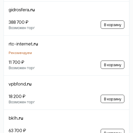
gidrosfera
.ru
388 700 ₽
В корзину
Возможен торг
rtc-internet
.ru
Рекомендуем
11 700 ₽
В корзину
Возможен торг
vpbfond
.ru
18 200 ₽
В корзину
Возможен торг
bklh
.ru
63 700 ₽