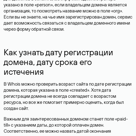
указано в поле «person», если владельцем домена является
организация, то посмотреть название можно в поле «org».
Если вы не знаете, на чье имя зарегистрирован домен, сервис
дает возможность связаться с владельцем доменного имени
через форму обратной связи.
Как узнать дату регистрации
домена, дату срока его
истечения
В Whois можно проверить возраст сайта по дате регистрации
домена, которая указана в поле «created». Хотя дата
регистрации домена не всегда совпадает с возрастом
ресурса, но все же помогает примерно оценить, когда был
создан сайт.
Важным для заинтересованных доменом станет поле «paid-
till» с указанием даты, до которой оплачен домен.
Соответственно, ее можно назвать датой окончания