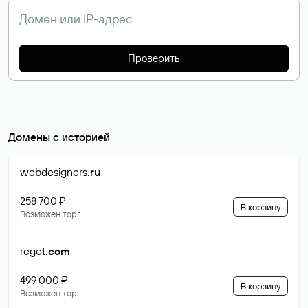
Проверить
Домены с историей
webdesigners
.ru
258 700 ₽
В корзину
Возможен торг
reget
.com
499 000 ₽
В корзину
Возможен торг