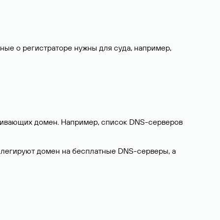
нные о регистраторе нужны для суда, например,
ерживающих домен. Например, список DNS-серверов
делегируют домен на бесплатные DNS-серверы, а