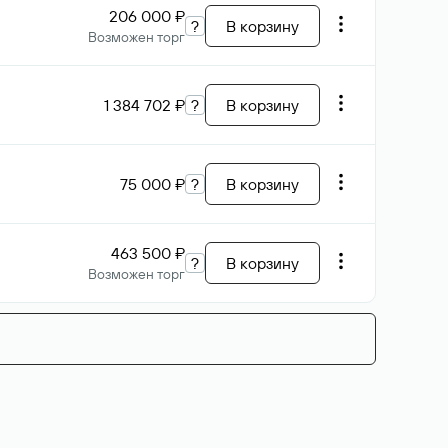
206 000 ₽
?
В корзину
Возможен торг
1 384 702 ₽
?
В корзину
75 000 ₽
?
В корзину
463 500 ₽
?
В корзину
Возможен торг