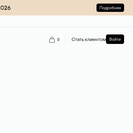
2026
Подробнее
Стать клиентом
Войти
0