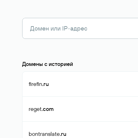
Домены с историей
firefin
.ru
reget
.com
bontranslate
.ru