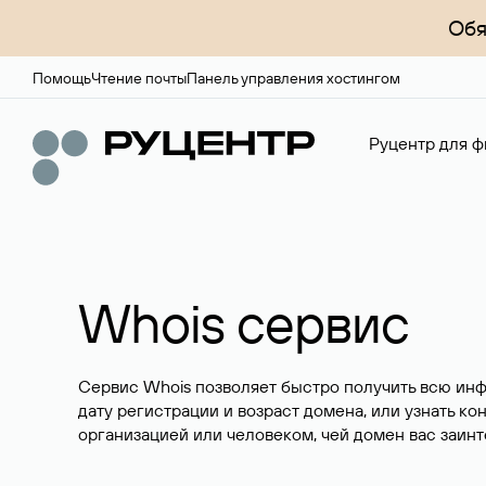
Обя
Помощь
Чтение почты
Панель управления хостингом
Руцентр для ф
Whois сервис
Сервис Whois позволяет быстро получить всю ин
дату регистрации и возраст домена, или узнать ко
организацией или человеком, чей домен вас заинт