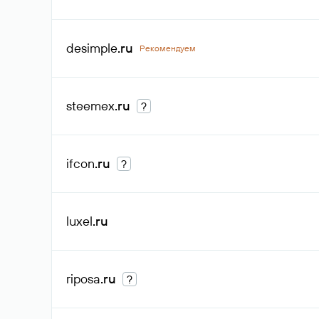
desimple
.ru
Рекомендуем
steemex
.ru
?
ifcon
.ru
?
luxel
.ru
riposa
.ru
?