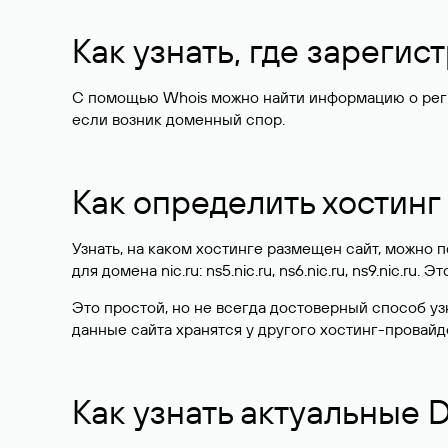
Как узнать, где зареги
С помощью Whois можно найти информацию о регист
если возник доменный спор.
Как определить хостинг
Узнать, на каком хостинге размещен сайт, можно
для домена nic.ru: ns5.nic.ru, ns6.nic.ru, ns9.nic.ru.
Это простой, но не всегда достоверный способ у
данные сайта хранятся у другого хостинг-провайд
Как узнать актуальные