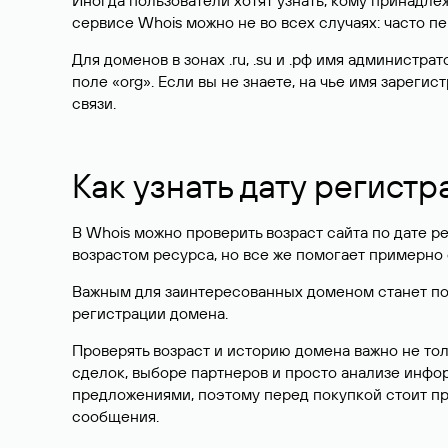
Иногда пользователи хотят узнать, кому принадле
сервисе Whois можно не во всех случаях: часто 
Для доменов в зонах .ru, .su и .рф имя администр
поле «org». Если вы не знаете, на чье имя зарег
связи.
Как узнать дату регистр
В Whois можно проверить возраст сайта по дате ре
возрастом ресурса, но все же помогает примерно 
Важным для заинтересованных доменом станет поле
регистрации домена.
Проверять возраст и историю домена важно не то
сделок, выборе партнеров и просто анализе инф
предложениями, поэтому перед покупкой стоит пр
сообщения.