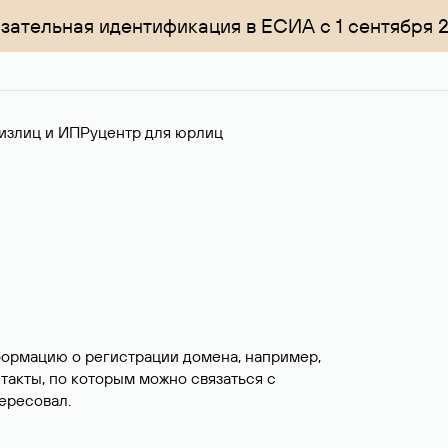
зательная идентификация в ЕСИА с 1 сентября 
излиц и ИП
Руцентр для юрлиц
формацию о регистрации домена, например,
нтакты, по которым можно связаться с
ересовал.