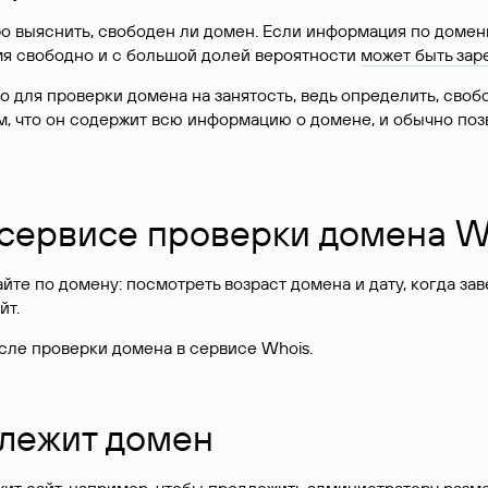
о выяснить, свободен ли домен. Если информация по доменн
имя свободно и с большой долей вероятности
может быть зар
о для проверки домена на занятость, ведь определить, сво
м, что он содержит всю информацию о домене, и обычно поз
 сервисе проверки домена W
те по домену: посмотреть возраст домена и дату, когда за
йт.
сле проверки домена в сервисе Whois.
длежит домен