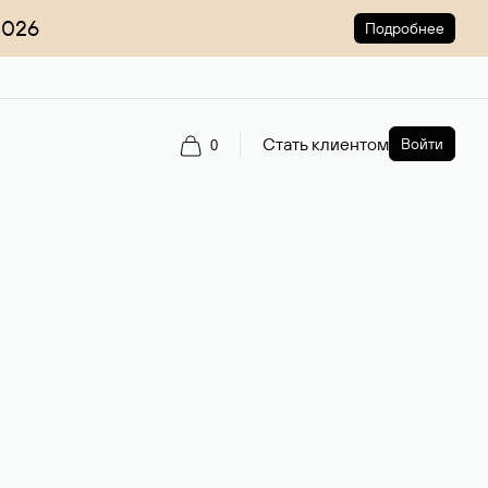
2026
Подробнее
Стать клиентом
Войти
0