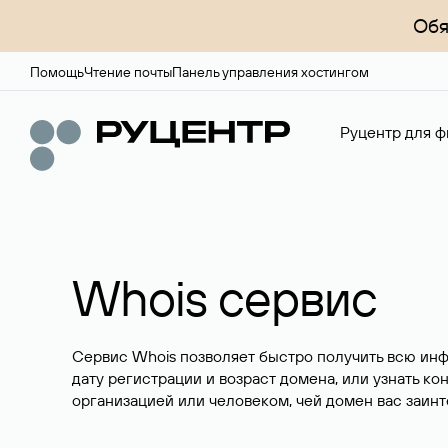
Обя
Помощь
Чтение почты
Панель управления хостингом
Руцентр для ф
Whois сервис
Сервис Whois позволяет быстро получить всю ин
дату регистрации и возраст домена, или узнать ко
организацией или человеком, чей домен вас заинт