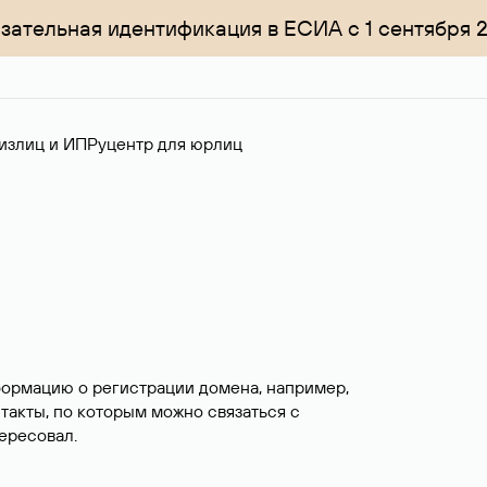
зательная идентификация в ЕСИА с 1 сентября 
излиц и ИП
Руцентр для юрлиц
формацию о регистрации домена, например,
нтакты, по которым можно связаться с
ересовал.