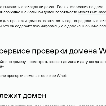
о выяснить, свободен ли домен. Если информация по доменн
имя свободно и с большой долей вероятности
может быть зар
о для проверки домена на занятость, ведь определить, сво
м, что он содержит всю информацию о домене, и обычно поз
 сервисе проверки домена W
те по домену: посмотреть возраст домена и дату, когда за
йт.
сле проверки домена в сервисе Whois.
длежит домен