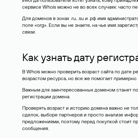
Иногда пользователи хотят узнать, кому принадле
сервисе Whois можно не во всех случаях: часто 
Для доменов в зонах .ru, .su и .рф имя администр
поле «org». Если вы не знаете, на чье имя зарег
связи.
Как узнать дату регистр
В Whois можно проверить возраст сайта по дате ре
возрастом ресурса, но все же помогает примерно 
Важным для заинтересованных доменом станет поле
регистрации домена.
Проверять возраст и историю домена важно не то
сделок, выборе партнеров и просто анализе инф
предложениями, поэтому перед покупкой стоит пр
сообщения.