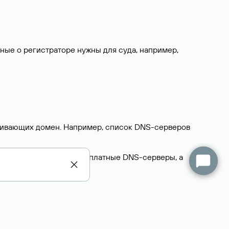
нные о регистраторе нужны для суда, например,
ерживающих домен. Например, список DNS-серверов
делегируют домен на бесплатные DNS-серверы, а