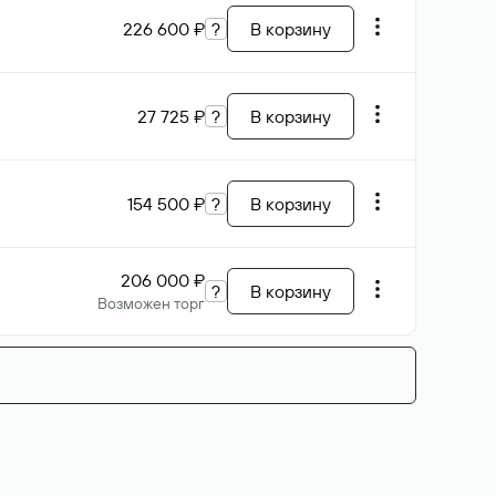
226 600 ₽
?
В корзину
27 725 ₽
?
В корзину
154 500 ₽
?
В корзину
206 000 ₽
?
В корзину
Возможен торг