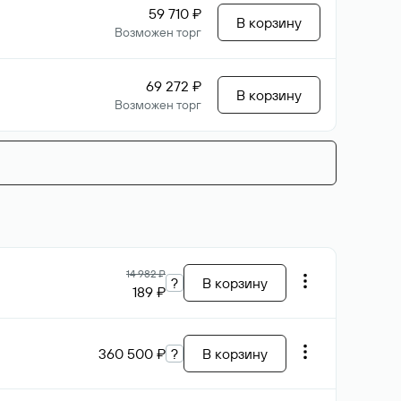
59 710 ₽
В корзину
Возможен торг
69 272 ₽
В корзину
Возможен торг
14 982 ₽
?
В корзину
189 ₽
360 500 ₽
?
В корзину