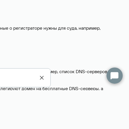
нные о регистраторе нужны для суда, например,
ерживающих домен. Например, список DNS-серверов
делегируют домен на бесплатные DNS-серверы, а