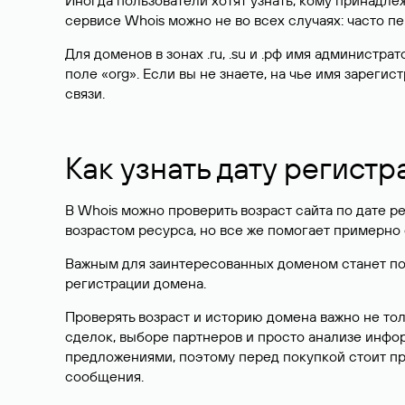
Иногда пользователи хотят узнать, кому принадле
сервисе Whois можно не во всех случаях: часто 
Для доменов в зонах .ru, .su и .рф имя администр
поле «org». Если вы не знаете, на чье имя зарег
связи.
Как узнать дату регистр
В Whois можно проверить возраст сайта по дате ре
возрастом ресурса, но все же помогает примерно 
Важным для заинтересованных доменом станет поле
регистрации домена.
Проверять возраст и историю домена важно не то
сделок, выборе партнеров и просто анализе инф
предложениями, поэтому перед покупкой стоит пр
сообщения.