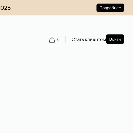
2026
Подробнее
Стать клиентом
Войти
0