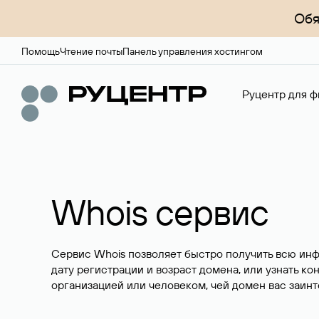
Обя
Помощь
Чтение почты
Панель управления хостингом
Руцентр для ф
Whois сервис
Сервис Whois позволяет быстро получить всю ин
дату регистрации и возраст домена, или узнать ко
организацией или человеком, чей домен вас заинт