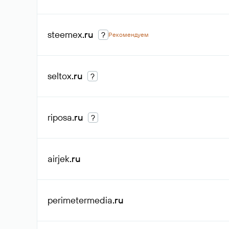
steemex
.ru
?
Рекомендуем
seltox
.ru
?
riposa
.ru
?
airjek
.ru
perimetermedia
.ru