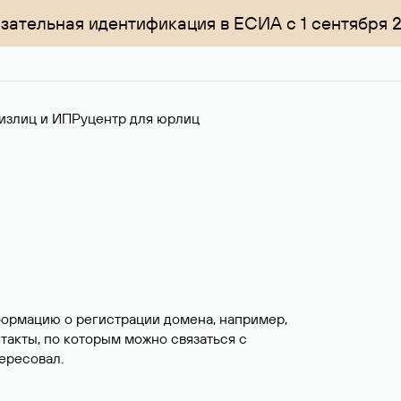
зательная идентификация в ЕСИА с 1 сентября 
излиц и ИП
Руцентр для юрлиц
формацию о регистрации домена, например,
нтакты, по которым можно связаться с
ересовал.