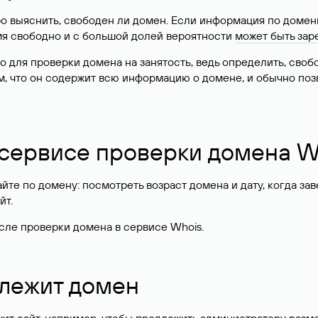
о выяснить, свободен ли домен. Если информация по доменн
имя свободно и с большой долей вероятности
может быть зар
о для проверки домена на занятость, ведь определить, сво
м, что он содержит всю информацию о домене, и обычно поз
 сервисе проверки домена W
те по домену: посмотреть возраст домена и дату, когда за
йт.
сле проверки домена в сервисе Whois.
длежит домен