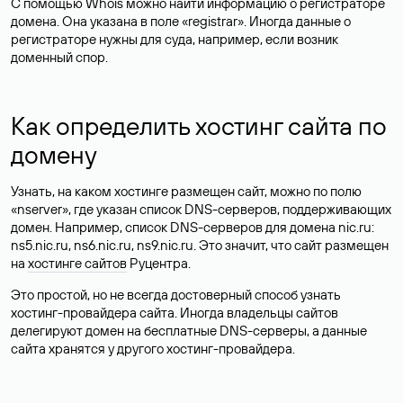
С помощью Whois можно найти информацию о регистраторе
домена. Она указана в поле «registrar». Иногда данные о
регистраторе нужны для суда, например, если возник
доменный спор.
Как определить хостинг сайта по
домену
Узнать, на каком хостинге размещен сайт, можно по полю
«nserver», где указан список DNS-серверов, поддерживающих
домен. Например, список DNS-серверов для домена nic.ru:
ns5.nic.ru, ns6.nic.ru, ns9.nic.ru. Это значит, что сайт размещен
на
хостинге сайтов
Руцентра.
Это простой, но не всегда достоверный способ узнать
хостинг-провайдера сайта. Иногда владельцы сайтов
делегируют домен на бесплатные DNS-серверы, а данные
сайта хранятся у другого хостинг-провайдера.