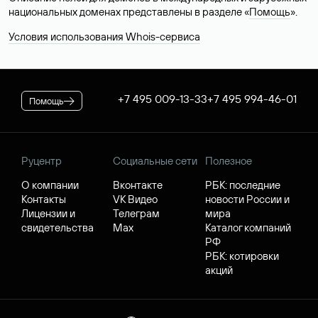
национальных доменах представлены в разделе «
Помощь
».
Условия использования Whois-сервиса
+7 495 009-13-33
+7 495 994-46-01
Помощь
Руцентр
Социальные сети
Полезное
О компании
Вконтакте
РБК: последние
Контакты
VK Видео
новости России и
Лицензии и
Телеграм
мира
свидетельства
Max
Каталог компаний
РФ
РБК: котировки
акций