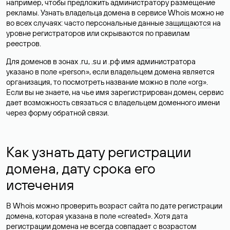
например, чтобы предложить администратору размещение
рекламы. Узнать владельца домена в сервисе Whois можно не
во всех случаях: часто персональные данные
защищаются
на
уровне регистраторов или скрываются по правилам
реестров.
Для доменов в зонах .ru, .su и .рф имя администратора
указано в поле «person», если владельцем домена является
организация, то посмотреть название можно в поле «org».
Если вы не знаете, на чье имя зарегистрирован домен, сервис
дает возможность связаться с владельцем доменного имени
через форму обратной связи.
Как узнать дату регистрации
домена, дату срока его
истечения
В Whois можно проверить возраст сайта по дате регистрации
домена, которая указана в поле «created». Хотя дата
регистрации домена не всегда совпадает с возрастом