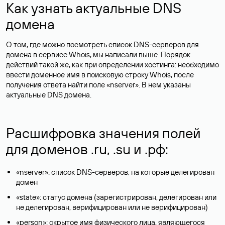
Как узнать актуальные DNS
домена
О том, где можно посмотреть список DNS-серверов для
домена в сервисе Whois, мы написали выше. Порядок
действий такой же, как при определении хостинга: необходимо
ввести доменное имя в поисковую строку Whois, после
получения ответа найти поле «nserver». В нем указаны
актуальные DNS домена.
Расшифровка значения полей
для доменов .ru, .su и .рф:
«nserver»: список DNS-серверов, на которые делегирован
домен
«state»: статус домена (зарегистрирован, делегирован или
не делегирован, верифицирован или не верифицирован)
«person»: скрытое имя физического лица, являющегося