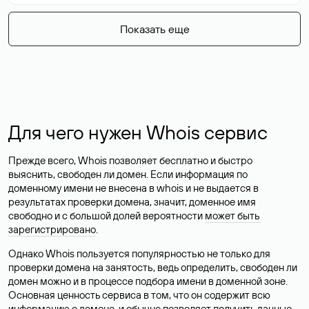
Показать еще
Для чего нужен Whois сервис
Прежде всего, Whois позволяет бесплатно и быстро
выяснить, свободен ли домен. Если информация по
доменному имени не внесена в whois и не выдается в
результатах проверки домена, значит, доменное имя
свободно и с большой долей вероятности
может быть
зарегистрировано
.
Однако Whois пользуется популярностью не только для
проверки домена на занятость, ведь определить, свободен ли
домен можно и в процессе подбора имени в доменной зоне.
Основная ценность сервиса в том, что он содержит всю
информацию о домене, и обычно позволяет получить данные