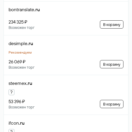
bontranslate
.ru
234 325 ₽
В корзину
Возможен торг
desimple
.ru
Рекомендуем
26 069 ₽
В корзину
Возможен торг
steemex
.ru
?
53 396 ₽
В корзину
Возможен торг
ifcon
.ru
?