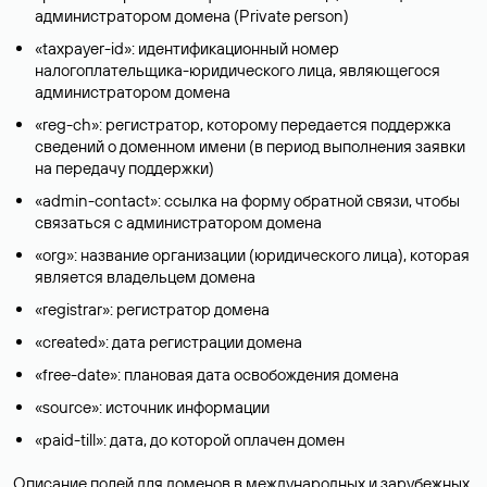
администратором домена (Privatе person)
«taxpayer-id»: идентификационный номер
налогоплательщика-юридического лица, являющегося
администратором домена
«reg-ch»: регистратор, которому передается поддержка
сведений о доменном имени (в период выполнения заявки
на передачу поддержки)
«admin-contact»: ссылка на форму обратной связи, чтобы
связаться с администратором домена
«org»: название организации (юридического лица), которая
является владельцем домена
«registrar»: регистратор домена
«created»: дата регистрации домена
«free-date»: плановая дата освобождения домена
«source»: источник информации
«paid-till»: дата, до которой оплачен домен
Описание полей для доменов в международных и зарубежных