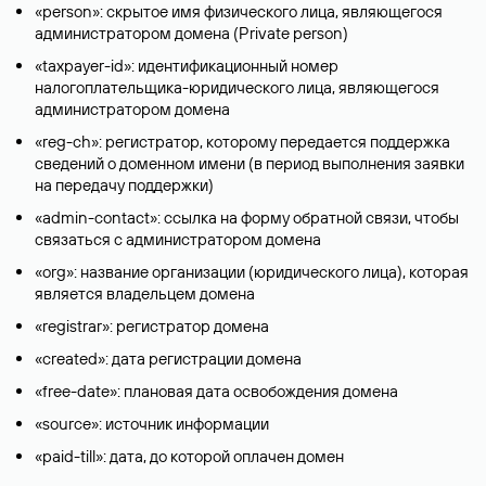
«person»: скрытое имя физического лица, являющегося
администратором домена (Privatе person)
«taxpayer-id»: идентификационный номер
налогоплательщика-юридического лица, являющегося
администратором домена
«reg-ch»: регистратор, которому передается поддержка
сведений о доменном имени (в период выполнения заявки
на передачу поддержки)
«admin-contact»: ссылка на форму обратной связи, чтобы
связаться с администратором домена
«org»: название организации (юридического лица), которая
является владельцем домена
«registrar»: регистратор домена
«created»: дата регистрации домена
«free-date»: плановая дата освобождения домена
«source»: источник информации
«paid-till»: дата, до которой оплачен домен