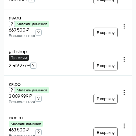
gsy
.ru
?
Магазин доменов
669 500 ₽
?
В корзину
Возможен торг
gift
.shop
Премиум
2 769 277 ₽
?
В корзину
кя
.рф
?
Магазин доменов
3 089 999 ₽
?
В корзину
Возможен торг
iaec
.ru
Магазин доменов
463 500 ₽
?
В корзину
Возможен торг