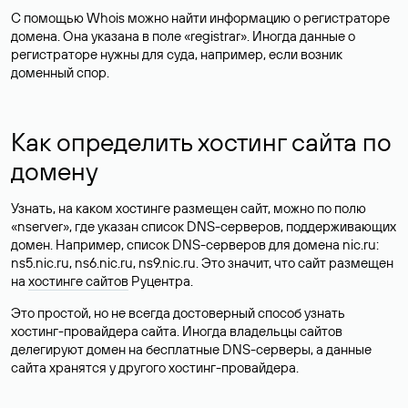
С помощью Whois можно найти информацию о регистраторе
домена. Она указана в поле «registrar». Иногда данные о
регистраторе нужны для суда, например, если возник
доменный спор.
Как определить хостинг сайта по
домену
Узнать, на каком хостинге размещен сайт, можно по полю
«nserver», где указан список DNS-серверов, поддерживающих
домен. Например, список DNS-серверов для домена nic.ru:
ns5.nic.ru, ns6.nic.ru, ns9.nic.ru. Это значит, что сайт размещен
на
хостинге сайтов
Руцентра.
Это простой, но не всегда достоверный способ узнать
хостинг-провайдера сайта. Иногда владельцы сайтов
делегируют домен на бесплатные DNS-серверы, а данные
сайта хранятся у другого хостинг-провайдера.