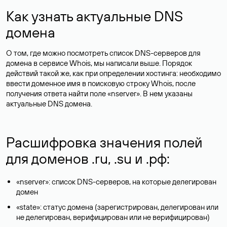
Как узнать актуальные DNS
домена
О том, где можно посмотреть список DNS-серверов для
домена в сервисе Whois, мы написали выше. Порядок
действий такой же, как при определении хостинга: необходимо
ввести доменное имя в поисковую строку Whois, после
получения ответа найти поле «nserver». В нем указаны
актуальные DNS домена.
Расшифровка значения полей
для доменов .ru, .su и .рф:
«nserver»: список DNS-серверов, на которые делегирован
домен
«state»: статус домена (зарегистрирован, делегирован или
не делегирован, верифицирован или не верифицирован)