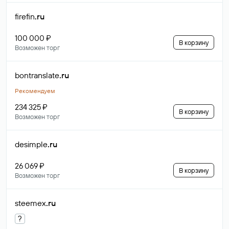
firefin
.ru
100 000 ₽
В корзину
Возможен торг
bontranslate
.ru
Рекомендуем
234 325 ₽
В корзину
Возможен торг
desimple
.ru
26 069 ₽
В корзину
Возможен торг
steemex
.ru
?