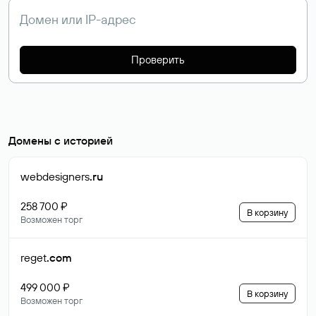
Проверить
Домены с историей
webdesigners
.ru
258 700 ₽
В корзину
Возможен торг
reget
.com
499 000 ₽
В корзину
Возможен торг