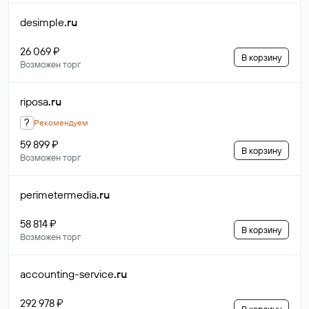
desimple
.ru
26 069 ₽
В корзину
Возможен торг
riposa
.ru
?
Рекомендуем
59 899 ₽
В корзину
Возможен торг
perimetermedia
.ru
58 814 ₽
В корзину
Возможен торг
accounting-service
.ru
292 978 ₽