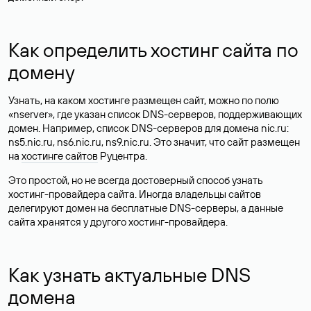
Как определить хостинг сайта по
домену
Узнать, на каком хостинге размещен сайт, можно по полю
«nserver», где указан список DNS-серверов, поддерживающих
домен. Например, список DNS-серверов для домена nic.ru:
ns5.nic.ru, ns6.nic.ru, ns9.nic.ru. Это значит, что сайт размещен
на
хостинге сайтов
Руцентра.
Это простой, но не всегда достоверный способ узнать
хостинг-провайдера сайта. Иногда владельцы сайтов
делегируют домен на бесплатные DNS-серверы, а данные
сайта хранятся у другого хостинг-провайдера.
Как узнать актуальные DNS
домена