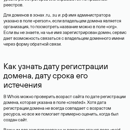
реестров.
Для доменов в зонах .ru, .su и .рф имя администратора
указано в поле «person», если владельцем домена является
организация, то посмотреть название можно в поле «org».
Если вы не знаете, на чье имя зарегистрирован домен, сервис
дает возможность связаться с владельцем доменного имени
через форму обратной связи.
Как узнать дату регистрации
домена, дату срока его
истечения
В Whois можно проверить возраст сайта по дате регистрации
домена, которая указана в поле «created». Хотя дата
регистрации домена не всегда совпадает с возрастом
ресурса, но все же помогает примерно оценить, когда был
создан сайт.
Важным для заинтересованных доменом станет поле «paid-