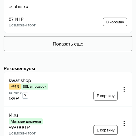
asubio
.ru
57 141 ₽
В корзину
Возможен торг
Показать еще
Рекомендуем
kwaz
.shop
-99%
SSL в подарок
14 982 ₽
?
В корзину
189 ₽
l4
.ru
Магазин доменов
999 000 ₽
В корзину
Возможен торг