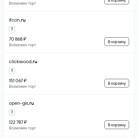
В корзину
Возможен торг
ifcon
.ru
?
70 868 ₽
В корзину
Возможен торг
clickwood
.ru
?
151 067 ₽
В корзину
Возможен торг
open-gis
.ru
?
122 787 ₽
В корзину
Возможен торг