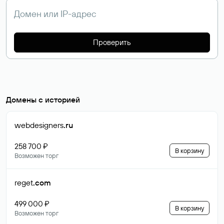
Проверить
Домены с историей
webdesigners
.ru
258 700 ₽
В корзину
Возможен торг
reget
.com
499 000 ₽
В корзину
Возможен торг