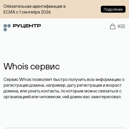
Обязательная идентификация в
Подробнее
ЕСИА с 1 сентября 2026
0
Whois сервис
Сервис Whois позволяет быстро получить всю информацию о
регистрации домена, например, дату регистрации и возраст
домена, или узнать контакты, по которым можно связаться с
организацией или человеком, чей домен вас заинтересовал.