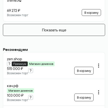
thime
.ru
69 272 ₽
В корзину
Возможен торг
Показать еще
Рекомендуем
zen
.shop
?
Премиум
Магазин доменов
515 000 ₽
?
В корзину
Возможен торг
кач
.рф
Магазин доменов
103 000 ₽
?
В корзину
Возможен торг