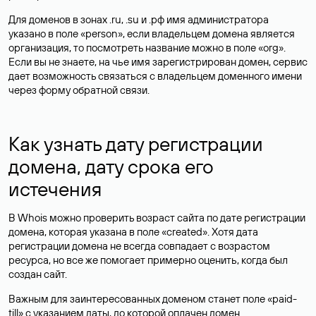
Для доменов в зонах .ru, .su и .рф имя администратора
указано в поле «person», если владельцем домена является
организация, то посмотреть название можно в поле «org».
Если вы не знаете, на чье имя зарегистрирован домен, сервис
дает возможность связаться с владельцем доменного имени
через форму обратной связи.
Как узнать дату регистрации
домена, дату срока его
истечения
В Whois можно проверить возраст сайта по дате регистрации
домена, которая указана в поле «created». Хотя дата
регистрации домена не всегда совпадает с возрастом
ресурса, но все же помогает примерно оценить, когда был
создан сайт.
Важным для заинтересованных доменом станет поле «paid-
till» с указанием даты, до которой оплачен домен.