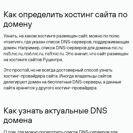
Как определить хостинг сайта по
домену
Узнать, на каком хостинге размещен сайт, можно по полю
«nserver», где указан список DNS-серверов, поддерживающих
домен. Например, список DNS-серверов для домена nic.ru:
ns5.nic.ru, ns6.nic.ru, ns9.nic.ru. Это значит, что сайт размещен
на
хостинге сайтов
Руцентра.
Это простой, но не всегда достоверный способ узнать
хостинг-провайдера сайта. Иногда владельцы сайтов
делегируют домен на бесплатные DNS-серверы, а данные
сайта хранятся у другого хостинг-провайдера.
Как узнать актуальные DNS
домена
О том, где можно посмотреть список DNS-серверов для