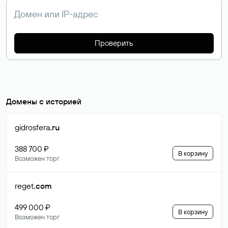
Проверить
Домены с историей
gidrosfera
.ru
388 700 ₽
В корзину
Возможен торг
reget
.com
499 000 ₽
В корзину
Возможен торг