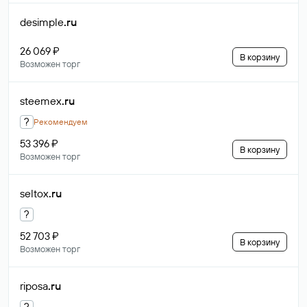
desimple
.ru
26 069 ₽
В корзину
Возможен торг
steemex
.ru
?
Рекомендуем
53 396 ₽
В корзину
Возможен торг
seltox
.ru
?
52 703 ₽
В корзину
Возможен торг
riposa
.ru
?