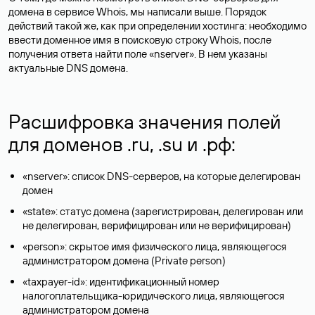
домена в сервисе Whois, мы написали выше. Порядок
действий такой же, как при определении хостинга: необходимо
ввести доменное имя в поисковую строку Whois, после
получения ответа найти поле «nserver». В нем указаны
актуальные DNS домена.
Расшифровка значения полей
для доменов .ru, .su и .рф:
«nserver»: список DNS-серверов, на которые делегирован
домен
«state»: статус домена (зарегистрирован, делегирован или
не делегирован, верифицирован или не верифицирован)
«person»: скрытое имя физического лица, являющегося
администратором домена (Privatе person)
«taxpayer-id»: идентификационный номер
налогоплательщика-юридического лица, являющегося
администратором домена