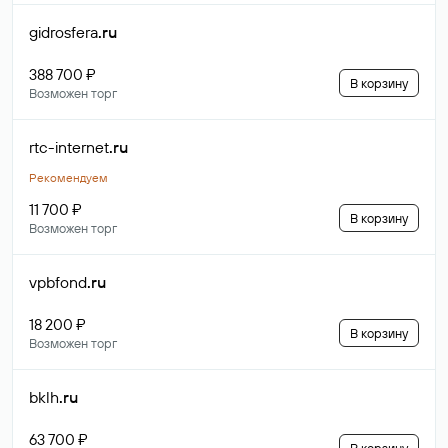
gidrosfera
.ru
388 700 ₽
В корзину
Возможен торг
rtc-internet
.ru
Рекомендуем
11 700 ₽
В корзину
Возможен торг
vpbfond
.ru
18 200 ₽
В корзину
Возможен торг
bklh
.ru
63 700 ₽