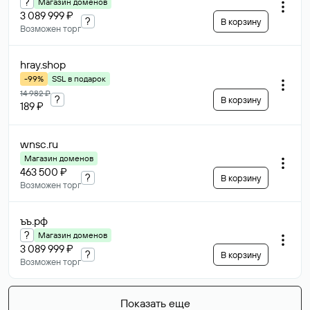
?
Магазин доменов
3 089 999 ₽
?
В корзину
Возможен торг
hray
.shop
-99%
SSL в подарок
14 982 ₽
?
В корзину
189 ₽
wnsc
.ru
Магазин доменов
463 500 ₽
?
В корзину
Возможен торг
ъъ
.рф
?
Магазин доменов
3 089 999 ₽
?
В корзину
Возможен торг
Показать еще