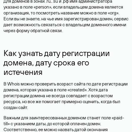
Для доменов в зонах .ru, .su и .рф имя администратора
указано в поле «person», если владельцем домена является
организация, то посмотреть название можно в поле «org».
Если вы не знаете, на чье имя зарегистрирован домен, сервис
дает возможность связаться с владельцем доменного имени
через форму обратной связи.
Как узнать дату регистрации
домена, дату срока его
истечения
В Whois можно проверить возраст сайта по дате регистрации
домена, которая указана в поле «created». Хотя дата
регистрации домена не всегда совпадает с возрастом
ресурса, но все же помогает примерно оценить, когда был
создан сайт.
Важным для заинтересованных доменом станет поле «paid-
till» с указанием даты, до которой оплачен домен.
Соответственно, ее можно назвать датой окончания