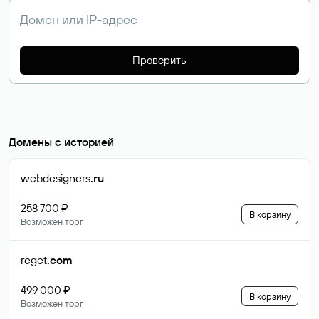
Проверить
Домены с историей
webdesigners
.ru
258 700 ₽
В корзину
Возможен торг
reget
.com
499 000 ₽
В корзину
Возможен торг