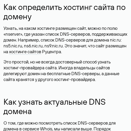
Как определить хостинг сайта по
домену
Узнать, на каком хостинге размещен сайт, можно по полю
«nserver», где указан список DNS-серверов, поддерживающих
домен. Например, список DNS-серверов для домена nic.ru:
ns5.nic.ru, ns6.nic.ru, ns9.nic.ru. Это значит, что сайт размещен
на
хостинге сайтов
Руцентра.
Это простой, но не всегда достоверный способ узнать
хостинг-провайдера сайта. Иногда владельцы сайтов
делегируют домен на бесплатные DNS-серверы, а данные
сайта хранятся у другого хостинг-провайдера.
Как узнать актуальные DNS
домена
О том, где можно посмотреть список DNS-серверов для
домена в сервисе Whois, мы написали выше. Порядок