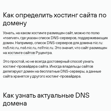
Как определить хостинг сайта по
домену
Узнать, на каком хостинге размещен сайт, можно по полю
«nserver», где указан список DNS-серверов, поддерживающих
домен. Например, список DNS-серверов для домена nic.ru:
ns5.nic.ru, ns6.nic.ru, ns9.nic.ru. Это значит, что сайт размещен
на
хостинге сайтов
Руцентра.
Это простой, но не всегда достоверный способ узнать
хостинг-провайдера сайта. Иногда владельцы сайтов
делегируют домен на бесплатные DNS-серверы, а данные
сайта хранятся у другого хостинг-провайдера.
Как узнать актуальные DNS
домена