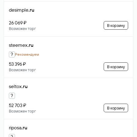
desimple
.ru
26 069 ₽
В корзину
Возможен торг
steemex
.ru
?
Рекомендуем
53 396 ₽
В корзину
Возможен торг
seltox
.ru
?
52 703 ₽
В корзину
Возможен торг
riposa
.ru
?