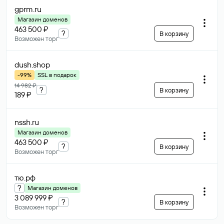
gprm
.ru
Магазин доменов
463 500 ₽
?
В корзину
Возможен торг
dush
.shop
-99%
SSL в подарок
14 982 ₽
?
В корзину
189 ₽
nssh
.ru
Магазин доменов
463 500 ₽
?
В корзину
Возможен торг
тю
.рф
?
Магазин доменов
3 089 999 ₽
?
В корзину
Возможен торг