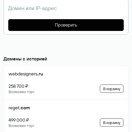
Проверить
Домены с историей
webdesigners
.ru
258 700 ₽
В корзину
Возможен торг
reget
.com
499 000 ₽
В корзину
Возможен торг