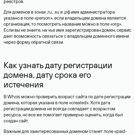
реестров.
Для доменов в зонах .ru, .su и .рф имя администратора
указано в поле «person», если владельцем домена является
организация, то посмотреть название можно в поле «org».
Если вы не знаете, на чье имя зарегистрирован домен, сервис
дает возможность связаться с владельцем доменного имени
через форму обратной связи.
Как узнать дату регистрации
домена, дату срока его
истечения
В Whois можно проверить возраст сайта по дате регистрации
домена, которая указана в поле «created». Хотя дата
регистрации домена не всегда совпадает с возрастом
ресурса, но все же помогает примерно оценить, когда был
создан сайт.
Важным для заинтересованных доменом станет поле «paid-