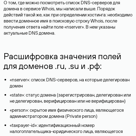
О том, где можно посмотреть список DNS-серверов для
домена в сервисе Whois, мы написали выше. Порядок
действий такой же, как при определении хостинга: необходимо
ввести доменное имя в поисковую строку Whois, после
получения ответа найти поле «nserver». В нем указаны
актуальные DNS домена.
Расшифровка значения полей
для доменов .ru, .su и .рф:
«nserver»: список DNS-серверов, на которые делегирован
домен
«state»: статус домена (зарегистрирован, делегирован или
не делегирован, верифицирован или не верифицирован)
«person»: скрытое имя физического лица, являющегося
администратором домена (Privatе person)
«taxpayer-id»: идентификационный номер
налогоплательщика-юридического лица, являющегося