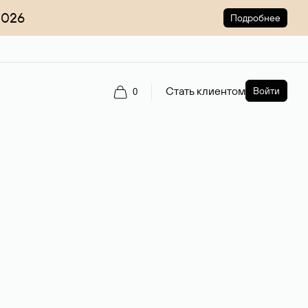
2026
Подробнее
Стать клиентом
Войти
0