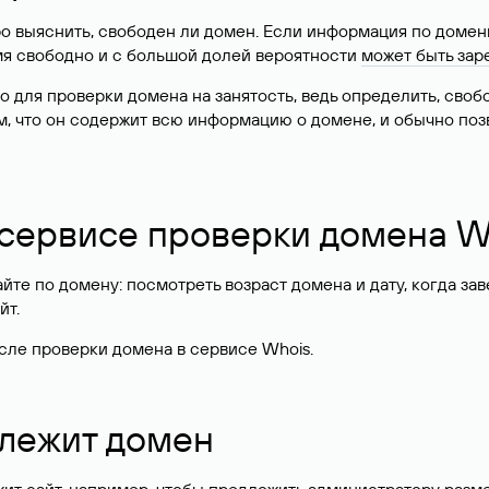
о выяснить, свободен ли домен. Если информация по доменн
имя свободно и с большой долей вероятности
может быть зар
о для проверки домена на занятость, ведь определить, сво
м, что он содержит всю информацию о домене, и обычно поз
 сервисе проверки домена W
те по домену: посмотреть возраст домена и дату, когда за
йт.
сле проверки домена в сервисе Whois.
длежит домен