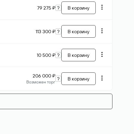
79 275 ₽
?
В корзину
113 300 ₽
?
В корзину
10 500 ₽
?
В корзину
206 000 ₽
?
В корзину
Возможен торг