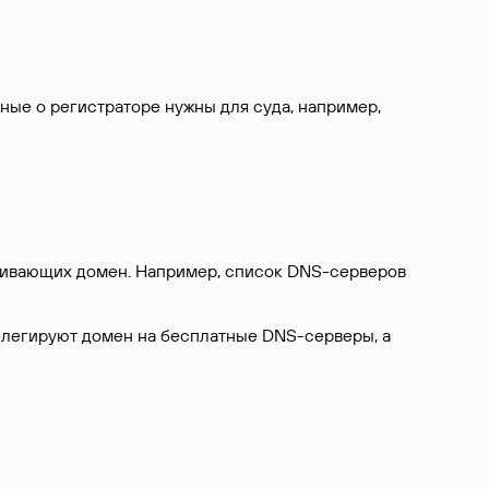
нные о регистраторе нужны для суда, например,
ерживающих домен. Например, список DNS-серверов
делегируют домен на бесплатные DNS-серверы, а