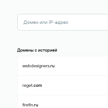
Домены с историей
webdesigners
.ru
reget
.com
firefin
.ru