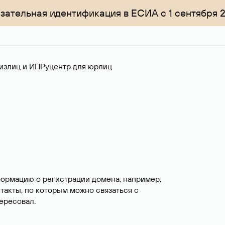
зательная идентификация в ЕСИА с 1 сентября 
излиц и ИП
Руцентр для юрлиц
формацию о регистрации домена, например,
нтакты, по которым можно связаться с
ересовал.