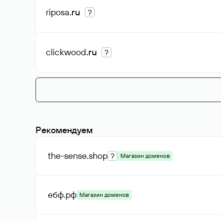
riposa
.ru
?
clickwood
.ru
?
Рекомендуем
the-sense
.shop
?
Магазин доменов
ебф
.рф
Магазин доменов