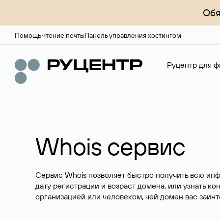
Обя
Помощь
Чтение почты
Панель управления хостингом
Руцентр для ф
Whois сервис
Сервис Whois позволяет быстро получить всю ин
дату регистрации и возраст домена, или узнать ко
организацией или человеком, чей домен вас заинт