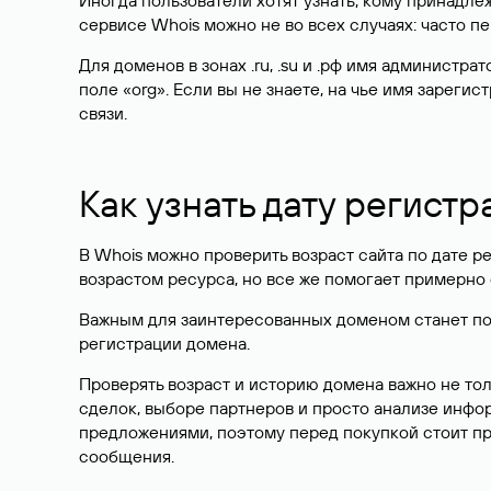
Иногда пользователи хотят узнать, кому принадле
сервисе Whois можно не во всех случаях: часто 
Для доменов в зонах .ru, .su и .рф имя администр
поле «org». Если вы не знаете, на чье имя зарег
связи.
Как узнать дату регистр
В Whois можно проверить возраст сайта по дате ре
возрастом ресурса, но все же помогает примерно 
Важным для заинтересованных доменом станет поле
регистрации домена.
Проверять возраст и историю домена важно не то
сделок, выборе партнеров и просто анализе инф
предложениями, поэтому перед покупкой стоит пр
сообщения.