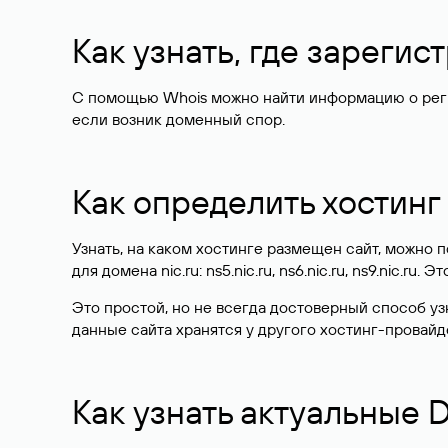
Как узнать, где зареги
С помощью Whois можно найти информацию о регист
если возник доменный спор.
Как определить хостинг
Узнать, на каком хостинге размещен сайт, можно
для домена nic.ru: ns5.nic.ru, ns6.nic.ru, ns9.nic.ru.
Это простой, но не всегда достоверный способ у
данные сайта хранятся у другого хостинг-провайд
Как узнать актуальные