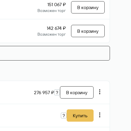
151 067 ₽
В корзину
Возможен торг
142 674 ₽
В корзину
Возможен торг
276 957 ₽
?
В корзину
?
Купить