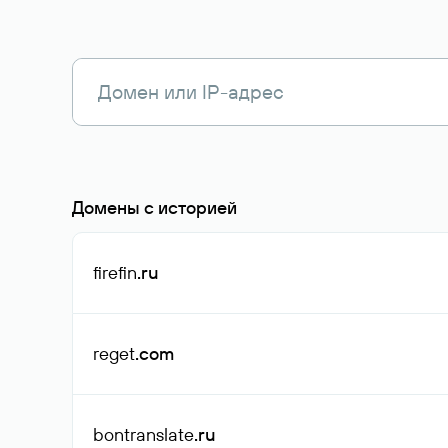
Домены с историей
firefin
.ru
reget
.com
bontranslate
.ru