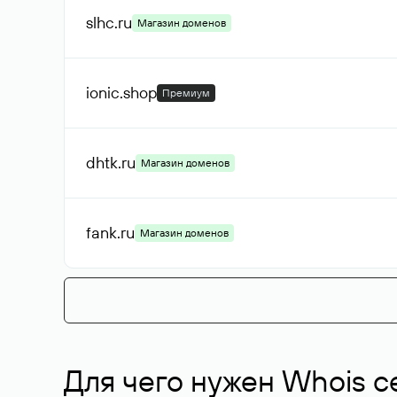
slhc
.ru
Магазин доменов
ionic
.shop
Премиум
dhtk
.ru
Магазин доменов
fank
.ru
Магазин доменов
Для чего нужен Whois с