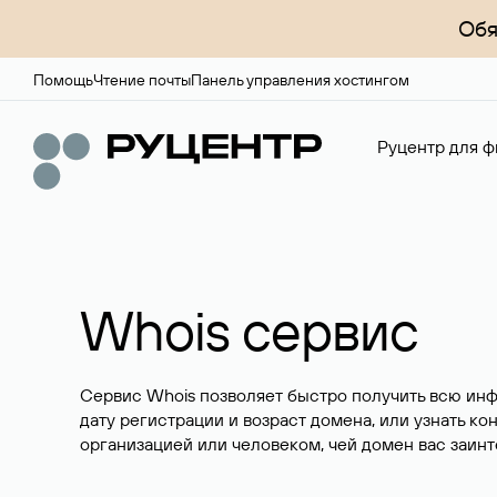
Обя
Помощь
Чтение почты
Панель управления хостингом
Руцентр для ф
Whois сервис
Сервис Whois позволяет быстро получить всю ин
дату регистрации и возраст домена, или узнать ко
организацией или человеком, чей домен вас заинт