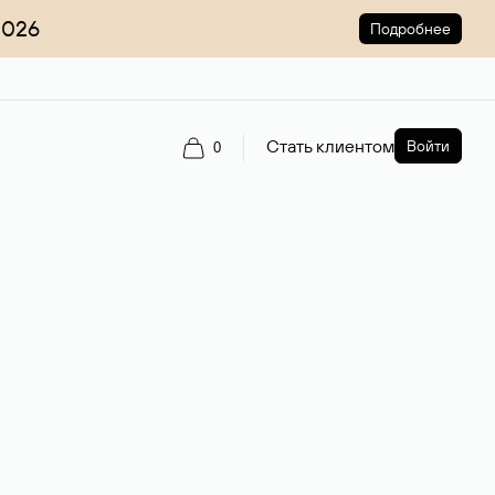
2026
Подробнее
Стать клиентом
Войти
0