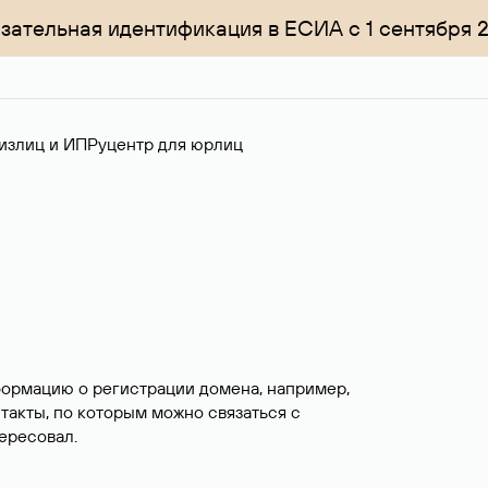
зательная идентификация в ЕСИА с 1 сентября 
излиц и ИП
Руцентр для юрлиц
формацию о регистрации домена, например,
нтакты, по которым можно связаться с
ересовал.