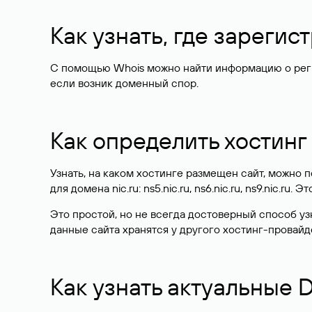
Как узнать, где зареги
С помощью Whois можно найти информацию о регист
если возник доменный спор.
Как определить хостинг
Узнать, на каком хостинге размещен сайт, можно
для домена nic.ru: ns5.nic.ru, ns6.nic.ru, ns9.nic.ru.
Это простой, но не всегда достоверный способ у
данные сайта хранятся у другого хостинг-провайд
Как узнать актуальные