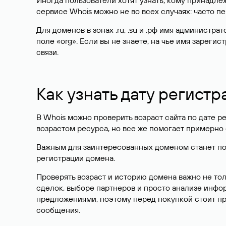
Иногда пользователи хотят узнать, кому принадле
сервисе Whois можно не во всех случаях: часто 
Для доменов в зонах .ru, .su и .рф имя администр
поле «org». Если вы не знаете, на чье имя зарег
связи.
Как узнать дату регистр
В Whois можно проверить возраст сайта по дате ре
возрастом ресурса, но все же помогает примерно 
Важным для заинтересованных доменом станет поле
регистрации домена.
Проверять возраст и историю домена важно не то
сделок, выборе партнеров и просто анализе инф
предложениями, поэтому перед покупкой стоит пр
сообщения.