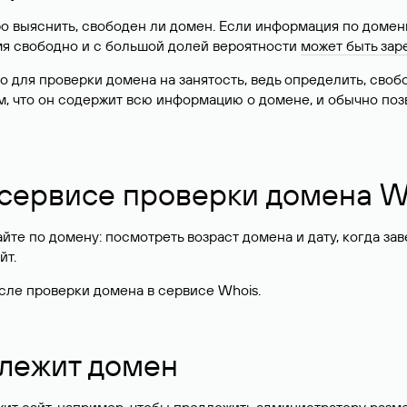
о выяснить, свободен ли домен. Если информация по доменн
имя свободно и с большой долей вероятности
может быть зар
о для проверки домена на занятость, ведь определить, сво
м, что он содержит всю информацию о домене, и обычно поз
 сервисе проверки домена W
те по домену: посмотреть возраст домена и дату, когда за
йт.
сле проверки домена в сервисе Whois.
длежит домен