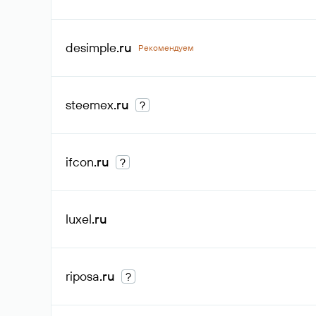
desimple
.ru
Рекомендуем
steemex
.ru
?
ifcon
.ru
?
luxel
.ru
riposa
.ru
?