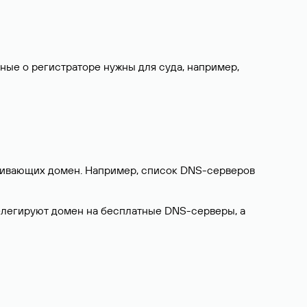
нные о регистраторе нужны для суда, например,
ерживающих домен. Например, список DNS-серверов
делегируют домен на бесплатные DNS-серверы, а