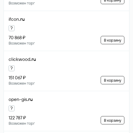
В корзину
Возможен торг
ifcon
.ru
?
70 868 ₽
В корзину
Возможен торг
clickwood
.ru
?
151 067 ₽
В корзину
Возможен торг
open-gis
.ru
?
122 787 ₽
В корзину
Возможен торг