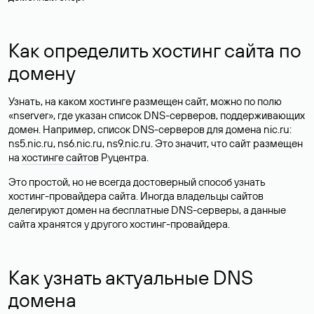
Как определить хостинг сайта по
домену
Узнать, на каком хостинге размещен сайт, можно по полю
«nserver», где указан список DNS-серверов, поддерживающих
домен. Например, список DNS-серверов для домена nic.ru:
ns5.nic.ru, ns6.nic.ru, ns9.nic.ru. Это значит, что сайт размещен
на
хостинге сайтов
Руцентра.
Это простой, но не всегда достоверный способ узнать
хостинг-провайдера сайта. Иногда владельцы сайтов
делегируют домен на бесплатные DNS-серверы, а данные
сайта хранятся у другого хостинг-провайдера.
Как узнать актуальные DNS
домена