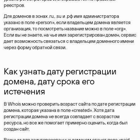
реестров.
Для доменов в зонах .ru, .su и .рф имя администратора
указано в поле «person», если владельцем домена является
организация, то посмотреть название можно в поле «org».
Если вы не знаете, на чье имя зарегистрирован домен, сервис
дает возможность связаться с владельцем доменного имени
через форму обратной связи.
Как узнать дату регистрации
домена, дату срока его
истечения
В Whois можно проверить возраст сайта по дате регистрации
домена, которая указана в поле «created». Хотя дата
регистрации домена не всегда совпадает с возрастом
ресурса, но все же помогает примерно оценить, когда был
создан сайт.
Важным для заинтересованных доменом станет поле «paid-