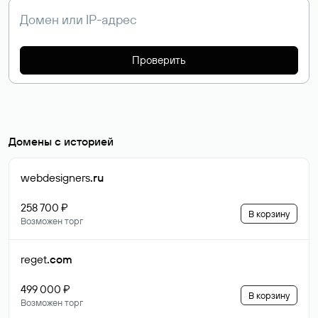
Проверить
Домены с историей
webdesigners
.ru
258 700 ₽
В корзину
Возможен торг
reget
.com
499 000 ₽
В корзину
Возможен торг