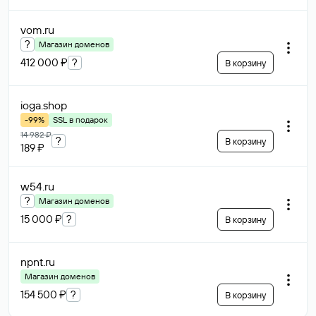
vom
.ru
?
Магазин доменов
412 000 ₽
?
В корзину
ioga
.shop
-99%
SSL в подарок
14 982 ₽
?
В корзину
189 ₽
w54
.ru
?
Магазин доменов
15 000 ₽
?
В корзину
npnt
.ru
Магазин доменов
154 500 ₽
?
В корзину