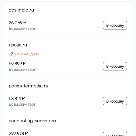
desimple
.ru
26 069 ₽
В корзину
Возможен торг
riposa
.ru
?
Рекомендуем
59 899 ₽
В корзину
Возможен торг
perimetermedia
.ru
58 814 ₽
В корзину
Возможен торг
accounting-service
.ru
292 978 ₽